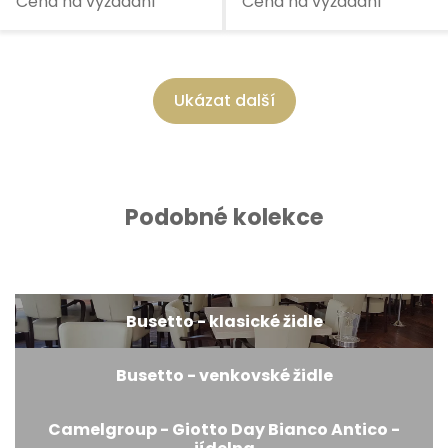
Cena na vyžádání
Cena na vyžádání
Ukázat další
Podobné kolekce
Busetto - klasické židle
Busetto - venkovské židle
Camelgroup - Giotto Day Bianco Antico -