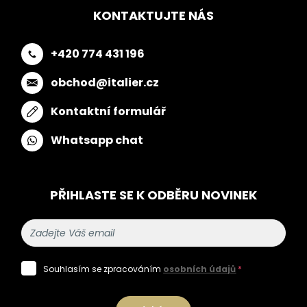
KONTAKTUJTE NÁS
+420 774 431 196
obchod@italier.cz
Kontaktní formulář
Whatsapp chat
PŘIHLASTE SE K ODBĚRU NOVINEK
Souhlasím se zpracováním
osobních údajů
*