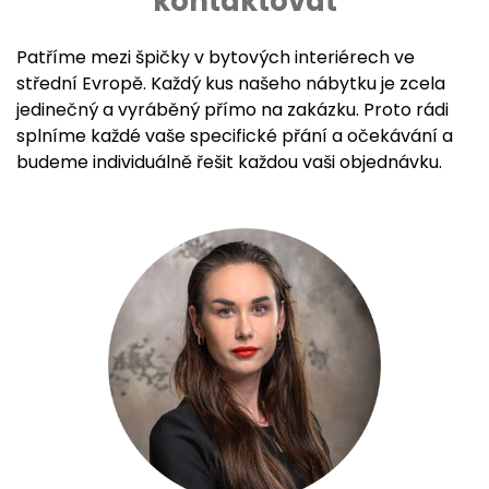
kontaktovat
Patříme mezi špičky v bytových interiérech ve
střední Evropě. Každý kus našeho nábytku je zcela
jedinečný a vyráběný přímo na zakázku. Proto rádi
splníme každé vaše specifické přání a očekávání a
budeme individuálně řešit každou vaši objednávku.