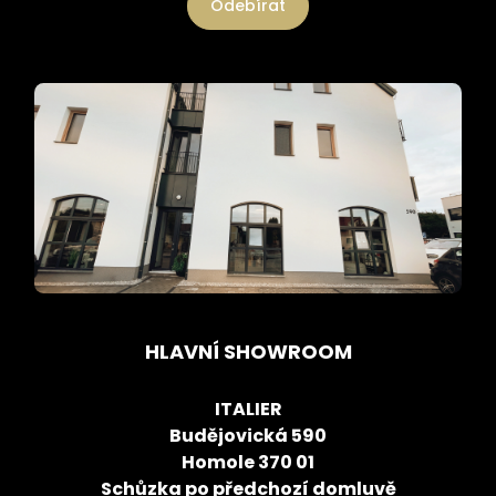
Odebírat
HLAVNÍ SHOWROOM
ITALIER
Budějovická 590
Homole 370 01
Schůzka po předchozí domluvě