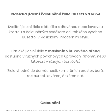
Klasická jídelní čalouněná židle Busetto S 605A
Kvalitní jídelní židle a křesílka s dřevěnou nebo kovovou
kostrou a čalouněným sedákem od italského výrobce
Busetto. V klasickém i moderním stylu.
Klasická jídelní židle
z masivního bukového dřeva
,
dostupná v různých povrchových úpravách.
(moření nebo
lakování v různých barvách.)
Židle vhodná do domácnosti, komerčních prostor, barů,
restaurací, kaváren, čekáren atd.
Čalounění