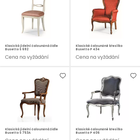
Klasická jídelní čalouněná židle
Klasické čalouněné křesílko
Busetto S 692
Busetto P 434
Cena na vyžádání
Cena na vyžádání
Klasická jídelní čalouněná židle
Klasické čalouněné křesílko
Busetto S 753A
Busetto P 406