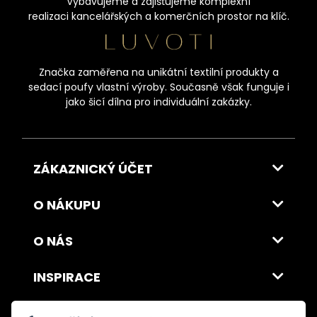
Vybavujeme a zajišťujeme komplexní
realizaci kancelářských a komerčních prostor na klíč.
Značka zaměřena na unikátní textilní produkty a
sedací poufy vlastní výroby. Současně však funguje i
jako šicí dílna pro individuální zakázky.
ZÁKAZNICKÝ ÚČET
O NÁKUPU
O NÁS
INSPIRACE
DOPRAVA A PLATBA