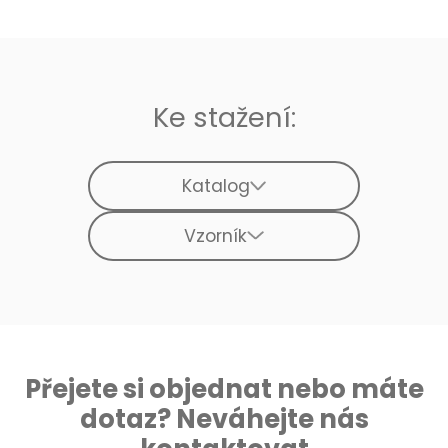
Ke stažení:
Katalog
Vzorník
Přejete si objednat nebo máte
dotaz? Neváhejte nás