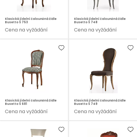
Klasická jídelní čalouněná židle
Klasická jídelní čalouněná židle
Busetto S 753
Busetto S 748
Cena na vyžádání
Cena na vyžádání
Klasická jídelní čalouněná židle
Klasická jídelní čalouněná židle
Busetto S 681
Busetto S 749
Cena na vyžádání
Cena na vyžádání