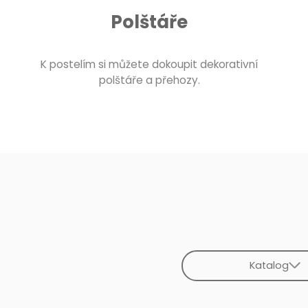
Polštáře
K postelím si můžete dokoupit dekorativní
polštáře a přehozy.
Katalog