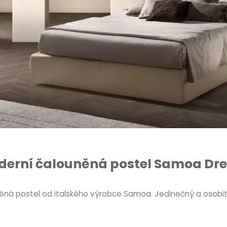
derní čalouněná postel Samoa Dr
ěná postel od italského výrobce Samoa. Jedinečný a osobitý