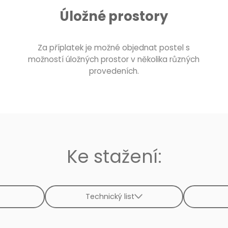
Úložné prostory
Za příplatek je možné objednat postel s
možností úložných prostor v několika různých
provedeních.
Ke stažení:
Technický list