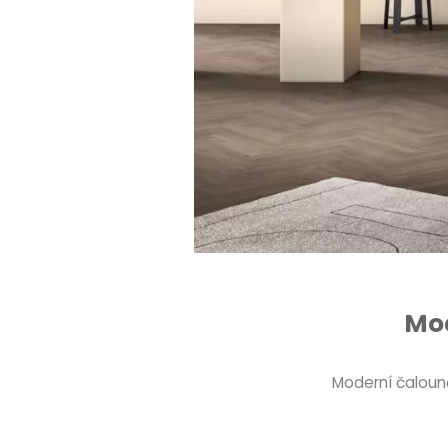
Mo
Moderní čaloun