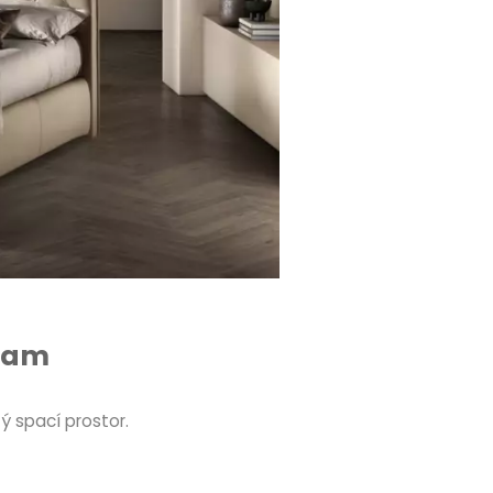
eam
 spací prostor.