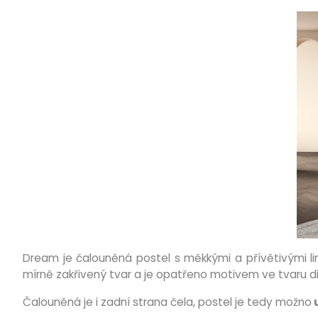
Dream je čalouněná postel s měkkými a přívětivými li
mírně zakřivený tvar a je opatřeno motivem ve tvaru d
Čalouněná je i zadní strana čela, postel je tedy možno
u