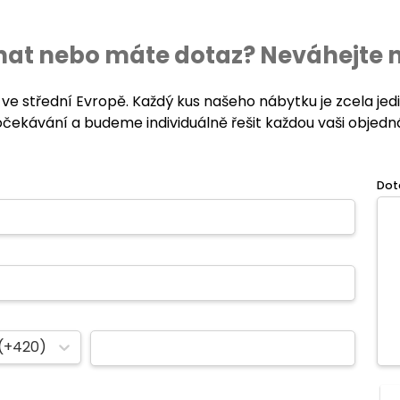
ednat nebo máte dotaz? Neváhejte 
 ve střední Evropě. Každý kus našeho nábytku je zcela je
očekávání a budeme individuálně řešit každou vaši objedn
Dot
(+420)