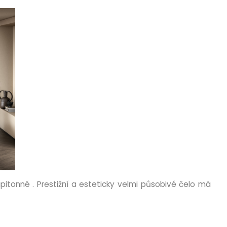
itonné . Prestižní a esteticky velmi působivé čelo má