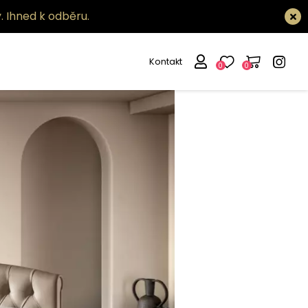
.
Ihned k odběru.
Kontakt
0
0