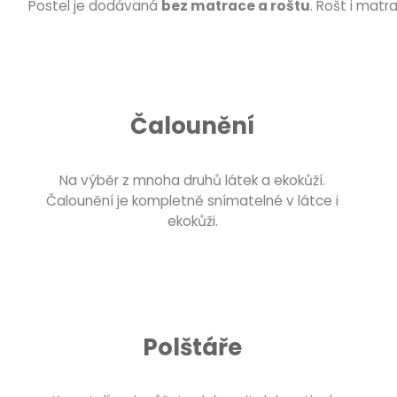
Postel je dodávaná
bez matrace a roštu
. Rošt i matr
Čalounění
Na výběr z mnoha druhů látek a ekokůží.
Čalounění je kompletně snímatelné v látce i
ekokůži.
Polštáře