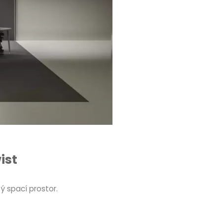
ist
 spací prostor.