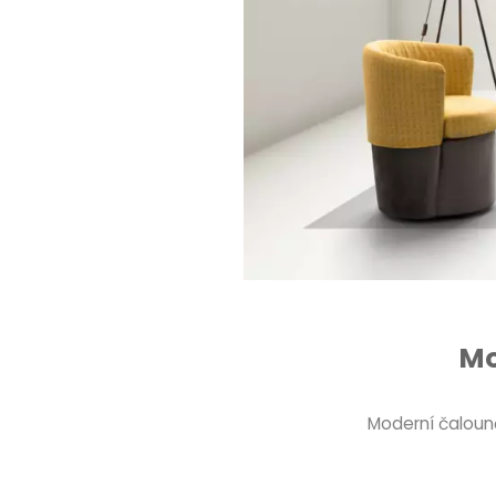
Mo
Moderní čaloun