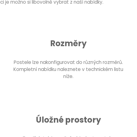
aci je možno si libovolně vybrat z naší nabídky.
Rozměry
Postele lze nakonfigurovat do různých rozměrů.
Kompletní nabídku naleznete v technickém listu
níže.
Úložné prostory