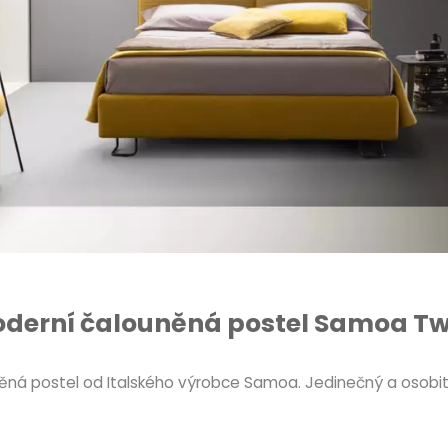
derní čalouněná postel Samoa Tw
ěná postel od Italského výrobce Samoa. Jedinečný a osobitý