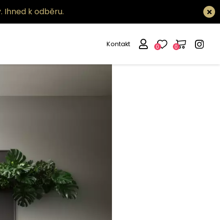
.
Ihned k odběru.
Kontakt
0
0