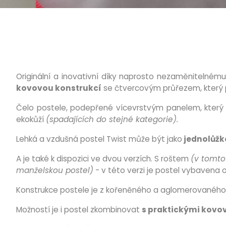
Originální a inovativní díky naprosto nezaměnitelnému 
kovovou konstrukcí
se čtvercovým průřezem, který p
Čelo postele, podepřené vícevrstvým panelem, který z
ekokůží
(spadajících do stejné kategorie).
Lehká a vzdušná postel Twist může být jako
jednolůžk
A je také k dispozici ve dvou verzích. S roštem
(v tomto
manželskou postel)
- v této verzi je postel vybaven
Konstrukce postele je z kořeněného a aglomerovaného
Možností je i postel zkombinovat
s praktickými kovo