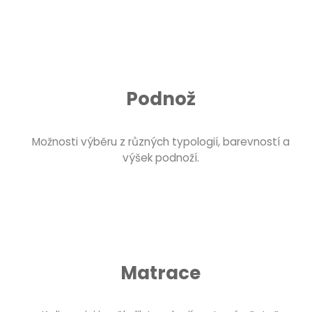
Podnož
Možnosti výběru z různých typologií, barevností a
výšek podnoží.
Matrace