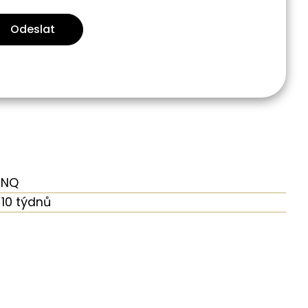
Odeslat
UNQ
10 týdnů