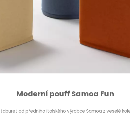
Moderní pouff Samoa Fun
 taburet od předního italského výrobce Samoa z veselé kole