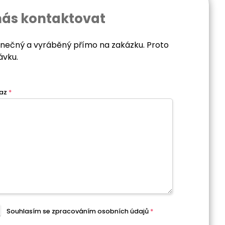
nás kontaktovat
dinečný a vyráběný přímo na zakázku. Proto
ávku.
az
*
Souhlasím se zpracováním
osobních údajů
*