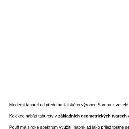
Moderní taburet od předního italského výrobce Samoa z veselé
Kolekce nabízí taburety v 
základních geometrických tvarech
 
Pouff má široké spektrum využití, například jako příležitostné 