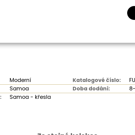
Moderní
Katalogové číslo:
F
Samoa
Doba dodání:
8-
:
Samoa - křesla