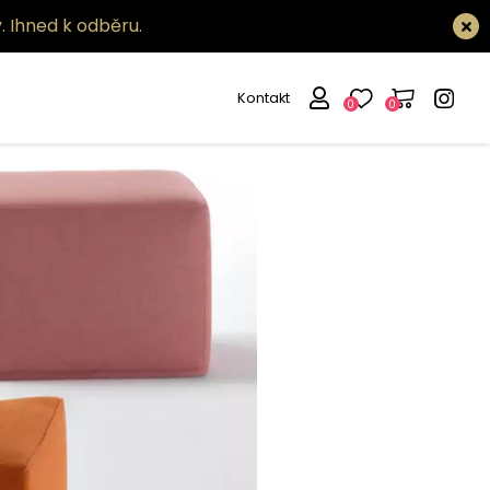
.
Ihned k odběru.
Kontakt
0
0