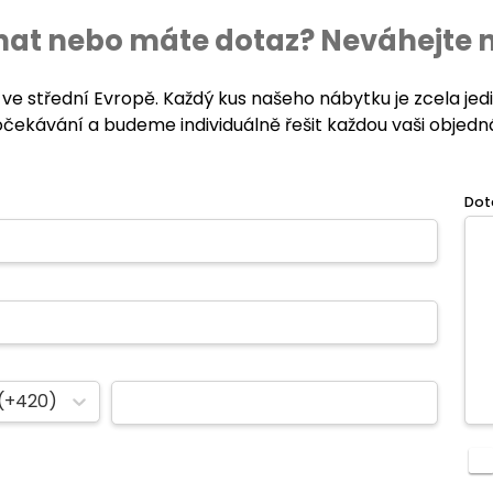
ednat nebo máte dotaz? Neváhejte 
 ve střední Evropě. Každý kus našeho nábytku je zcela je
očekávání a budeme individuálně řešit každou vaši objedn
Dot
(+420)