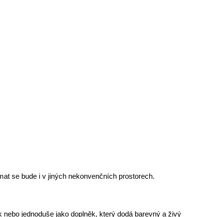
ímat se bude i v jiných nekonvenčních prostorech. 
k nebo jednoduše jako doplněk, který dodá barevný a živý 