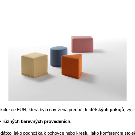
 kolekce FUN, která byla navržená předně do
 dětských pokojů
, vyj
v
 různých barevných provedeních
.
sedátko, jako podnožka k pohovce nebo křeslu, jako konferenční stole