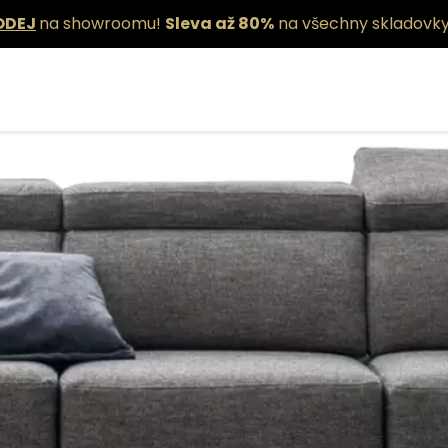
ODEJ
na showroomu!
Sleva až 80%
na všechny skladovky