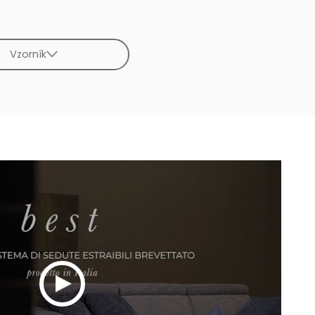
Vzorník