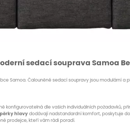
oderní sedací souprava Samoa Be
obce Samoa. Čalouněné sedací soupravy jsou modulární a pl
konfigurovatelná dle vašich individuálních požadavků, přináše
pěrky hlavy
dodávají nadstandardní komfort, poskytuje do
né prodejce, kteří vám rádi poradí.