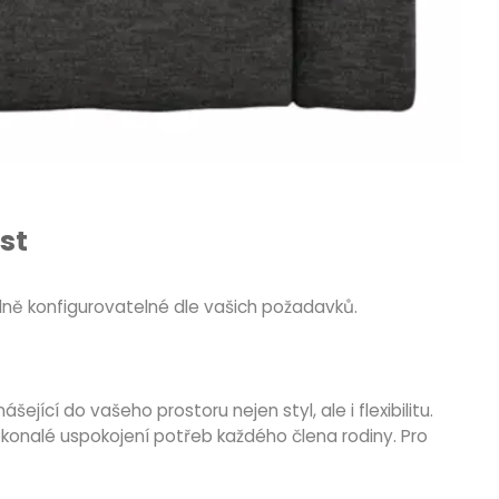
st
ně konfigurovatelné dle vašich požadavků.
jící do vašeho prostoru nejen styl, ale i flexibilitu.
konalé uspokojení potřeb každého člena rodiny. Pro