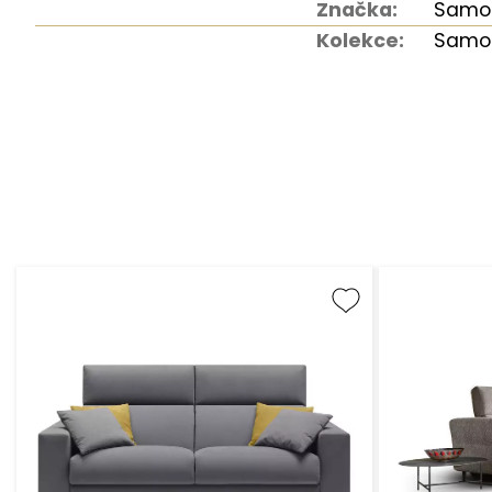
Značka:
Samo
Kolekce:
Samoa