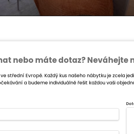
ednat nebo máte dotaz? Neváhejte 
 ve střední Evropě. Každý kus našeho nábytku je zcela je
očekávání a budeme individuálně řešit každou vaši objedn
Dot