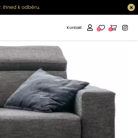
.
Ihned k odběru.
Kontakt
0
0