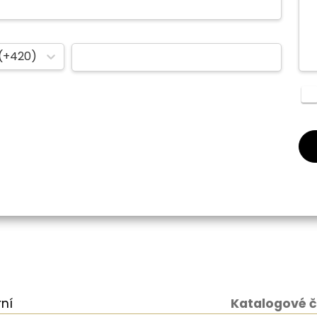
(+420)
ní
Katalogové č