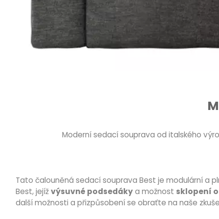
M
Moderní sedací souprava od italského výr
Tato čalouněná sedací souprava Best je modulární a plně 
Best, jejíž
výsuvné podsedáky
a možnost
sklopení o
další možnosti a přizpůsobení se obraťte na naše zkuše