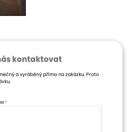
nás kontaktovat
dinečný a vyráběný přímo na zakázku. Proto
ávku.
az
*