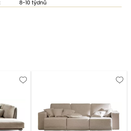
:
8-10 týdnů