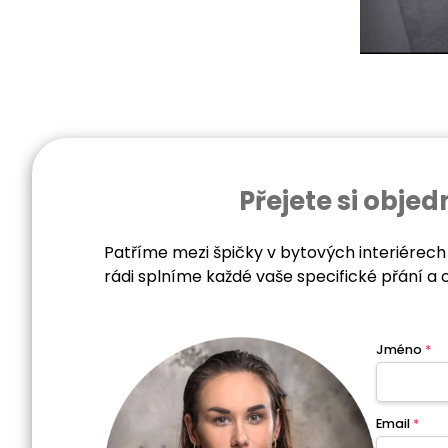
Přejete si obj
Patříme mezi špičky v bytových interiérech
rádi splníme každé vaše specifické přání a 
Jméno
*
Email
*