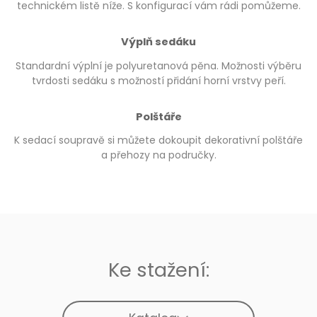
technickém listě níže. S konfigurací vám rádi pomůžeme.
Výplň sedáku
Standardní výplní je polyuretanová pěna. Možnosti výběru
tvrdosti sedáku s možností přidání horní vrstvy peří.
Polštáře
K sedací soupravě si můžete dokoupit dekorativní polštáře
a přehozy na područky.
Ke stažení: