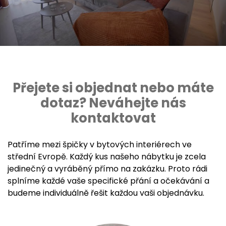
Přejete si objednat nebo máte
dotaz? Neváhejte nás
kontaktovat
Patříme mezi špičky v bytových interiérech ve
střední Evropě. Každý kus našeho nábytku je zcela
jedinečný a vyráběný přímo na zakázku. Proto rádi
splníme každé vaše specifické přání a očekávání a
budeme individuálně řešit každou vaši objednávku.