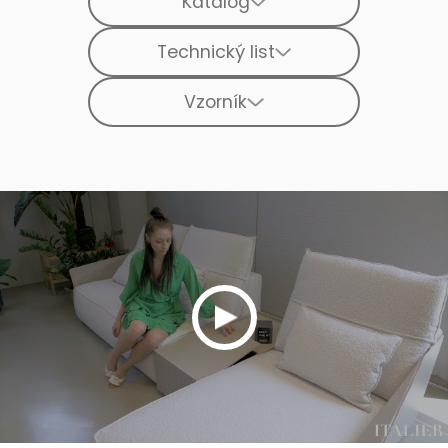
Katalog
Technický list
Vzorník