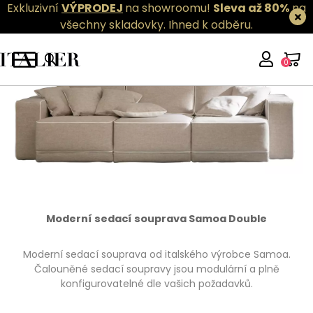
Exkluzivní
VÝPRODEJ
na showroomu!
Sleva až 80%
na
všechny skladovky.
Ihned k odběru.
0
Moderní sedací souprava Samoa Double
Moderní sedací souprava od italského výrobce Samoa.
Čalouněné sedací soupravy jsou modulární a plně
konfigurovatelné dle vašich požadavků.