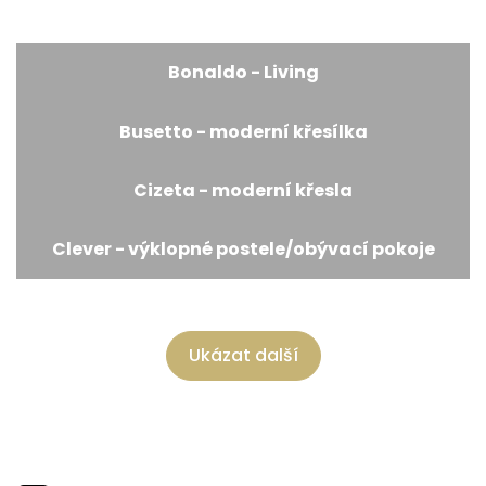
Bonaldo - Living
Busetto - moderní křesílka
Cizeta - moderní křesla
Clever - výklopné postele/obývací pokoje
Ukázat další