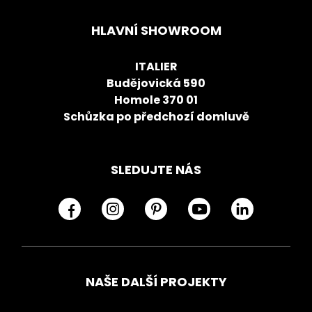
HLAVNÍ SHOWROOM
ITALIER
Budějovická 590
Homole 370 01
Schůzka po předchozí domluvě
SLEDUJTE NÁS
NAŠE DALŠÍ PROJEKTY