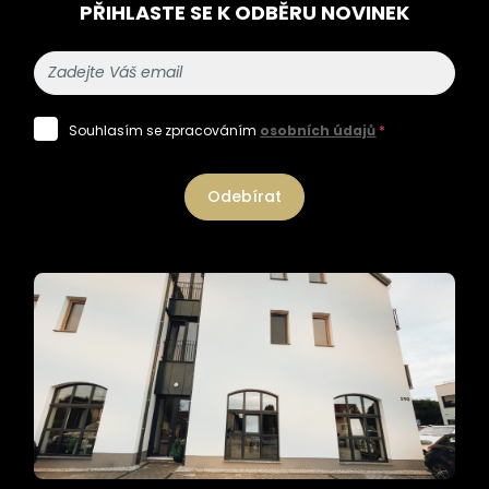
PŘIHLASTE SE K ODBĚRU NOVINEK
Souhlasím se zpracováním
osobních údajů
*
Odebírat