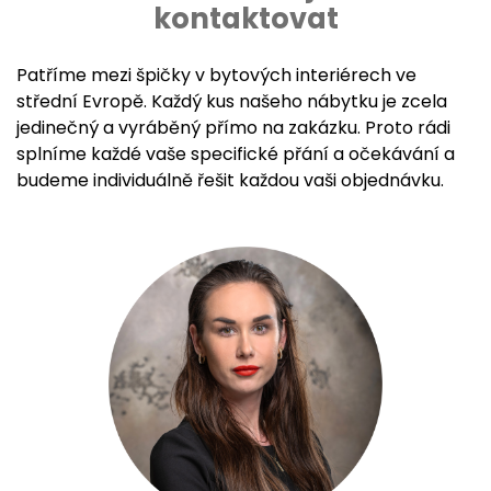
kontaktovat
Patříme mezi špičky v bytových interiérech ve
střední Evropě. Každý kus našeho nábytku je zcela
jedinečný a vyráběný přímo na zakázku. Proto rádi
splníme každé vaše specifické přání a očekávání a
budeme individuálně řešit každou vaši objednávku.