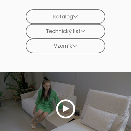
Katalog
Technický list
Vzorník