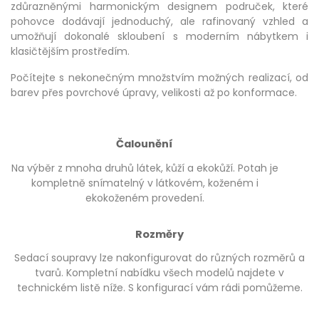
zdůrazněnými harmonickým designem područek, které
pohovce dodávají jednoduchý, ale rafinovaný vzhled a
umožňují dokonalé skloubení s moderním nábytkem i
klasičtějším prostředím.
Počítejte s nekonečným množstvím možných realizací, od
barev přes povrchové úpravy, velikosti až po konformace.
Čalounění
Na výběr z mnoha druhů látek, kůží a ekokůží. Potah je
kompletně snímatelný v látkovém, koženém i
ekokoženém provedení.
Rozměry
Sedací soupravy lze nakonfigurovat do různých rozměrů a
tvarů. Kompletní nabídku všech modelů najdete v
technickém listě níže. S konfigurací vám rádi pomůžeme.