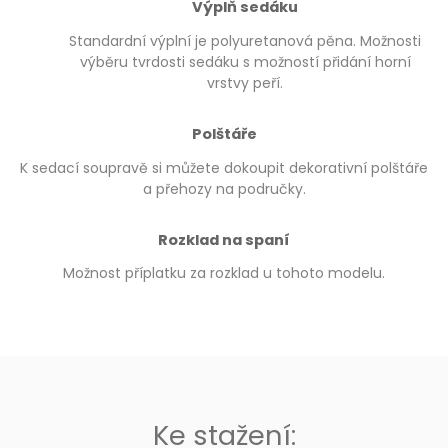
Výplň sedáku
Standardní výplní je polyuretanová pěna. Možnosti
výběru tvrdosti sedáku s možností přidání horní
vrstvy peří.
Polštáře
K sedací soupravě si můžete dokoupit dekorativní polštáře
a přehozy na područky.
Rozklad na spaní
Možnost příplatku za rozklad u tohoto modelu.
Ke stažení: