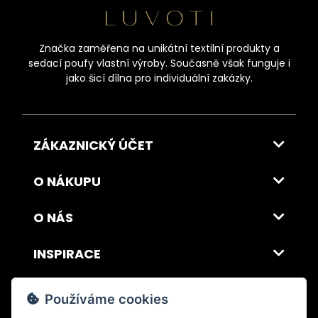
Značka zaměřena na unikátní textilní produkty a
sedací poufy vlastní výroby. Současně však funguje i
jako šicí dílna pro individuální zakázky.
ZÁKAZNICKÝ ÚČET
O NÁKUPU
O NÁS
INSPIRACE
DOPRAVA A PLATBA
Používáme cookies