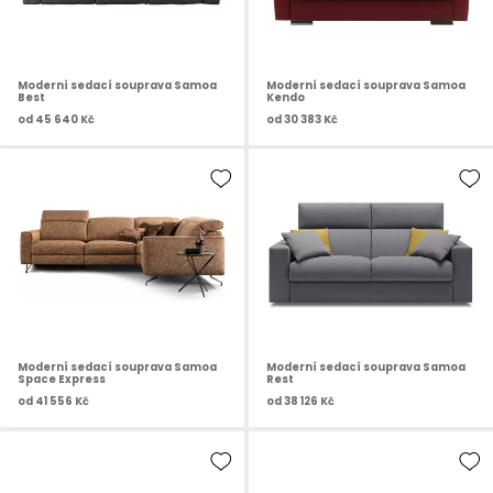
Moderní sedací souprava Samoa
Moderní sedací souprava Samoa
Best
Kendo
od
45 640 Kč
od
30 383 Kč
Moderní sedací souprava Samoa
Moderní sedací souprava Samoa
Space Express
Rest
od
41 556 Kč
od
38 126 Kč