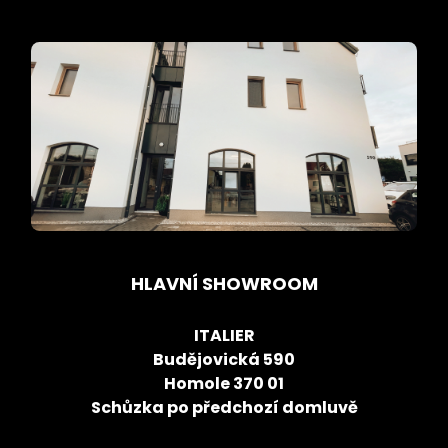
HLAVNÍ SHOWROOM
ITALIER
Budějovická 590
Homole 370 01
Schůzka po předchozí domluvě