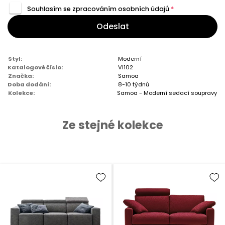
Souhlasím se zpracováním
osobních údajů
*
Odeslat
Styl:
Moderní
Katalogové číslo:
VI102
Značka:
Samoa
Doba dodání:
8-10 týdnů
Kolekce:
Samoa - Moderní sedací soupravy
Ze stejné kolekce