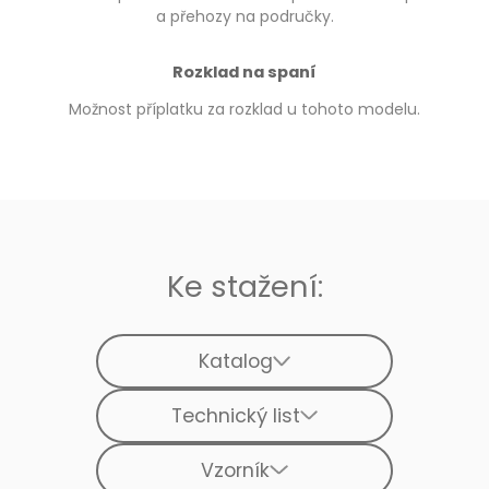
a přehozy na područky.
Rozklad na spaní
Možnost příplatku za rozklad u tohoto modelu.
Ke stažení:
Katalog
Technický list
Vzorník