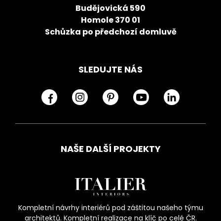
Budějovická 590
Homole 370 01
Schůzka po předchozí domluvě
SLEDUJTE NÁS
NAŠE DALŠÍ PROJEKTY
Kompletní návrhy interiérů pod záštitou našeho týmu
architektů. Kompletní realizace na klíč po celé ČR.