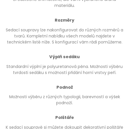
materiálu.
Rozměry
Sedací soupravy lze nakonfigurovat do různých rozměrů a
tvarů. Kompletní nabídku všech modelů najdete v
technickém listě níže. S konfigurací vám rádi pomůžeme.
Výplň sedáku
Standardní výplní je polyuretanová pěna. Možnosti výběru
tvrdosti sedáku s možností přidání horní vrstvy peří.
Podnož
Možnosti výběru z různých typologii, barevností a výšek
podnoží.
Polštáře
K sedací soupravě si můžete dokoupit dekorativní polštáře