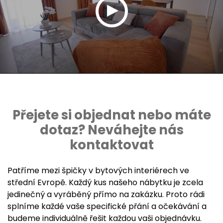
Přejete si objednat nebo máte
dotaz? Neváhejte nás
kontaktovat
Patříme mezi špičky v bytových interiérech ve
střední Evropě. Každý kus našeho nábytku je zcela
jedinečný a vyráběný přímo na zakázku. Proto rádi
splníme každé vaše specifické přání a očekávání a
budeme individuálně řešit každou vaši objednávku.