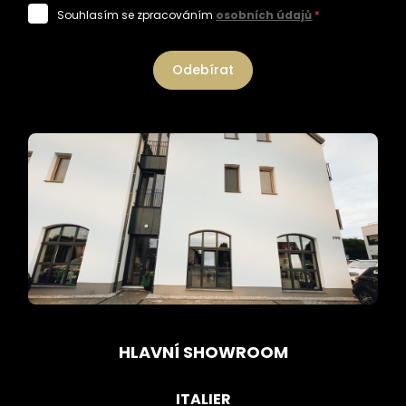
Souhlasím se zpracováním
osobních údajů
*
Odebírat
HLAVNÍ SHOWROOM
ITALIER