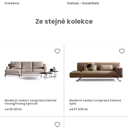
Kolekce:
Samoa - Essentials
Ze stejné kolekce
Moderní sedací souprava Samoa
Moderní sedací souprava Samoa
Young/Young Special
Spin
od
25 123 Kč
od
37 636 Kč