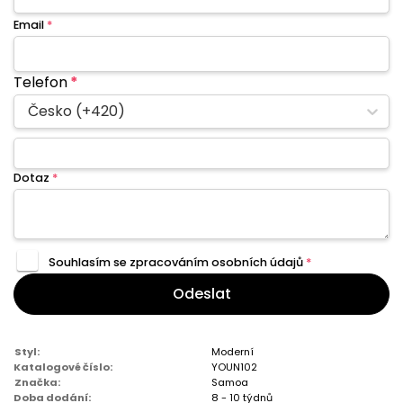
Email
*
Telefon
*
Česko (+420)
Dotaz
*
Souhlasím se zpracováním
osobních údajů
*
Odeslat
Styl:
Moderní
Katalogové číslo:
YOUN102
Značka:
Samoa
Doba dodání:
8 - 10 týdnů