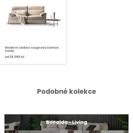
Moderní sedací souprava Samoa
Smile
od
28 096 Kč
Podobné kolekce
Bonaldo - Living