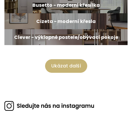
Busetto - moderní křesílka
Cizeta - moderní křesla
Clever - výklopné postele/obývací pokoje
Ukázat další