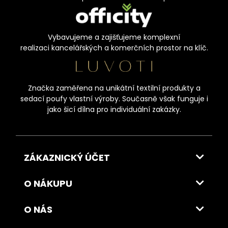
Vybavujeme a zajišťujeme komplexní
realizaci kancelářských a komerčních prostor na klíč.
Značka zaměřena na unikátní textilní produkty a
sedací poufy vlastní výroby. Současně však funguje i
jako šicí dílna pro individuální zakázky.
ZÁKAZNICKÝ ÚČET
O NÁKUPU
O NÁS