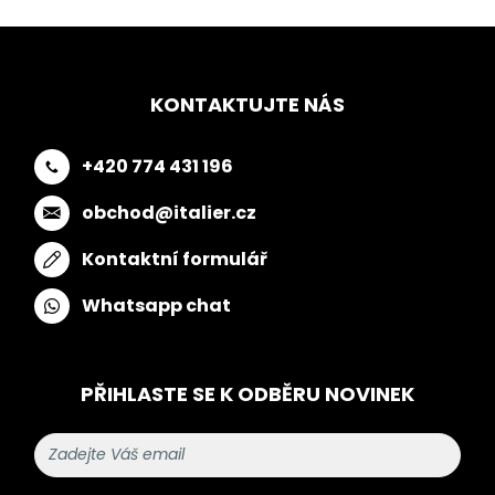
KONTAKTUJTE NÁS
+420 774 431 196
obchod@italier.cz
Kontaktní formulář
Whatsapp chat
PŘIHLASTE SE K ODBĚRU NOVINEK