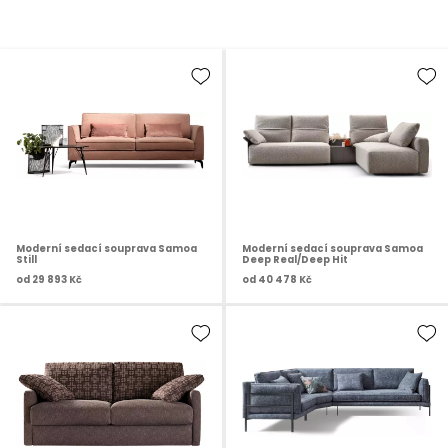
Moderní sedací souprava Samoa
Moderní sedací souprava Samoa
Still
Deep Real/Deep Hit
od
29 893 Kč
od
40 478 Kč