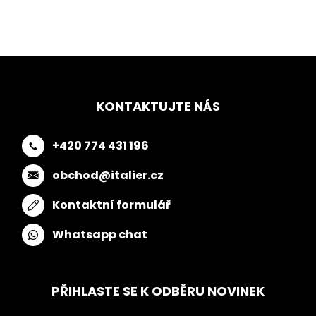
KONTAKTUJTE NÁS
+420 774 431 196
obchod@italier.cz
Kontaktní formulář
Whatsapp chat
PŘIHLASTE SE K ODBĚRU NOVINEK