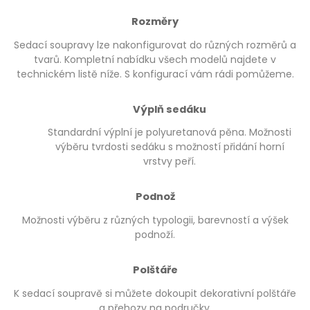
Rozměry
Sedací soupravy lze nakonfigurovat do různých rozměrů a
tvarů. Kompletní nabídku všech modelů najdete v
technickém listě níže. S konfigurací vám rádi pomůžeme.
Výplň sedáku
Standardní výplní je polyuretanová pěna. Možnosti
výběru tvrdosti sedáku s možností přidání horní
vrstvy peří.
Podnož
Možnosti výběru z různých typologii, barevností a výšek
podnoží.
Polštáře
K sedací soupravě si můžete dokoupit dekorativní polštáře
a přehozy na područky.