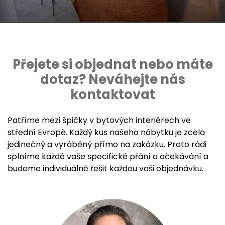
Přejete si objednat nebo máte
dotaz? Neváhejte nás
kontaktovat
Patříme mezi špičky v bytových interiérech ve
střední Evropě. Každý kus našeho nábytku je zcela
jedinečný a vyráběný přímo na zakázku. Proto rádi
splníme každé vaše specifické přání a očekávání a
budeme individuálně řešit každou vaši objednávku.