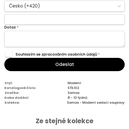
Česko (+420)
Dotaz
*
Souhlasím se zpracováním
osobních údajů
*
Odeslat
Styl:
Moderní
Katalogové číslo:
STIL102
Značka:
Samoa
Doba dodání:
8 - 10 týdnů
Kolekce:
Samoa - Moderní sedací soupravy
Ze stejné kolekce