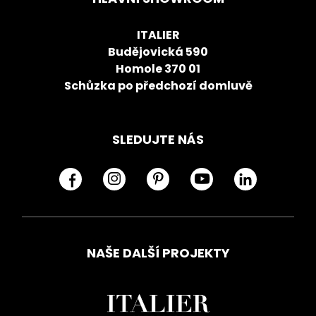
ITALIER
Budějovická 590
Homole 370 01
Schůzka po předchozí domluvě
SLEDUJTE NÁS
NAŠE DALŠÍ PROJEKTY