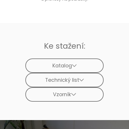
Ke stažení:
Katalog
Technický list
Vzorník