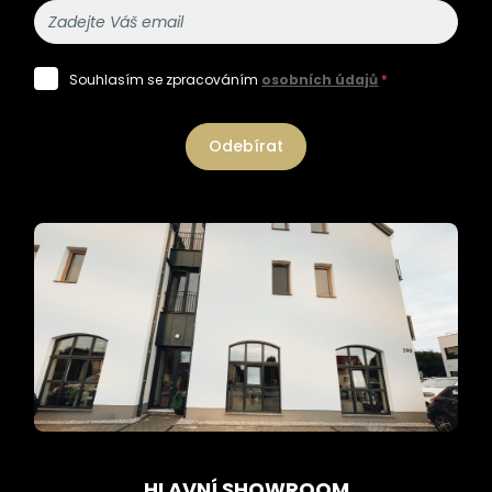
Souhlasím se zpracováním
osobních údajů
*
Odebírat
HLAVNÍ SHOWROOM