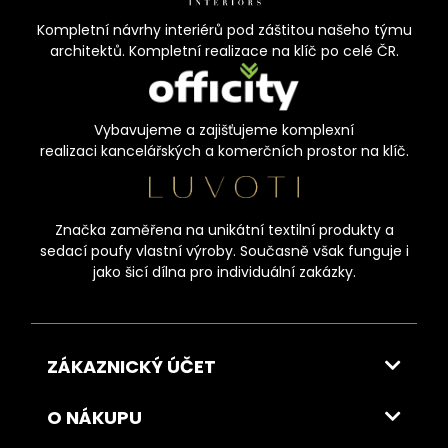
Kompletní návrhy interiérů pod záštitou našeho týmu
architektů. Kompletní realizace na klíč po celé ČR.
Vybavujeme a zajišťujeme komplexní
realizaci kancelářských a komerčních prostor na klíč.
Značka zaměřena na unikátní textilní produkty a
sedací poufy vlastní výroby. Současně však funguje i
jako šicí dílna pro individuální zakázky.
ZÁKAZNICKÝ ÚČET
O NÁKUPU