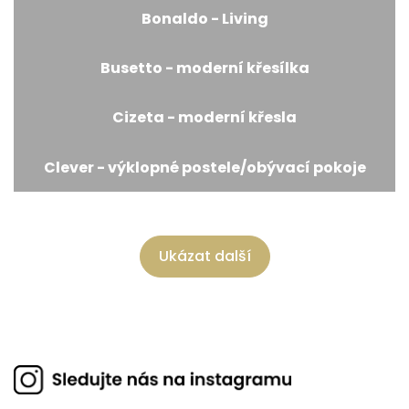
Bonaldo - Living
Busetto - moderní křesílka
Cizeta - moderní křesla
Clever - výklopné postele/obývací pokoje
Ukázat další