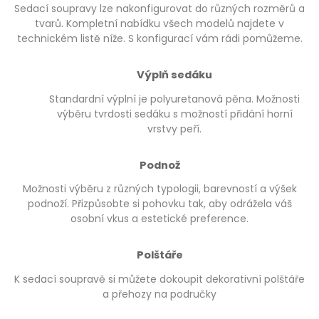
Sedací soupravy lze nakonfigurovat do různých rozměrů a
tvarů. Kompletní nabídku všech modelů najdete v
technickém listě níže. S konfigurací vám rádi pomůžeme.
Výplň sedáku
Standardní výplní je polyuretanová pěna. Možnosti
výběru tvrdosti sedáku s možností přidání horní
vrstvy peří.
Podnož
Možnosti výběru z různých typologii, barevností a výšek
podnoží. Přizpůsobte si pohovku tak, aby odrážela váš
osobní vkus a estetické preference.
Polštáře
K sedací soupravě si můžete dokoupit dekorativní polštáře
a přehozy na područky