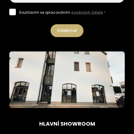
Souhlasím se zpracováním
osobních údajů
*
Odebírat
HLAVNÍ SHOWROOM