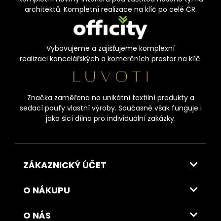
architektů. Kompletní realizace na klíč po celé ČR.
Vybavujeme a zajišťujeme komplexní
realizaci kancelářských a komerčních prostor na klíč.
Značka zaměřena na unikátní textilní produkty a
sedací poufy vlastní výroby. Současně však funguje i
jako šicí dílna pro individuální zakázky.
ZÁKAZNICKÝ ÚČET
O NÁKUPU
O NÁS