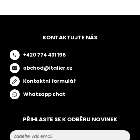
KONTAKTUJTE NÁS
+420 774 431 196
obchod@italier.cz
Kontaktní formulář
Whatsapp chat
PŘIHLASTE SE K ODBĚRU NOVINEK