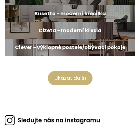
Busetto - moderní křesílka
Cizeta - moderní křesla
Clever - výklopné postele/obývací pokoje
Ukázat další