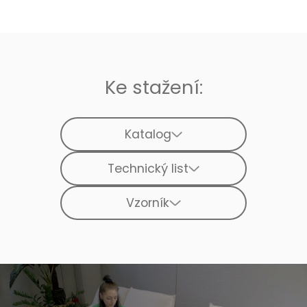
Ke stažení:
Katalog
Technický list
Vzorník