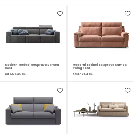
Moderní sedací souprava Samoa
Moderní sedací souprava Samoa
Best
Swing Bent
od
45 640 Kč
od
37 244 Kč