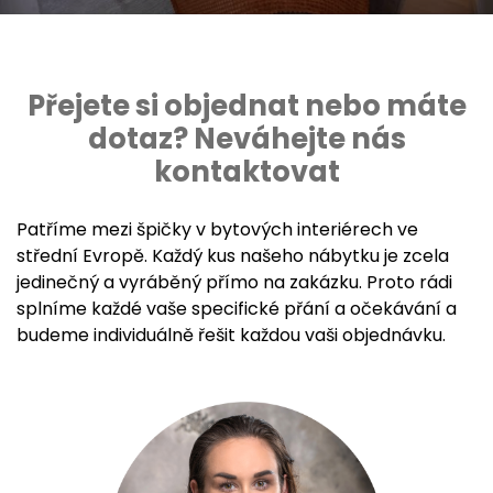
Přejete si objednat nebo máte
dotaz? Neváhejte nás
kontaktovat
Patříme mezi špičky v bytových interiérech ve
střední Evropě. Každý kus našeho nábytku je zcela
jedinečný a vyráběný přímo na zakázku. Proto rádi
splníme každé vaše specifické přání a očekávání a
budeme individuálně řešit každou vaši objednávku.