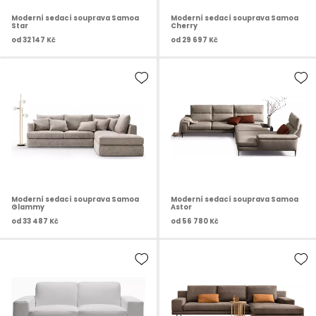
Moderní sedací souprava Samoa
Moderní sedací souprava Samoa
Star
Cherry
od
32 147 Kč
od
29 697 Kč
Moderní sedací souprava Samoa
Moderní sedací souprava Samoa
Glammy
Astor
od
33 487 Kč
od
56 780 Kč