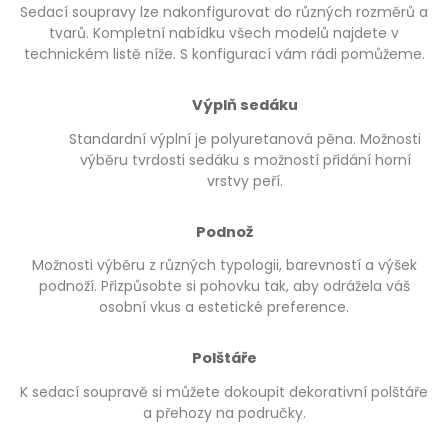
Sedací soupravy lze nakonfigurovat do různých rozměrů a
tvarů. Kompletní nabídku všech modelů najdete v
technickém listě níže. S konfigurací vám rádi pomůžeme.
Výplň sedáku
Standardní výplní je polyuretanová pěna. Možnosti
výběru tvrdosti sedáku s možností přidání horní
vrstvy peří.
Podnož
Možnosti výběru z různých typologii, barevností a výšek
podnoží. Přizpůsobte si pohovku tak, aby odrážela váš
osobní vkus a estetické preference.
Polštáře
K sedací soupravě si můžete dokoupit dekorativní polštáře
a přehozy na područky.