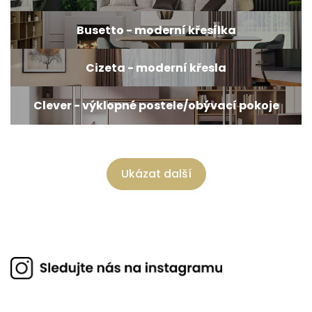
Busetto - moderní křesílka
Cizeta - moderní křesla
Clever - výklopné postele/obývací pokoje
Ukázat další