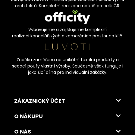
architektů. Kompletní realizace na klíč po celé ČR.
Vybavujeme a zajišťujeme komplexní
realizaci kancelářských a komerčních prostor na klíč.
Značka zaměřena na unikátní textilní produkty a
sedací poufy vlastní výroby. Současně však funguje i
jako šicí dílna pro individuální zakázky.
ZÁKAZNICKÝ ÚČET
O NÁKUPU
O NÁS