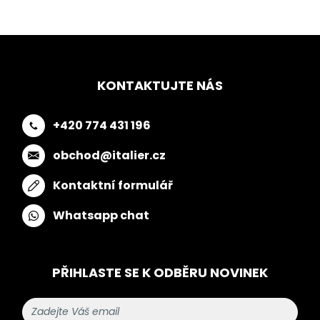
KONTAKTUJTE NÁS
+420 774 431 196
obchod@italier.cz
Kontaktní formulář
Whatsapp chat
PŘIHLASTE SE K ODBĚRU NOVINEK