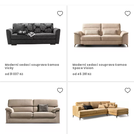
Moderní sedací souprava Samoa
Moderní sedací souprava Samoa
Vicky
Space Vision
od
31 037 Kč
od
45 281 Kč