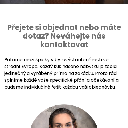
Přejete si objednat nebo máte
dotaz? Neváhejte nás
kontaktovat
Patříme mezi špičky v bytových interiérech ve
střední Evropě. Každý kus našeho nábytku je zcela
jedinečný a vyráběný přímo na zakázku. Proto rádi
splníme každé vaše specifické přání a očekávání a
budeme individuálně řešit každou vaši objednávku.