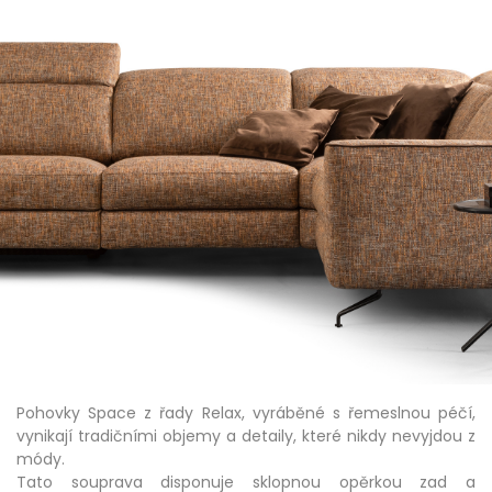
Pohovky Space z řady Relax, vyráběné s řemeslnou péčí,
vynikají tradičními objemy a detaily, které nikdy nevyjdou z
módy.
Tato souprava disponuje sklopnou opěrkou zad a