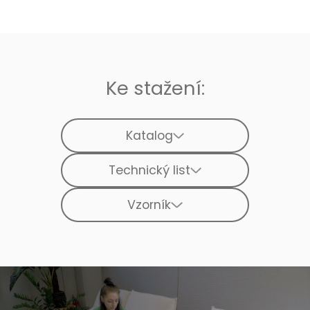
Ke stažení:
Katalog
Technický list
Vzorník