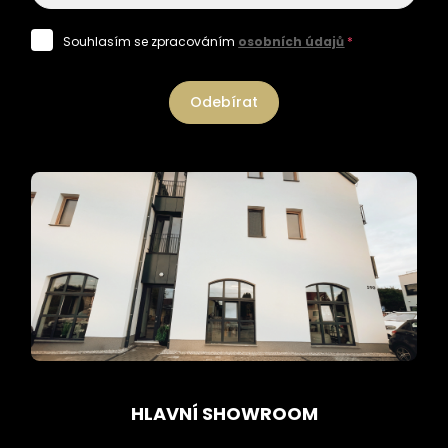
Souhlasím se zpracováním
osobních údajů
*
Odebírat
HLAVNÍ SHOWROOM