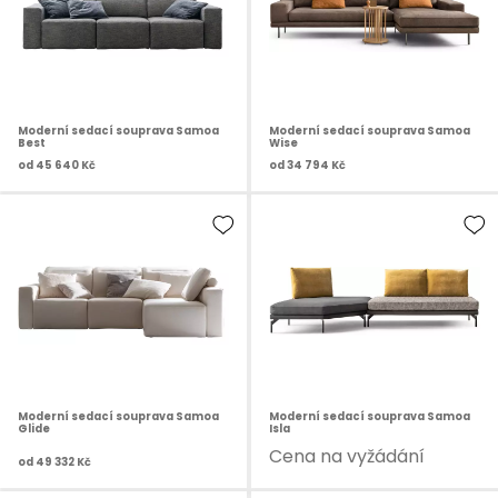
Moderní sedací souprava Samoa
Moderní sedací souprava Samoa
Best
Wise
od
45 640 Kč
od
34 794 Kč
Moderní sedací souprava Samoa
Moderní sedací souprava Samoa
Glide
Isla
Cena na vyžádání
od
49 332 Kč