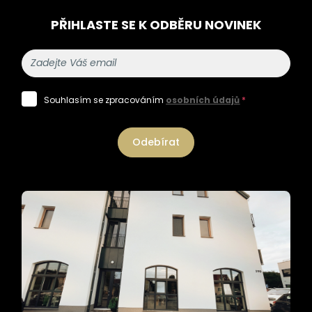
PŘIHLASTE SE K ODBĚRU NOVINEK
Souhlasím se zpracováním
osobních údajů
*
Odebírat