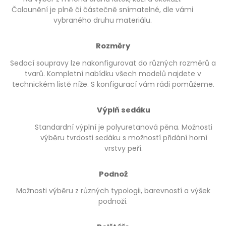
Čalounění je plně či částečně snímatelné, dle vámi
vybraného druhu materiálu.
Rozměry
Sedací soupravy lze nakonfigurovat do různých rozměrů a
tvarů. Kompletní nabídku všech modelů najdete v
technickém listě níže. S konfigurací vám rádi pomůžeme.
Výplň sedáku
Standardní výplní je polyuretanová pěna. Možnosti
výběru tvrdosti sedáku s možností přidání horní
vrstvy peří.
Podnož
Možnosti výběru z různých typologii, barevností a výšek
podnoží.