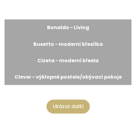
Bonaldo - Living
Busetto - moderní křesílka
Cizeta - moderní křesla
Clever - výklopné postele/obývací pokoje
Ukázat další