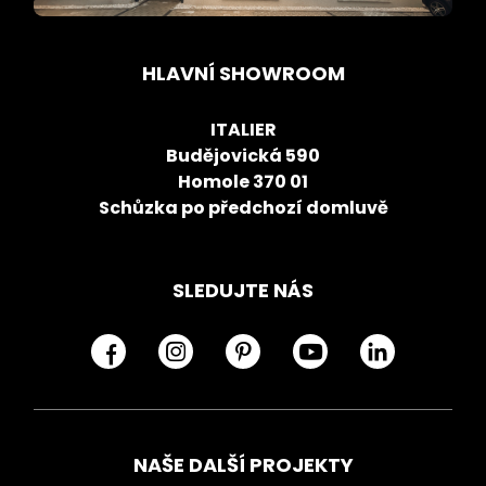
HLAVNÍ SHOWROOM
ITALIER
Budějovická 590
Homole 370 01
Schůzka po předchozí domluvě
SLEDUJTE NÁS
NAŠE DALŠÍ PROJEKTY