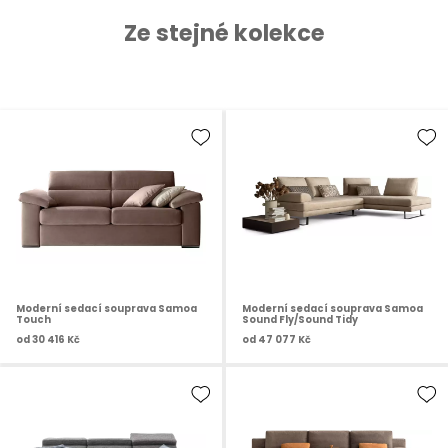
Ze stejné kolekce
Moderní sedací souprava Samoa
Moderní sedací souprava Samoa
Touch
Sound Fly/Sound Tidy
od
30 416 Kč
od
47 077 Kč