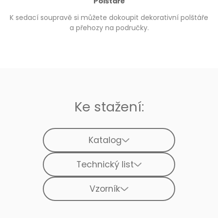
Polštáře
K sedací soupravě si můžete dokoupit dekorativní polštáře
a přehozy na područky.
Ke stažení:
Katalog
Technický list
Vzorník