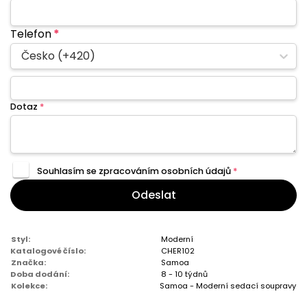
Telefon
*
Česko (+420)
Dotaz
*
Souhlasím se zpracováním
osobních údajů
*
Odeslat
Styl:
Moderní
Katalogové číslo:
CHER102
Značka:
Samoa
Doba dodání:
8 - 10 týdnů
Kolekce:
Samoa - Moderní sedací soupravy