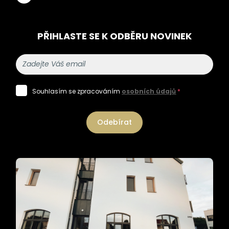
PŘIHLASTE SE K ODBĚRU NOVINEK
Souhlasím se zpracováním
osobních údajů
*
Odebírat