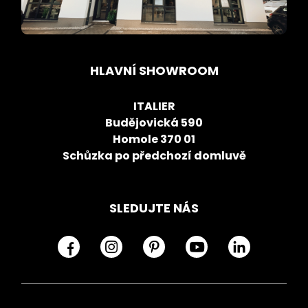
HLAVNÍ SHOWROOM
ITALIER
Budějovická 590
Homole 370 01
Schůzka po předchozí domluvě
SLEDUJTE NÁS