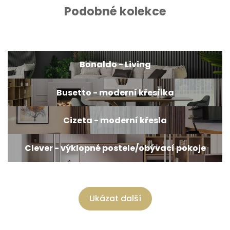
Podobné kolekce
Bonaldo - Living
Busetto - moderní křesílka
Cizeta - moderní křesla
Clever - výklopné postele/obývací pokoje
Ukázat další