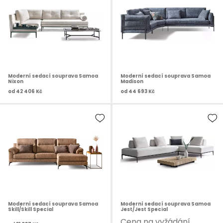
Moderní sedací souprava Samoa
Moderní sedací souprava Samoa
Nixon
Madison
od
42 406 Kč
od
44 693 Kč
Moderní sedací souprava Samoa
Moderní sedací souprava Samoa
Skill/Skill Special
Jest/Jest Special
Cena na vyžádání