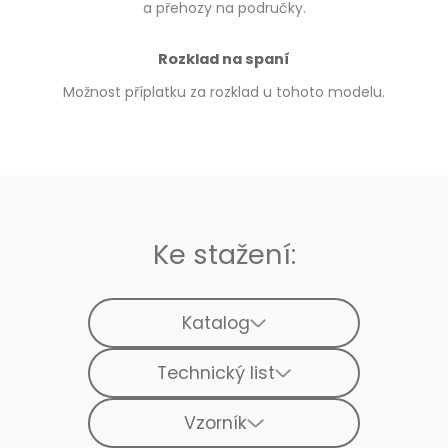
a přehozy na područky.
Rozklad na spaní
Možnost příplatku za rozklad u tohoto modelu.
Ke stažení:
Katalog
Technický list
Vzorník