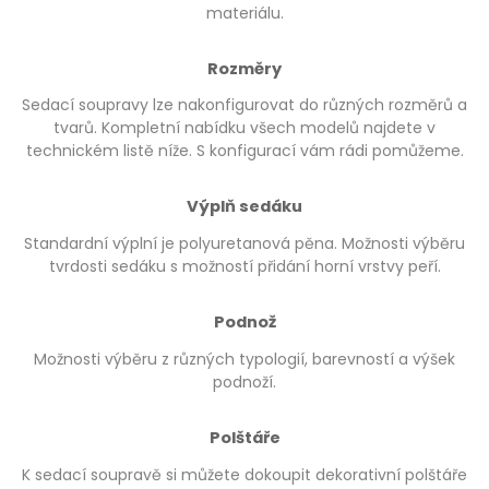
materiálu.
Rozměry
Sedací soupravy lze nakonfigurovat do různých rozměrů a
tvarů. Kompletní nabídku všech modelů najdete v
technickém listě níže. S konfigurací vám rádi pomůžeme.
Výplň sedáku
Standardní výplní je polyuretanová pěna. Možnosti výběru
tvrdosti sedáku s možností přidání horní vrstvy peří.
Podnož
Možnosti výběru z různých typologií, barevností a výšek
podnoží.
Polštáře
K sedací soupravě si můžete dokoupit dekorativní polštáře