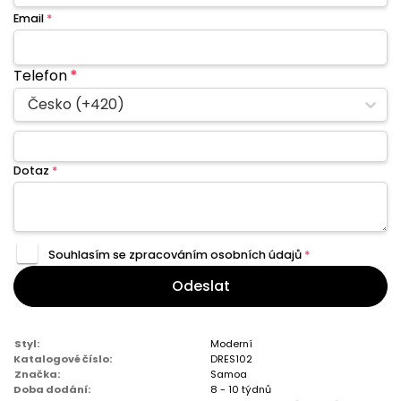
Email
*
Telefon
*
Česko (+420)
Dotaz
*
Souhlasím se zpracováním
osobních údajů
*
Odeslat
Styl:
Moderní
Katalogové číslo:
DRES102
Značka:
Samoa
Doba dodání:
8 - 10 týdnů