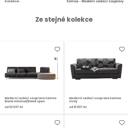
Kolekce:
Samoa - Moderní sedací soupravy
Ze stejné kolekce
Moderní sedací souprava Samoa
Moderní sedací souprava Samoa
Blank minimal/Blank open
Vicky
od
32 637 Kč
od
31 037 Kč