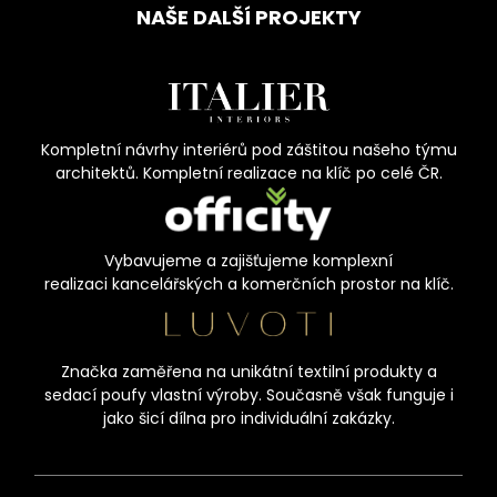
NAŠE DALŠÍ PROJEKTY
Kompletní návrhy interiérů pod záštitou našeho týmu
architektů. Kompletní realizace na klíč po celé ČR.
Vybavujeme a zajišťujeme komplexní
realizaci kancelářských a komerčních prostor na klíč.
Značka zaměřena na unikátní textilní produkty a
sedací poufy vlastní výroby. Současně však funguje i
jako šicí dílna pro individuální zakázky.