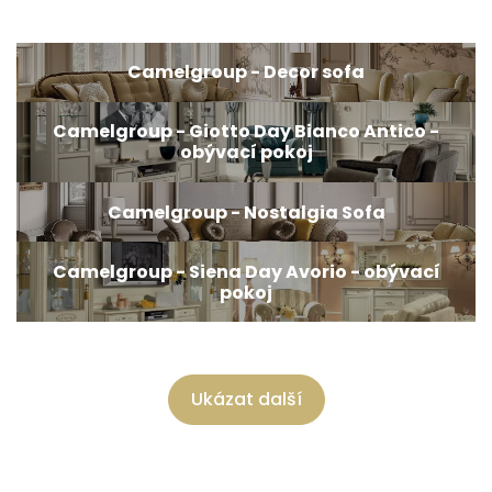
Camelgroup - Decor sofa
Camelgroup - Giotto Day Bianco Antico -
obývací pokoj
Camelgroup - Nostalgia Sofa
Camelgroup - Siena Day Avorio - obývací
pokoj
Ukázat další