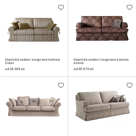
Klasická sedací souprava Samoa
Klasická sedací souprava Samoa
Class
Atena
od
26 299 Kč
od
35 970 Kč