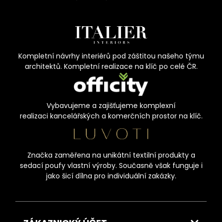
Kompletní návrhy interiérů pod záštitou našeho týmu
architektů. Kompletní realizace na klíč po celé ČR.
Vybavujeme a zajišťujeme komplexní
realizaci kancelářských a komerčních prostor na klíč.
Značka zaměřena na unikátní textilní produkty a
sedací poufy vlastní výroby. Současně však funguje i
jako šicí dílna pro individuální zakázky.