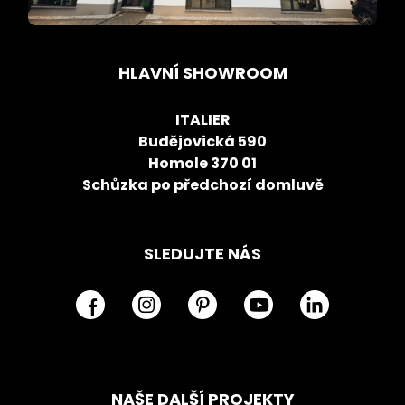
HLAVNÍ SHOWROOM
ITALIER
Budějovická 590
Homole 370 01
Schůzka po předchozí domluvě
SLEDUJTE NÁS
NAŠE DALŠÍ PROJEKTY