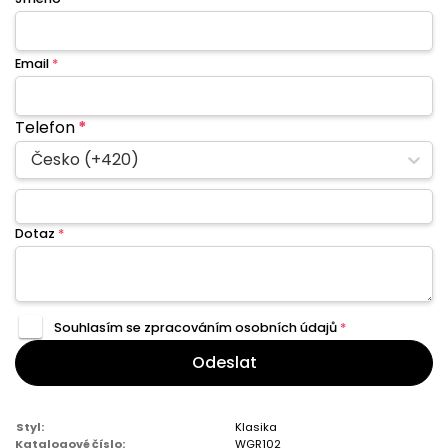
Email
*
Telefon
*
Česko (+420)
Dotaz
*
Souhlasím se zpracováním
osobních údajů
*
Odeslat
Styl:
Klasika
Katalogové číslo:
WGR102