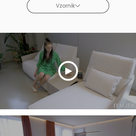
Vzorník