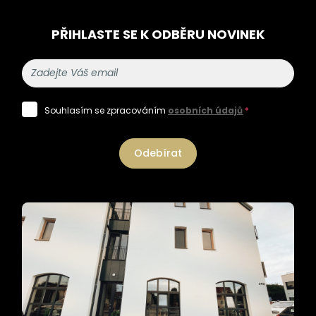
PŘIHLASTE SE K ODBĚRU NOVINEK
Souhlasím se zpracováním
osobních údajů
*
Odebírat