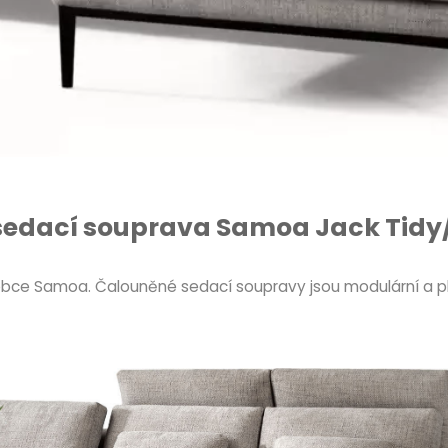
sedací souprava Samoa Jack Tidy
obce Samoa. Čalouněné sedací soupravy jsou modulární a pl