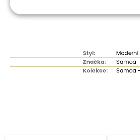
Styl:
Moderní
Značka:
Samoa
Kolekce:
Samoa -