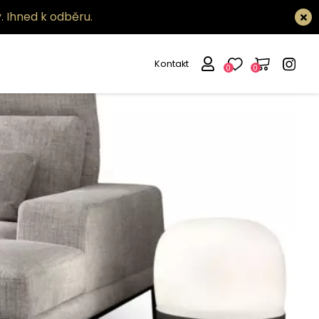
.
Ihned k odběru.
Kontakt
0
0