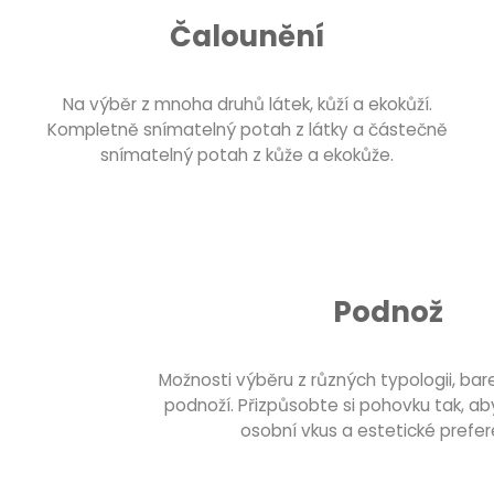
Čalounění
Na výběr z mnoha druhů látek, kůží a ekokůží.
Kompletně snímatelný potah z látky a částečně
snímatelný potah z kůže a ekokůže.
Podnož
Možnosti výběru z různých typologii, bar
podnoží. Přizpůsobte si pohovku tak, ab
osobní vkus a estetické prefer