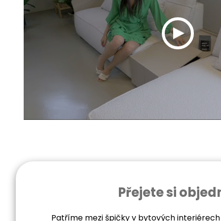
Přejete si obj
Patříme mezi špičky v bytových interiérech