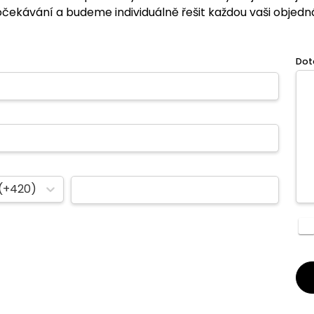
očekávání a budeme individuálně řešit každou vaši objedn
Dot
(+420)