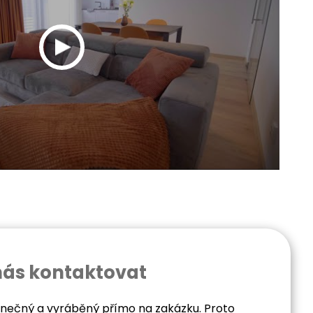
nás kontaktovat
dinečný a vyráběný přímo na zakázku. Proto