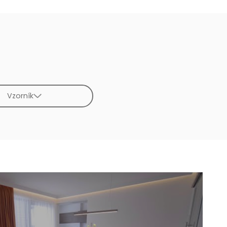
Vzorník