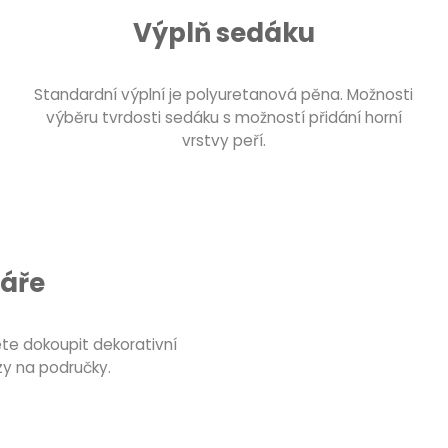
Výplň sedáku
Standardní výplní je polyuretanová pěna. Možnosti
výběru tvrdosti sedáku s možností přidání horní
vrstvy peří.
táře
te dokoupit dekorativní
zy na područky.