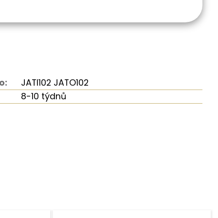
o:
JATI102 JATO102
8-10 týdnů