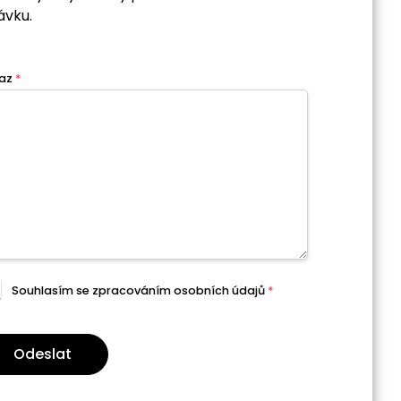
ávku.
az
*
Souhlasím se zpracováním
osobních údajů
*
Odeslat