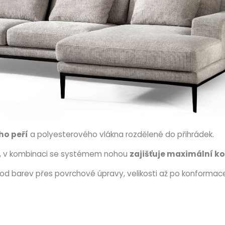
ho peří
a polyesterového vlákna rozdělené do přihrádek.
ní, v kombinaci se systémem nohou
zajišťuje maximální k
od barev přes povrchové úpravy, velikosti až po konformac