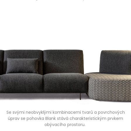
Se svými neobvyklými kombinacemi tvarů a povrchových
úprav se pohovka Blank stává charakteristickým prvkem
obývacího prostoru.