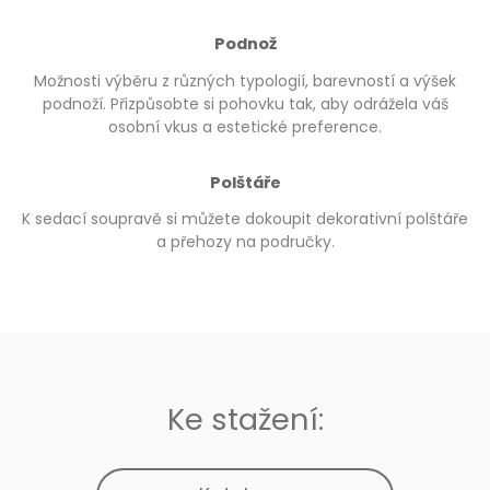
Podnož
Možnosti výběru z různých typologií, barevností a výšek
podnoží. Přizpůsobte si pohovku tak, aby odrážela váš
osobní vkus a estetické preference.
Polštáře
K sedací soupravě si můžete dokoupit dekorativní polštáře
a přehozy na područky.
Ke stažení: