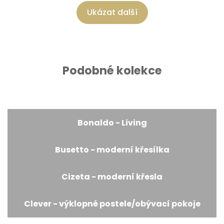
Ukázat další
Podobné kolekce
Bonaldo - Living
Busetto - moderní křesílka
Cizeta - moderní křesla
Clever - výklopné postele/obývací pokoje