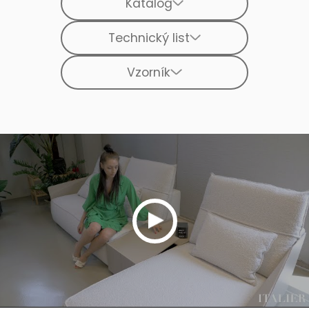
Katalog
Technický list
Vzorník