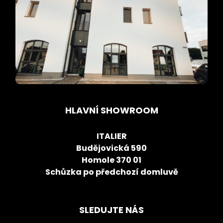
HLAVNÍ SHOWROOM
ITALIER
Budějovická 590
Homole 370 01
Schůzka po předchozí domluvě
SLEDUJTE NÁS