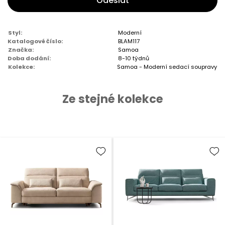
Odeslat
Styl:
Moderní
Katalogové číslo:
BLAM117
Značka:
Samoa
Doba dodání:
8-10 týdnů
Kolekce:
Samoa - Moderní sedací soupravy
Ze stejné kolekce