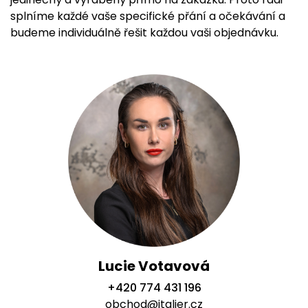
splníme každé vaše specifické přání a očekávání a
budeme individuálně řešit každou vaši objednávku.
Lucie Votavová
+420 774 431 196
obchod@italier.cz