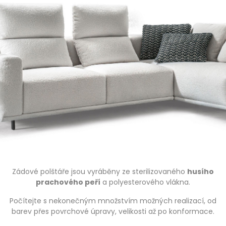
Zádové polštáře jsou vyráběny ze sterilizovaného
husího
prachového peří
a polyesterového vlákna.
Počítejte s nekonečným množstvím možných realizací, od
barev přes povrchové úpravy, velikosti až po konformace.