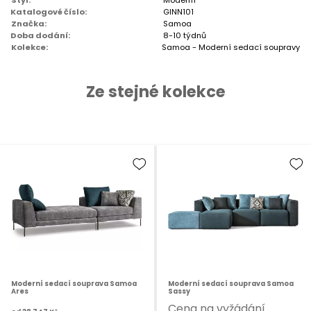
Katalogové číslo:
GINN101
Značka:
Samoa
Doba dodání:
8-10 týdnů
Kolekce:
Samoa - Moderní sedací soupravy
Ze stejné kolekce
Moderní sedací souprava Samoa
Moderní sedací souprava Samoa
Ares
Sassy
Cena na vyžádání