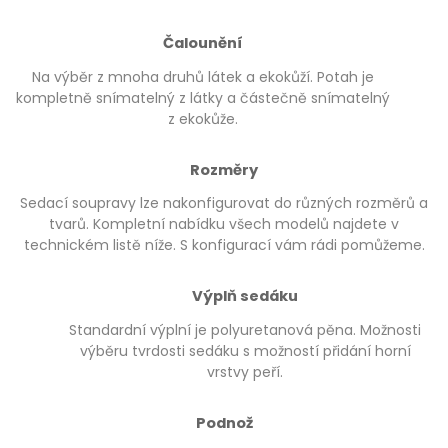
Čalounění
Na výběr z mnoha druhů látek a ekokůží. Potah je
kompletně snímatelný z látky a částečně snímatelný
z ekokůže.
Rozměry
Sedací soupravy lze nakonfigurovat do různých rozměrů a
tvarů. Kompletní nabídku všech modelů najdete v
technickém listě níže. S konfigurací vám rádi pomůžeme.
Výplň sedáku
Standardní výplní je polyuretanová pěna. Možnosti
výběru tvrdosti sedáku s možností přidání horní
vrstvy peří.
Podnož