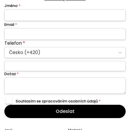
Jméno
*
Email
*
Telefon
*
Česko (+420)
Dotaz
*
Souhlasím se zpracováním
osobních údajů
*
Odeslat
Styl:
Moderní