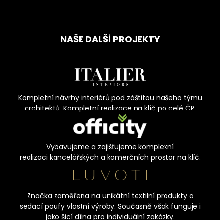
NAŠE DALŠÍ PROJEKTY
Kompletní návrhy interiérů pod záštitou našeho týmu
architektů. Kompletní realizace na klíč po celé ČR.
Vybavujeme a zajišťujeme komplexní
realizaci kancelářských a komerčních prostor na klíč.
Značka zaměřena na unikátní textilní produkty a
sedací poufy vlastní výroby. Současně však funguje i
jako šicí dílna pro individuální zakázky.