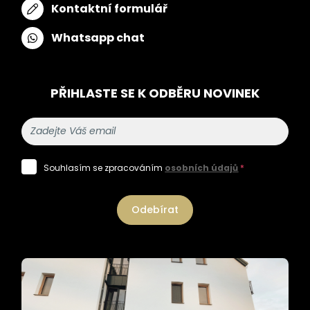
Kontaktní formulář
Whatsapp chat
PŘIHLASTE SE K ODBĚRU NOVINEK
Souhlasím se zpracováním
osobních údajů
*
Odebírat