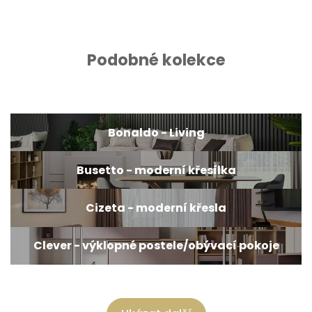
Podobné kolekce
Bonaldo - Living
Busetto - moderní křesílka
Cizeta - moderní křesla
Clever - výklopné postele/obývací pokoje