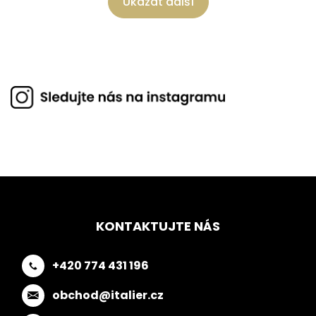
Ukázat další
KONTAKTUJTE NÁS
+420 774 431 196
obchod@italier.cz