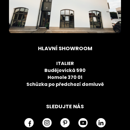
HLAVNÍ SHOWROOM
ITALIER
Budějovická 590
Homole 370 01
Schůzka po předchozí domluvě
SLEDUJTE NÁS