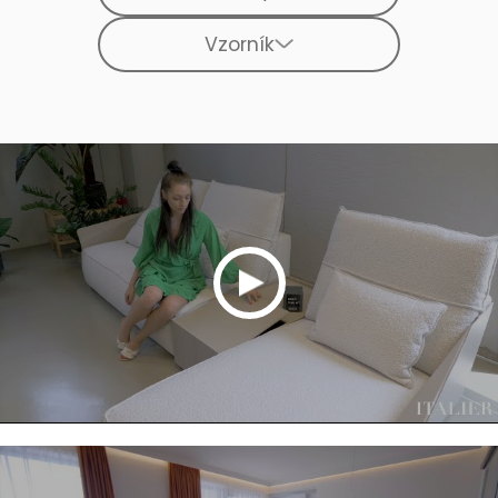
Vzorník