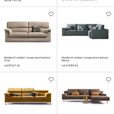
od
38 747 Kč
Moderní sedací souprava Samoa
Moderní sedací souprava Samoa
Star
Mono
od
32 147 Kč
od
41 556 Kč