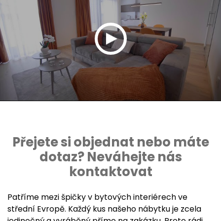
Přejete si objednat nebo máte
dotaz? Neváhejte nás
kontaktovat
Patříme mezi špičky v bytových interiérech ve
střední Evropě. Každý kus našeho nábytku je zcela
jedinečný a vyráběný přímo na zakázku. Proto rádi