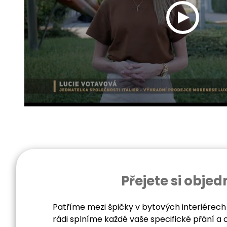
Přejete si obj
Patříme mezi špičky v bytových interiérech
rádi splníme každé vaše specifické přání a 