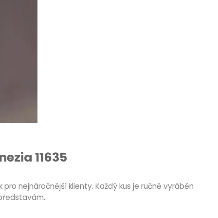
ezia 11635
pro nejnáročnější klienty. Každý kus je ručně vyráběn
 představám.