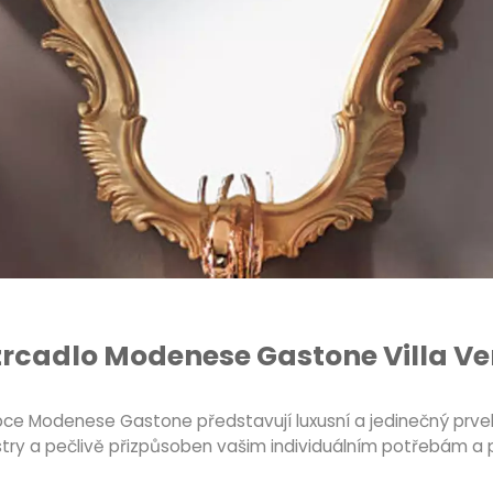
rcadlo Modenese Gastone Villa Ven
ce Modenese Gastone představují luxusní a jedinečný prvek 
istry a pečlivě přizpůsoben vašim individuálním potřebám a