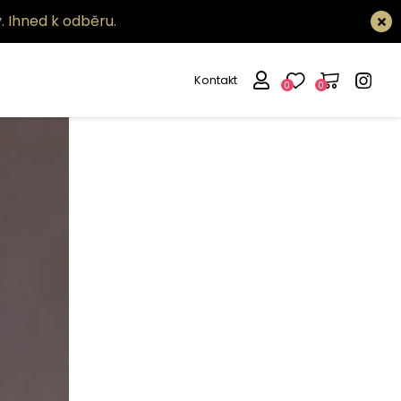
.
Ihned k odběru.
Kontakt
0
0