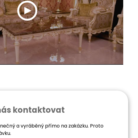
nás kontaktovat
dinečný a vyráběný přímo na zakázku. Proto
ávku.