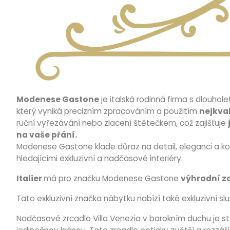
Modenese Gastone
je italská rodinná firma s dlouhole
který vyniká precizním zpracováním a použitím
nejkval
ruční vyřezávání nebo zlacení štětečkem, což zajišťuje
na vaše přání.
Modenese Gastone klade důraz na detail, eleganci a ko
hledajícími exkluzivní a nadčasové interiéry.
Italier
má pro značku Modenese Gastone
výhradní za
Tato exkluzivní značka nábytku nabízí také exkluzivní slu
Nadčasové zrcadlo Villa Venezia v barokním duchu je sty