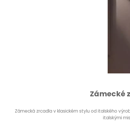
Zámecké z
Zámecká zrcadla v klasickém stylu od italského výrob
italskými m