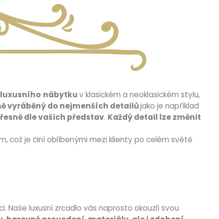
luxusního
nábytku
v klasickém a neoklasickém stylu,
ně vyráběný do nejmenších detailů
jako je například
řesně dle vašich představ
.
Každý detail lze změnit
 což je činí oblíbenými mezi klienty po celém světě
ci. Naše luxusní zrcadlo vás naprosto okouzlí svou