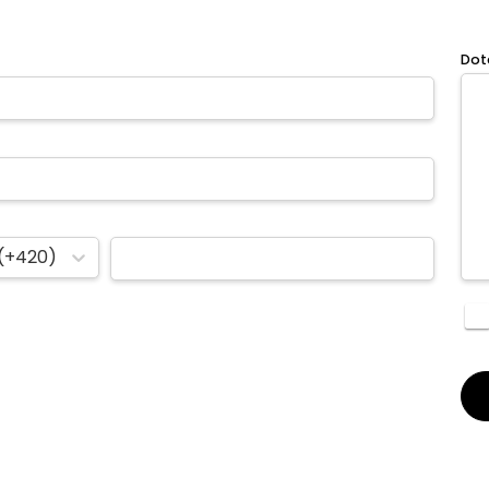
Dot
(+420)