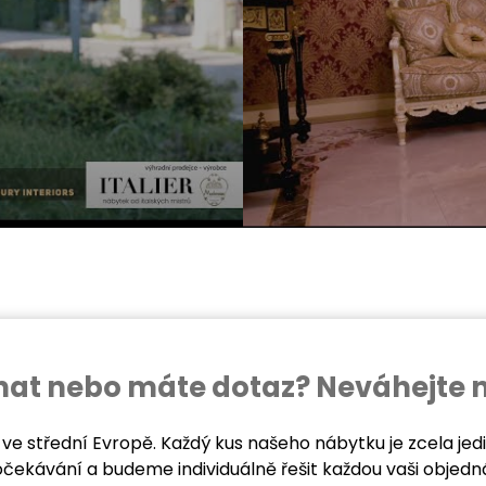
ednat nebo máte dotaz? Neváhejte 
 ve střední Evropě. Každý kus našeho nábytku je zcela je
očekávání a budeme individuálně řešit každou vaši objedn