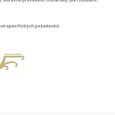
barevné provedení, materiály, ale i zdobení,
ich specifických požadavků.