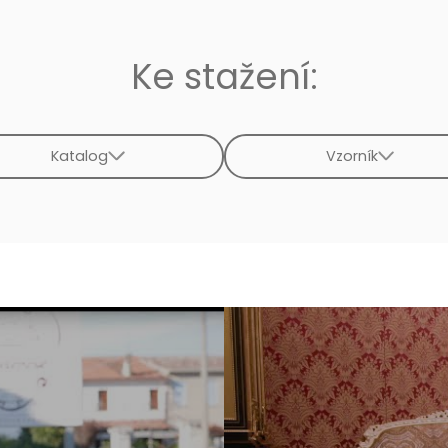
Ke stažení:
Katalog
Vzorník