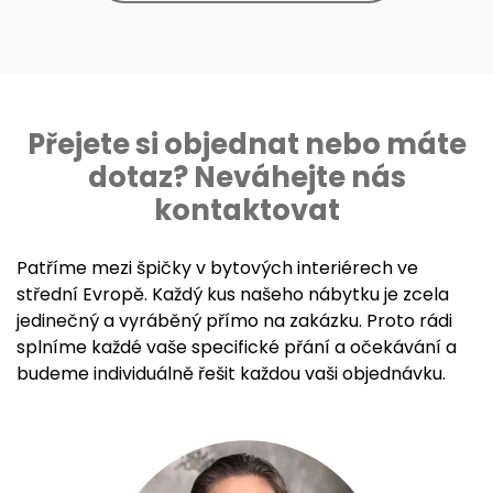
Přejete si objednat nebo máte
dotaz? Neváhejte nás
kontaktovat
Patříme mezi špičky v bytových interiérech ve
střední Evropě. Každý kus našeho nábytku je zcela
jedinečný a vyráběný přímo na zakázku. Proto rádi
splníme každé vaše specifické přání a očekávání a
budeme individuálně řešit každou vaši objednávku.