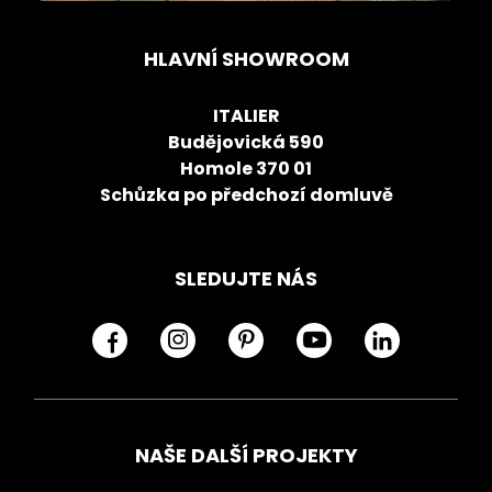
HLAVNÍ SHOWROOM
ITALIER
Budějovická 590
Homole 370 01
Schůzka po předchozí domluvě
SLEDUJTE NÁS
NAŠE DALŠÍ PROJEKTY