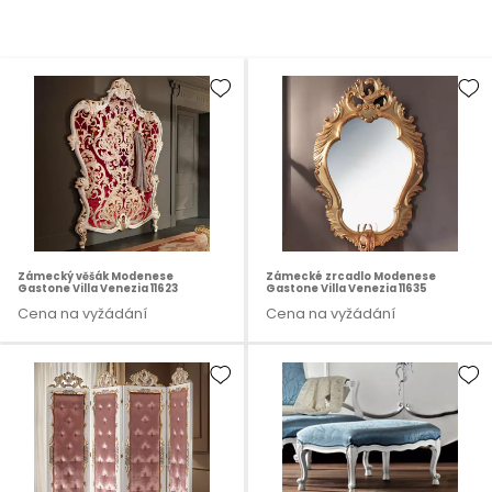
Zámecký věšák Modenese
Zámecké zrcadlo Modenese
Gastone Villa Venezia 11623
Gastone Villa Venezia 11635
Cena na vyžádání
Cena na vyžádání