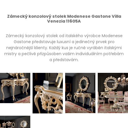
Zámecký konzolový stolek Modenese Gastone Villa
Venezia 11605A
Zámecký konzolový stolek od italského výrobce Modenese
Gastone představuje luxusní a jedinečný prvek pro
nejnáročnější klienty. Každý kus je ručně vyráběn italskými
mistry a pečlivě přizpůsoben vašim individuálním potřebám
a představám.