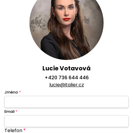
Lucie Votavová
+420 736 644 446
lucie@italier.cz
Jméno
*
Email
*
Telefon
*