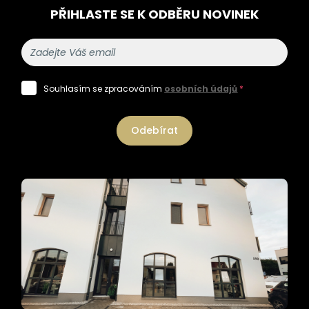
PŘIHLASTE SE K ODBĚRU NOVINEK
Souhlasím se zpracováním
osobních údajů
*
Odebírat