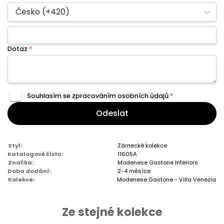
Česko (+420)
Dotaz
*
Souhlasím se zpracováním
osobních údajů
*
Odeslat
Styl:
Zámecké kolekce
Katalogové číslo:
11605A
Značka:
Modenese Gastone Interiors
Doba dodání:
2-4 měsíce
Kolekce:
Modenese Gastone - Villa Venezia
Ze stejné kolekce