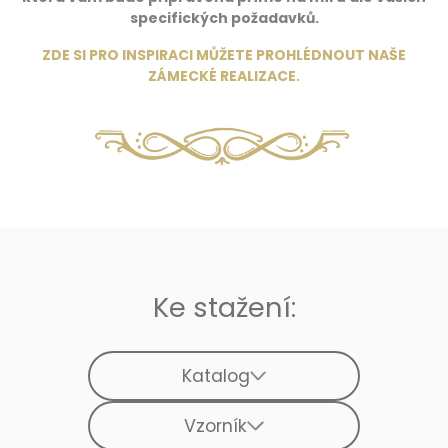
specifických požadavků.
ZDE SI PRO INSPIRACI MŮŽETE PROHLÉDNOUT NAŠE
ZÁMECKÉ REALIZACE
.
Ke stažení:
Katalog
Vzorník