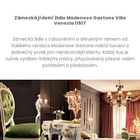
Zámecká jídelní židle Modenese Gastone Villa
Venezia 11517
Zámecká židle s čalouněním a dřevěným rámem od
italského výrobce Modenese Gastone nabízí luxusní a
jedinečný prvek pro nejnáročnější klienty. Každý kus je
ručně vyráběn italskými mistry, přizpůsobený přesně vašim
potřebám a představám.