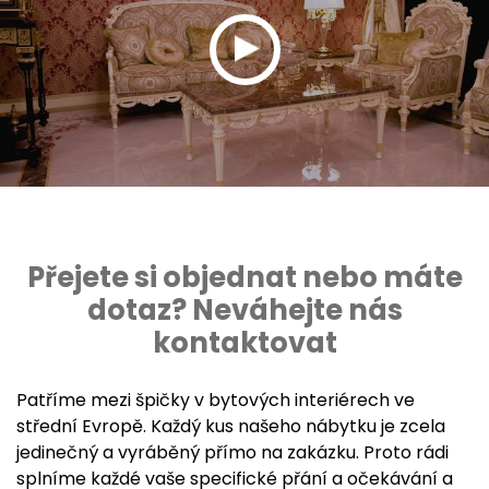
Přejete si objednat nebo máte
dotaz? Neváhejte nás
kontaktovat
Patříme mezi špičky v bytových interiérech ve
střední Evropě. Každý kus našeho nábytku je zcela
jedinečný a vyráběný přímo na zakázku. Proto rádi
splníme každé vaše specifické přání a očekávání a