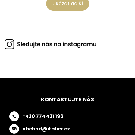
Ukázat další
KONTAKTUJTE NÁS
+420 774 431 196
obchod@italier.cz