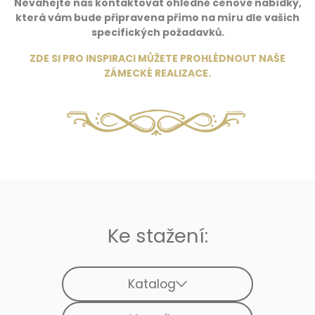
Neváhejte nás kontaktovat ohledně cenové nabídky,
která vám bude připravena přímo na míru dle vašich
specifických požadavků.
ZDE SI PRO INSPIRACI MŮŽETE PROHLÉDNOUT NAŠE
ZÁMECKÉ REALIZACE
.
Ke stažení:
Katalog