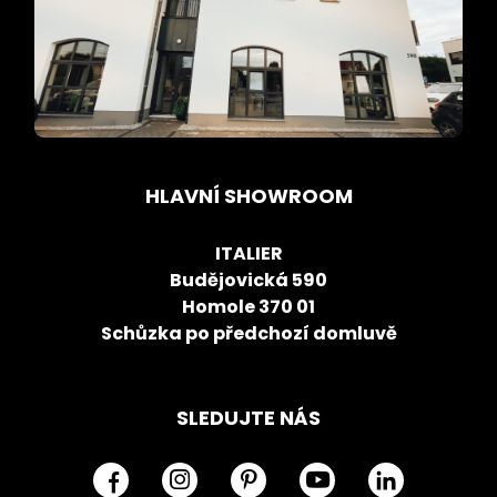
HLAVNÍ SHOWROOM
ITALIER
Budějovická 590
Homole 370 01
Schůzka po předchozí domluvě
SLEDUJTE NÁS