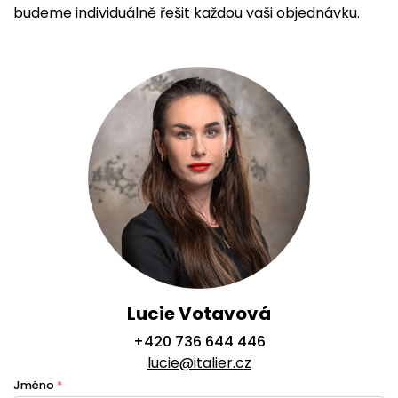
budeme individuálně řešit každou vaši objednávku.
Lucie Votavová
+420 736 644 446
lucie@italier.cz
Jméno
*