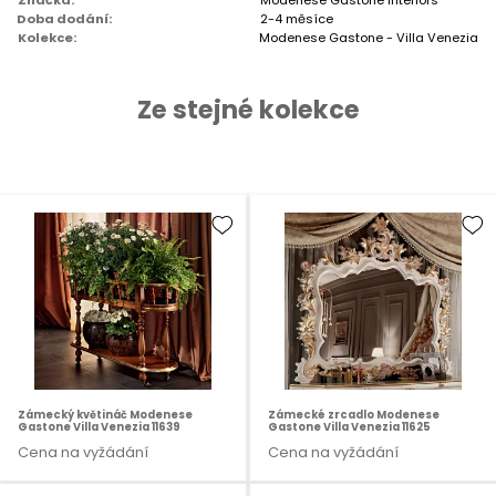
Značka:
Modenese Gastone Interiors
Doba dodání:
2-4 měsíce
Kolekce:
Modenese Gastone - Villa Venezia
Ze stejné kolekce
Zámecký květináč Modenese
Zámecké zrcadlo Modenese
Gastone Villa Venezia 11639
Gastone Villa Venezia 11625
Cena na vyžádání
Cena na vyžádání