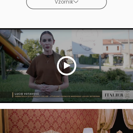
Vzorník