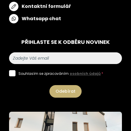
Kontaktní formulář
Whatsapp chat
PŘIHLASTE SE K ODBĚRU NOVINEK
Souhlasím se zpracováním
osobních údajů
*
Odebírat