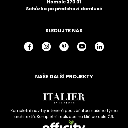
Homole 370 01
Schůzka po předchozí domluvě
SLEDUJTE NÁS
NAŠE DALŠÍ PROJEKTY
Kompletní návrhy interiérů pod záštitou našeho týmu
architektů. Kompletní realizace na klíč po celé ČR.