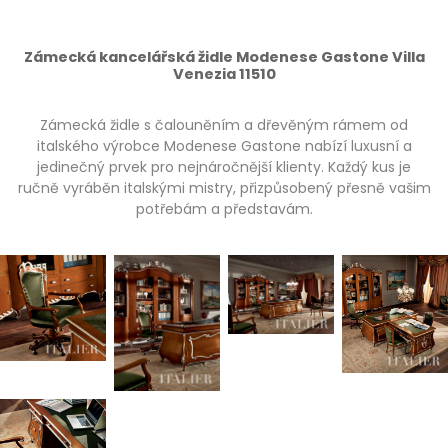
Zámecká kancelářská židle Modenese Gastone Villa
Venezia 11510
Zámecká židle s čalouněním a dřevěným rámem od
italského výrobce Modenese Gastone nabízí luxusní a
jedinečný prvek pro nejnáročnější klienty. Každý kus je
ručně vyráběn italskými mistry, přizpůsobený přesně vašim
potřebám a představám.