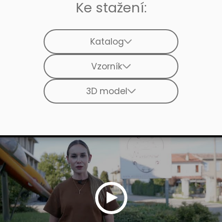
Ke stažení:
Katalog
Vzorník
3D model