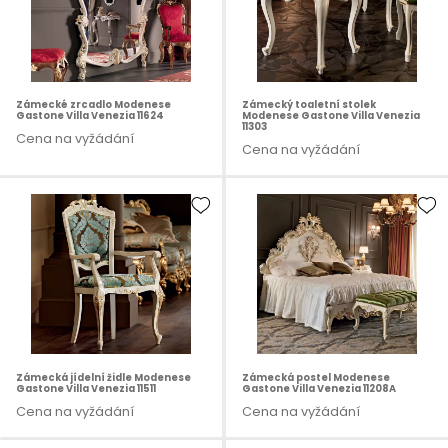
Zámecké zrcadlo Modenese
Zámecký toaletní stolek
Gastone Villa Venezia 11624
Modenese Gastone Villa Venezia
11303
Cena na vyžádání
Cena na vyžádání
Zámecká jídelní židle Modenese
Zámecká postel Modenese
Gastone Villa Venezia 11511
Gastone Villa Venezia 11208A
Cena na vyžádání
Cena na vyžádání