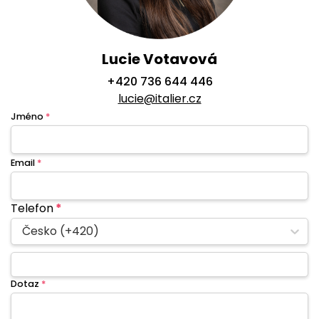
Lucie Votavová
+420 736 644 446
lucie@italier.cz
Jméno
*
Email
*
Telefon
*
Česko (+420)
Dotaz
*