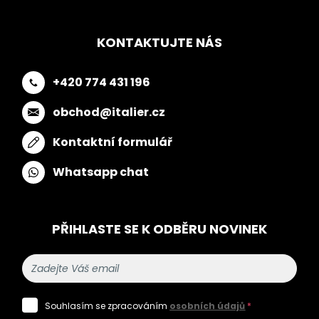
KONTAKTUJTE NÁS
+420 774 431 196
obchod@italier.cz
Kontaktní formulář
Whatsapp chat
PŘIHLASTE SE K ODBĚRU NOVINEK
Souhlasím se zpracováním
osobních údajů
*