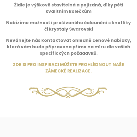
Židle je výškově stavitelná a pojízdná, díky pěti
kvalitním kolečkům
Nabízíme možnost i prošívaného čalounění s knoflíky
či krystaly Swarovski
Neváhejte nás kontaktovat ohledně cenové nabídky,
která vám bude připravena přímo na míru dle vašich
specifických požadavků.
ZDE SI PRO INSPIRACI MŮŽETE PROHLÉDNOUT NAŠE
ZÁMECKÉ REALIZACE
.