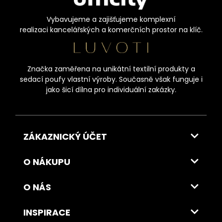
Vybavujeme a zajišťujeme komplexní
realizaci kancelářských a komerčních prostor na klíč.
Značka zaměřena na unikátní textilní produkty a
sedací poufy vlastní výroby. Současně však funguje i
jako šicí dílna pro individuální zakázky.
ZÁKAZNICKÝ ÚČET
O NÁKUPU
O NÁS
INSPIRACE