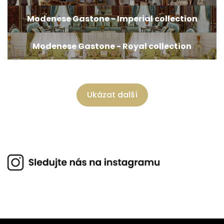
Modenese Gastone - Imperial collection
Modenese Gastone - Royal collection
Ukázat další