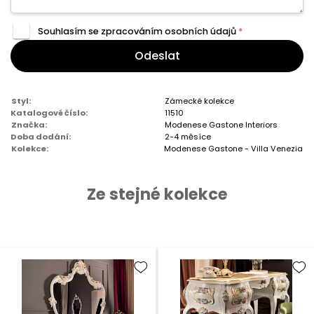
Souhlasím se zpracováním
osobních údajů
*
Odeslat
Styl:
Zámecké kolekce
Katalogové číslo:
11510
Značka:
Modenese Gastone Interiors
Doba dodání:
2-4 měsíce
Kolekce:
Modenese Gastone - Villa Venezia
Ze stejné kolekce