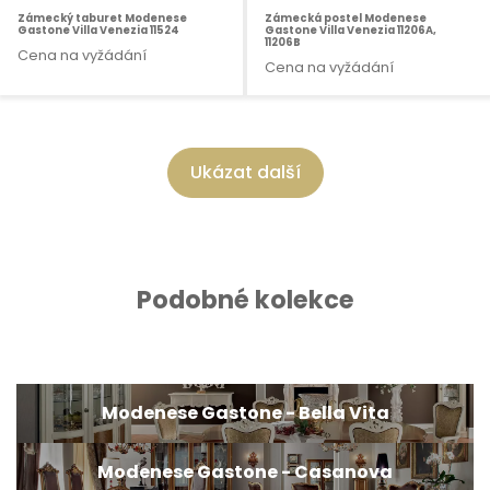
Zámecký taburet Modenese
Zámecká postel Modenese
Gastone Villa Venezia 11524
Gastone Villa Venezia 11206A,
11206B
Cena na vyžádání
Cena na vyžádání
Ukázat další
Podobné kolekce
Modenese Gastone - Bella Vita
Modenese Gastone - Casanova