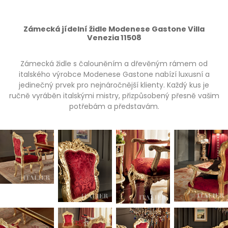
Zámecká jídelní židle Modenese Gastone Villa
Venezia 11508
Zámecká židle s čalouněním a dřevěným rámem od
italského výrobce Modenese Gastone nabízí luxusní a
jedinečný prvek pro nejnáročnější klienty. Každý kus je
ručně vyráběn italskými mistry, přizpůsobený přesně vašim
potřebám a představám.