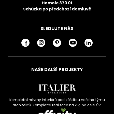
Homole 370 01
Schůzka po předchozí domluvě
SLEDUJTE NÁS
NAŠE DALŠÍ PROJEKTY
Kompletní návrhy interiérů pod záštitou našeho týmu
architektů. Kompletní realizace na klíč po celé ČR.