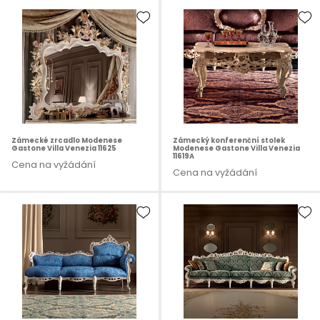
Zámecké zrcadlo Modenese
Zámecký konferenční stolek
Gastone Villa Venezia 11625
Modenese Gastone Villa Venezia
11619A
Cena na vyžádání
Cena na vyžádání