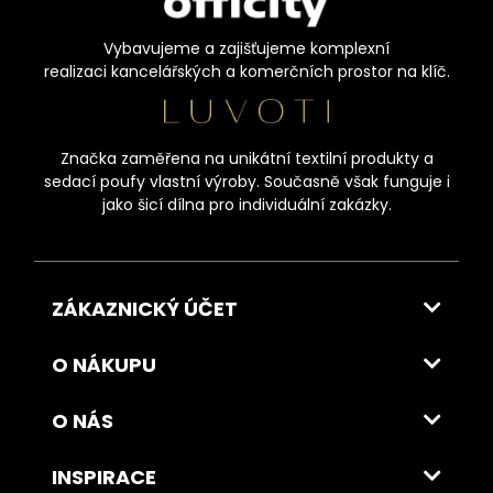
Vybavujeme a zajišťujeme komplexní
realizaci kancelářských a komerčních prostor na klíč.
Značka zaměřena na unikátní textilní produkty a
sedací poufy vlastní výroby. Současně však funguje i
jako šicí dílna pro individuální zakázky.
ZÁKAZNICKÝ ÚČET
O NÁKUPU
O NÁS
INSPIRACE