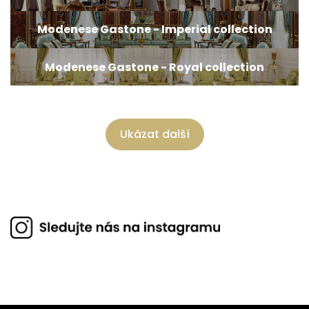
Modenese Gastone - Imperial collection
Modenese Gastone - Royal collection
Ukázat další