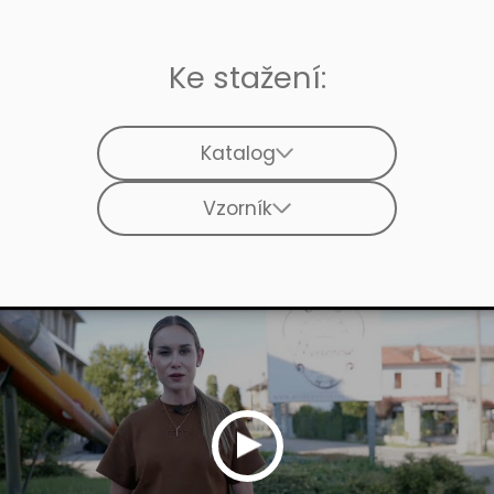
Ke stažení:
Katalog
Vzorník