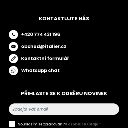
KONTAKTUJTE NÁS
+420 774 431 196
obchod@italier.cz
Kontaktní formulář
Whatsapp chat
PŘIHLASTE SE K ODBĚRU NOVINEK
Souhlasím se zpracováním
osobních údajů
*