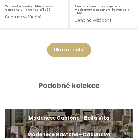
Zámecká lenoška Modenese
Zámecká sedací souprava
Gastone Villa Venezia 11422
Modenese Gastone Villa Venezia
11412
Cena na vyžádání
Cena na vyžádání
Ukázat další
Podobné kolekce
Modenese Gastone - Bella Vita
Modenese Gastone - Casanova