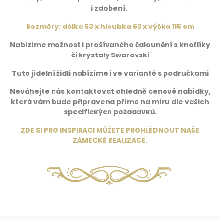
i zdobení.
Rozměry: délka 63 x hloubka 63 x výška 115 cm
Nabízíme možnost i prošívaného čalounění s knoflíky
či krystaly Swarovski
Tuto jídelní židli nabízíme i ve variantě s područkami
Neváhejte nás kontaktovat ohledně cenové nabídky,
která vám bude připravena přímo na míru dle vašich
specifických požadavků.
ZDE SI PRO INSPIRACI MŮŽETE PROHLÉDNOUT NAŠE
ZÁMECKÉ REALIZACE
.