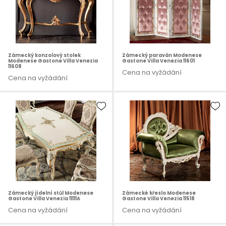
Zámecký konzolový stolek
Zámecký paraván Modenese
Modenese Gastone Villa Venezia
Gastone Villa Venezia 11601
11608
Cena na vyžádání
Cena na vyžádání
Zámecký jídelní stůl Modenese
Zámecké křeslo Modenese
Gastone Villa Venezia 11111A
Gastone Villa Venezia 11518
Cena na vyžádání
Cena na vyžádání