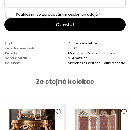
Souhlasím se zpracováním
osobních údajů
*
Odeslat
Styl:
Zámecké kolekce
Katalogové číslo:
11508
Značka:
Modenese Gastone Interiors
Doba dodání:
2-4 měsíce
Kolekce:
Modenese Gastone - Villa Venezia
Ze stejné kolekce