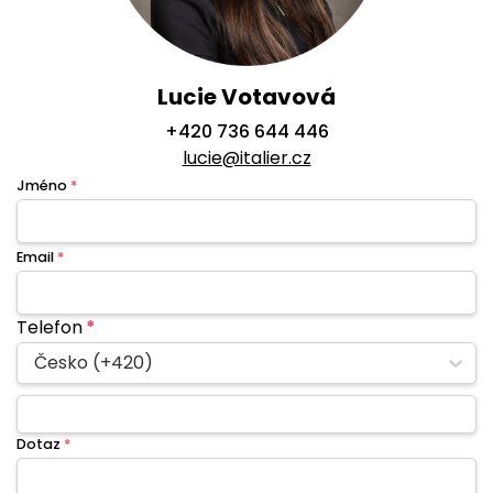
Lucie Votavová
+420 736 644 446
lucie@italier.cz
Jméno
*
Email
*
Telefon
*
Česko (+420)
Dotaz
*