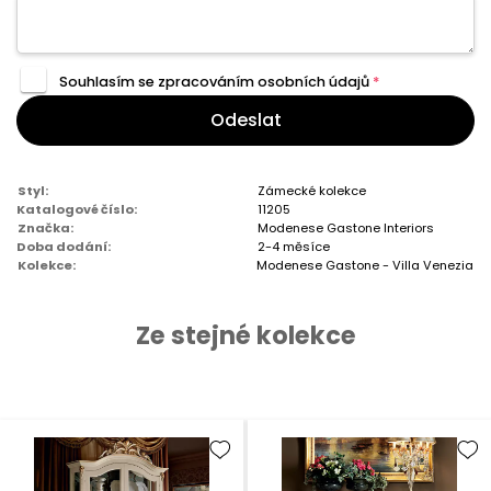
Souhlasím se zpracováním
osobních údajů
*
Odeslat
Styl:
Zámecké kolekce
Katalogové číslo:
11205
Značka:
Modenese Gastone Interiors
Doba dodání:
2-4 měsíce
Kolekce:
Modenese Gastone - Villa Venezia
Ze stejné kolekce