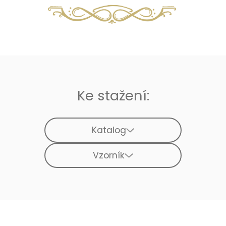
Ke stažení:
Katalog
Vzorník