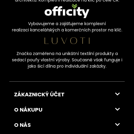
architektů. Kompletní realizace na klíč po celé ČR.
Vybavujeme a zajišťujeme komplexní
realizaci kancelářských a komerčních prostor na klíč.
Značka zaměřena na unikátní textilní produkty a
sedací poufy vlastní výroby. Současně však funguje i
jako šicí dílna pro individuální zakázky.
ZÁKAZNICKÝ ÚČET
O NÁKUPU
O NÁS