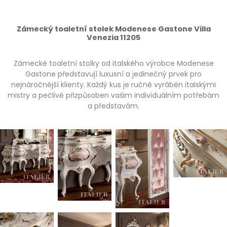
Zámecký toaletní stolek Modenese Gastone Villa
Venezia 11205
Zámecké toaletní stolky od italského výrobce Modenese
Gastone představují luxusní a jedinečný prvek pro
nejnáročnější klienty. Každý kus je ručně vyráběn italskými
mistry a pečlivě přizpůsoben vašim individuálním potřebám
a představám.