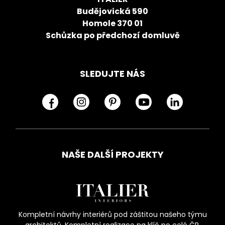
Budějovická 590
Homole 370 01
Schůzka po předchozí domluvě
SLEDUJTE NÁS
NAŠE DALŠÍ PROJEKTY
Kompletní návrhy interiérů pod záštitou našeho týmu