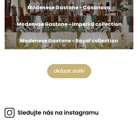
Modenese Gastone - Casanova
Modenese Gastone - Imperial collection
Modenese Gastone - Royal collection
Ukázat další