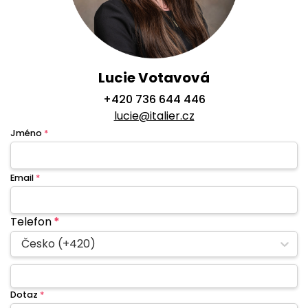
Lucie Votavová
+420 736 644 446
lucie@italier.cz
Jméno
*
Email
*
Telefon
*
Česko (+420)
Dotaz
*