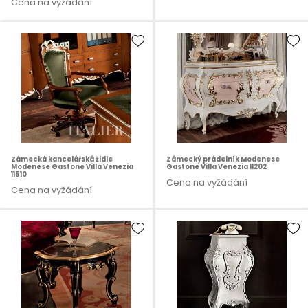
Cena na vyžádání
Zámecká kancelářská židle
Zámecký prádelník Modenese
Modenese Gastone Villa Venezia
Gastone Villa Venezia 11202
11510
Cena na vyžádání
Cena na vyžádání