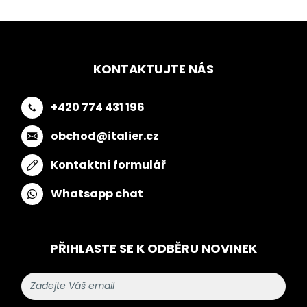
KONTAKTUJTE NÁS
+420 774 431 196
obchod@italier.cz
Kontaktní formulář
Whatsapp chat
PŘIHLASTE SE K ODBĚRU NOVINEK