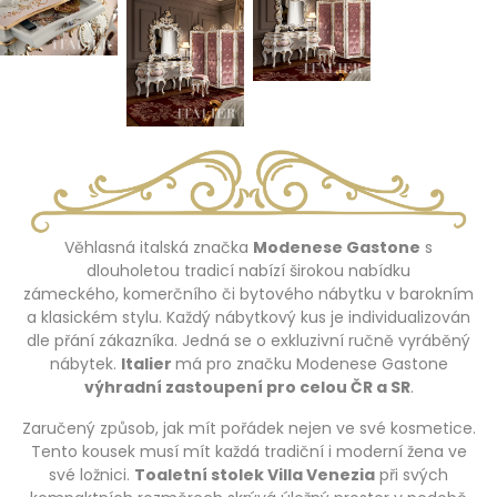
Věhlasná italská značka
Modenese Gastone
s
dlouholetou tradicí nabízí širokou nabídku
zámeckého, komerčního či bytového nábytku v barokním
a klasickém stylu. Každý nábytkový kus je individualizován
dle přání zákazníka. Jedná se o exkluzivní ručně vyráběný
nábytek.
Italier
má pro značku Modenese Gastone
výhradní zastoupení pro celou ČR a SR
.
Zaručený způsob, jak mít pořádek nejen ve své kosmetice.
Tento kousek musí mít každá tradiční i moderní žena ve
své ložnici.
Toaletní stolek Villa Venezia
při svých