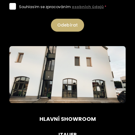
Souhlasím se zpracováním
osobních údajů
*
Odebírat
HLAVNÍ SHOWROOM
ITALIER