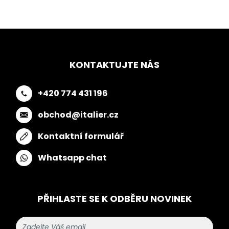
KONTAKTUJTE NÁS
+420 774 431 196
obchod@italier.cz
Kontaktní formulář
Whatsapp chat
PŘIHLASTE SE K ODBĚRU NOVINEK