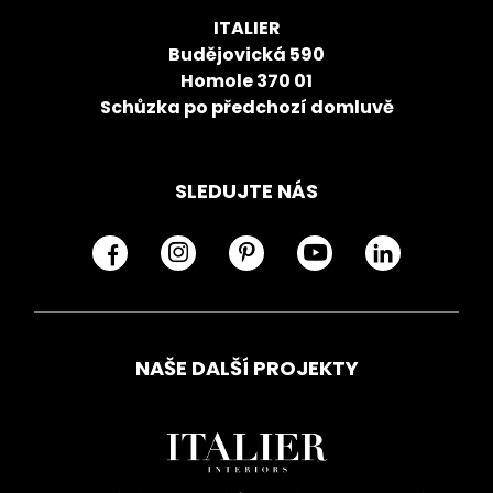
ITALIER
Budějovická 590
Homole 370 01
Schůzka po předchozí domluvě
SLEDUJTE NÁS
NAŠE DALŠÍ PROJEKTY