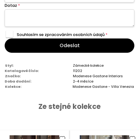
Dotaz
*
Souhlasím se zpracováním
osobních údajů
*
Odeslat
Styl:
Zámecké kolekce
Katalogové číslo:
11202
Značka:
Modenese Gastone Interiors
Doba dodání:
2-4 měsíce
Kolekce:
Modenese Gastone - Villa Venezia
Ze stejné kolekce