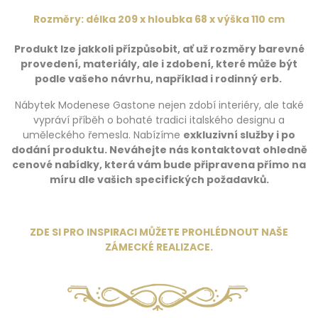
Rozměry: délka 209 x hloubka 68 x výška 110 cm
Produkt lze jakkoli přízpůsobit, ať už rozměry barevné
provedení, materiály, ale i zdobení, které může být
podle vašeho návrhu, například i rodinný erb.
Nábytek Modenese Gastone nejen zdobí interiéry, ale také
vypráví příběh o bohaté tradici italského designu a
uměleckého řemesla. Nabízíme
exkluzivní služby i po
dodání produktu.
Neváhejte nás kontaktovat ohledně
cenové nabídky, která vám bude připravena přímo na
míru dle vašich specifických požadavků.
ZDE SI PRO INSPIRACI MŮŽETE PROHLÉDNOUT NAŠE
ZÁMECKÉ REALIZACE
.