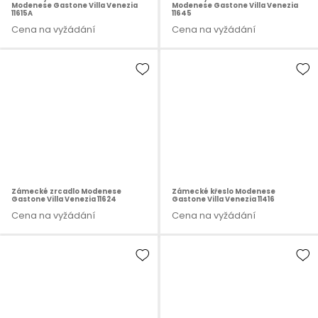
Modenese Gastone Villa Venezia
Modenese Gastone Villa Venezia
11615A
11645
Cena na vyžádání
Cena na vyžádání
Zámecké zrcadlo Modenese
Zámecké křeslo Modenese
Gastone Villa Venezia 11624
Gastone Villa Venezia 11416
Cena na vyžádání
Cena na vyžádání