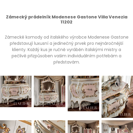
Zámecký prádelník Modenese Gastone Villa Venezia
11202
Zámecké komody od italského výrobce Modenese Gastone
představují luxusní a jedinečný prvek pro nejnáročnější
klienty. Každý kus je ručně vyráběn italskými mistry a
pečlivě přizpůsoben vašim individuálním potřebám a
představám.