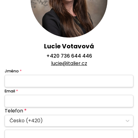
Lucie Votavová
+420 736 644 446
lucie@italier.cz
Jméno
*
Email
*
Telefon
*
Česko (+420)