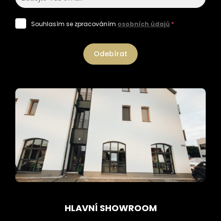
Souhlasím se zpracováním
osobních údajů
*
Odebírat
HLAVNÍ SHOWROOM