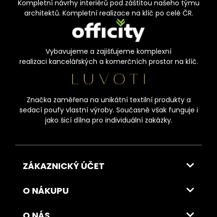
Kompletní návrhy interiérů pod záštitou našeho týmu
architektů. Kompletní realizace na klíč po celé ČR.
Vybavujeme a zajišťujeme komplexní
realizaci kancelářských a komerčních prostor na klíč.
Značka zaměřena na unikátní textilní produkty a
sedací poufy vlastní výroby. Současně však funguje i
jako šicí dílna pro individuální zakázky.
ZÁKAZNICKÝ ÚČET
O NÁKUPU
O NÁS