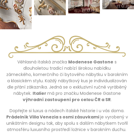
Věhlasná italská značka
Modenese Gastone
s
dlouholetou tradicí nabízí širokou nabídku
zámeckého, komerčního či bytového nábytku v barokním
a klasickém stylu. Každý nábytkový kus je individualizován
dle přání zákazníka. Jedná se o exkluzivní ručně vyráběný
nábytek.
Italier
má pro značku Modenese Gastone
výhradní zastoupení pro celou ČR a SR
.
Dopřejte si luxus a nádech italské historie i u vás doma.
Prádelník Villa Venezia s osmi zásuvkami
je vyrobený v
unikátním designu tak, aby spolu s dalším nábytkem tvořil
atmosféru luxusního prostředí ložnice v barokním duchu.