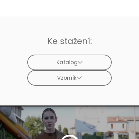
Ke stažení:
Katalog
Vzorník