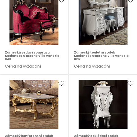
Zámecká sedací souprava
Zámecký toaletní stolek
Modenese Gastone Villa Venezia
Modenese Gastone Villa Venezia
11411
11212
Cena na vyžádání
Cena na vyžádání
Zámecký konferenční stolek
Zámecký odkládací stolek