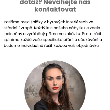
dotaz? Neváhejte nás
kontaktovat
Patříme mezi špičky v bytových interiérech ve
střední Evropě. Každý kus našeho nábytku je zcela
jedinečný a vyráběný přímo na zakázku. Proto rádi
splníme každé vaše specifické přání a očekávání a
budeme individuálně řešit každou vaši objednávku.