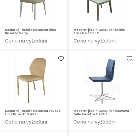
Moderní jídelní čalouněná židle
Moderní jídelní čalouněná židle
Busetto S 204
Busetto S 066 F
Cena na vyžádání
Cena na vyžádání
Moderní jídelní čalouněná kovová
Moderní jídelní čalouněná kovová
židle Busetto S 457
židle Busetto S 438 F
Cena na vyžádání
Cena na vyžádání