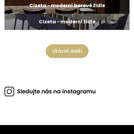
Cizeta - moderní barové židle
Cizeta - moderní židle
Ukázat další