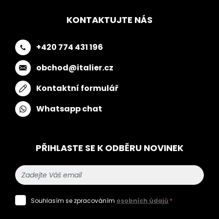
KONTAKTUJTE NÁS
+420 774 431 196
obchod@italier.cz
Kontaktní formulář
Whatsapp chat
PŘIHLASTE SE K ODBĚRU NOVINEK
Souhlasím se zpracováním
osobních údajů
*