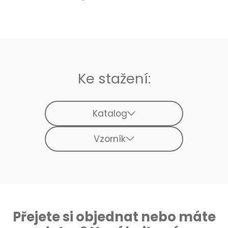
Ke stažení:
Katalog
Vzorník
Přejete si objednat nebo máte