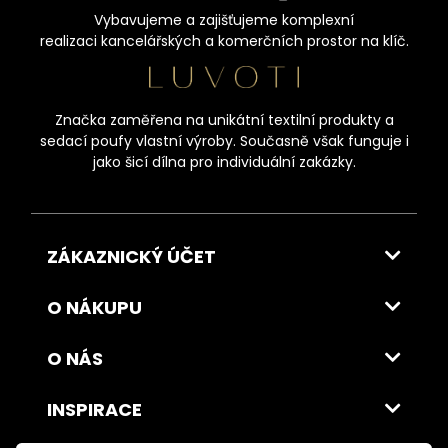
Vybavujeme a zajišťujeme komplexní
realizaci kancelářských a komerčních prostor na klíč.
Značka zaměřena na unikátní textilní produkty a
sedací poufy vlastní výroby. Současně však funguje i
jako šicí dílna pro individuální zakázky.
ZÁKAZNICKÝ ÚČET
O NÁKUPU
O NÁS
INSPIRACE