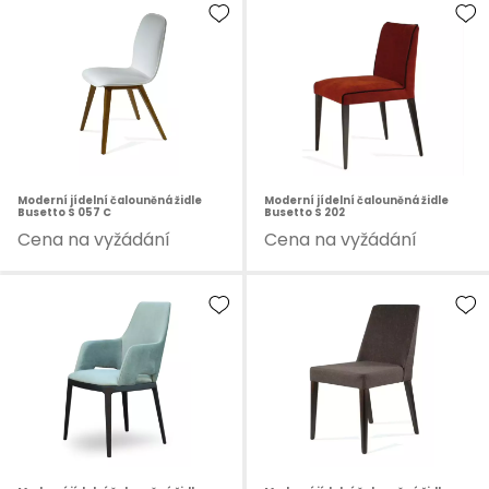
Moderní jídelní čalouněná židle
Moderní jídelní čalouněná židle
Busetto S 057 C
Busetto S 202
Cena na vyžádání
Cena na vyžádání