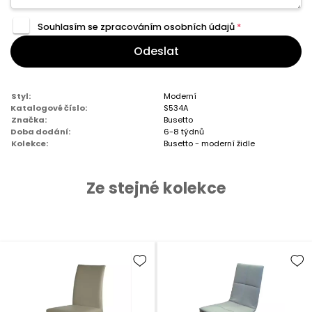
Souhlasím se zpracováním
osobních údajů
*
Odeslat
Styl:
Moderní
Katalogové číslo:
S534A
Značka:
Busetto
Doba dodání:
6-8 týdnů
Kolekce:
Busetto - moderní židle
Ze stejné kolekce