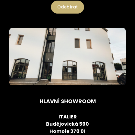
Odebírat
HLAVNÍ SHOWROOM
ITALIER
Budějovická 590
Homole 370 01