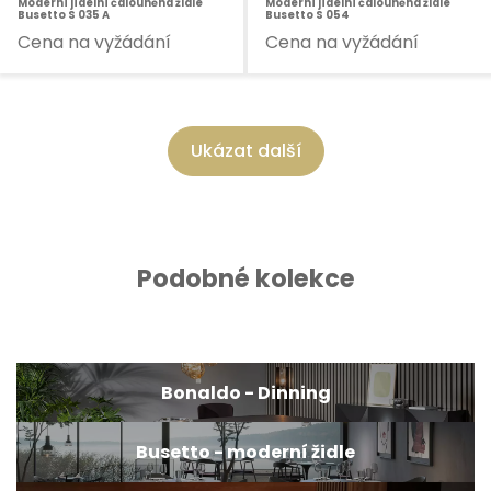
Moderní jídelní čalouněná židle
Moderní jídelní čalouněná židle
Busetto S 035 A
Busetto S 054
Cena na vyžádání
Cena na vyžádání
Ukázat další
Podobné kolekce
Bonaldo - Dinning
Busetto - moderní židle