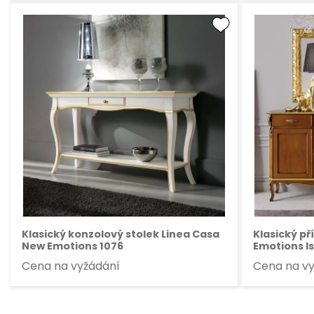
Klasický konzolový stolek Linea Casa
Klasický př
New Emotions 1076
Emotions I
Cena na vyžádání
Cena na v