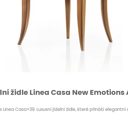
elní židle Linea Casa New Emotions 
ce Linea Casa+39. Luxusní jídelní židle, které přináší elegant