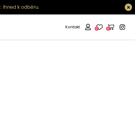
.
Ihned k odběru.
Kontakt
0
0