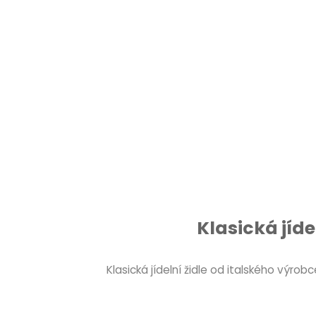
Klasická jíd
Klasická jídelní židle od italského výrob