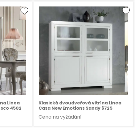
ína Linea
Klasická dvoudveřová vitrína Linea
esco 4502
Casa New Emotions Sandy 6725
Cena na vyžádání