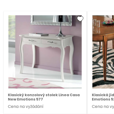
Klasický konzolový stolek Linea Casa
Klasická jí
New Emotions 577
Emotions 5
Cena na vyžádání
Cena na v