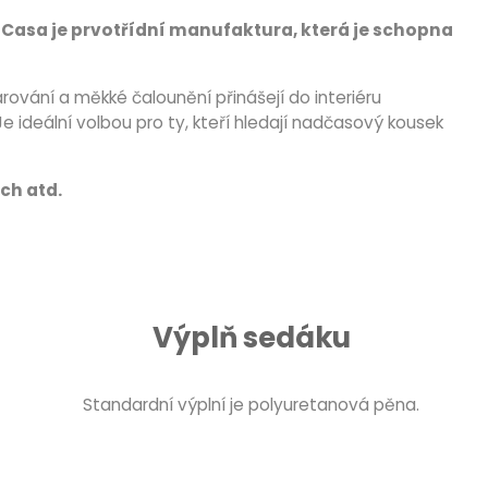
 Casa je prvotřídní manufaktura, která je schopna
rování a měkké čalounění přinášejí do interiéru
 Je ideální volbou pro ty, kteří hledají nadčasový kousek
ch atd.
Výplň sedáku
Standardní výplní je polyuretanová pěna.