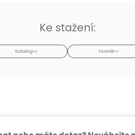
Ke stažení:
Katalog
Vzorník