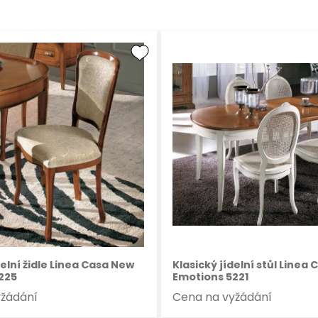
delní židle Linea Casa New
Klasický jídelní stůl Linea
225
Emotions 5221
yžádání
Cena na vyžádání