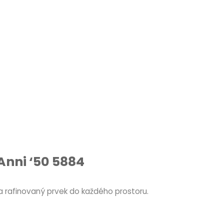
Anni ‘50 5884
ní a rafinovaný prvek do každého prostoru.