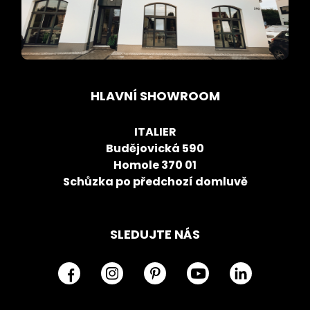
HLAVNÍ SHOWROOM
ITALIER
Budějovická 590
Homole 370 01
Schůzka po předchozí domluvě
SLEDUJTE NÁS