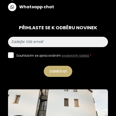
Whatsapp chat
PŘIHLASTE SE K ODBĚRU NOVINEK
Souhlasím se zpracováním
osobních údajů
*
Odebírat