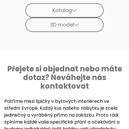
Katalog
3D model
Přejete si objednat nebo máte
dotaz? Neváhejte nás
kontaktovat
Patříme mezi špičky v bytových interiérech ve
střední Evropě. Každý kus našeho nábytku je zcela
jedinečný a vyráběný přímo na zakázku. Proto rádi
splníme každé vaše specifické přání a očekávání a
budeme individuálně řešit každou vaši objednávku.