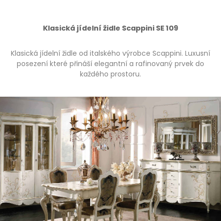
Klasická jídelní židle Scappini SE 109
Klasická jídelní židle od italského výrobce Scappini. Luxusní
posezení které přináší elegantní a rafinovaný prvek do
každého prostoru.