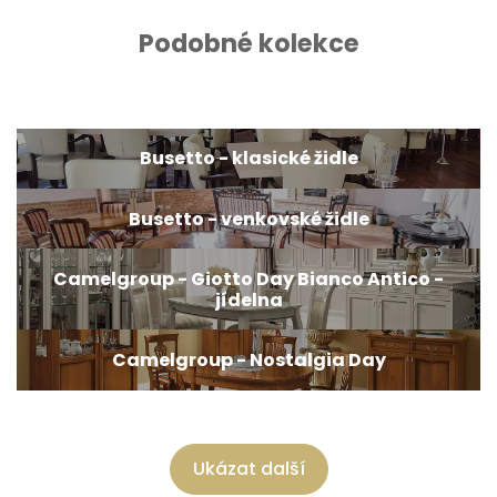
Podobné kolekce
Busetto - klasické židle
Busetto - venkovské židle
Camelgroup - Giotto Day Bianco Antico -
jídelna
Camelgroup - Nostalgia Day
Ukázat další