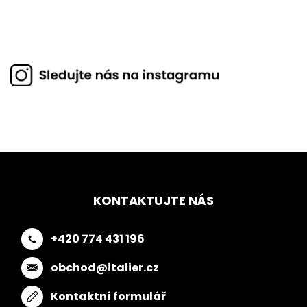
KONTAKTUJTE NÁS
+420 774 431 196
obchod@italier.cz
Kontaktní formulář