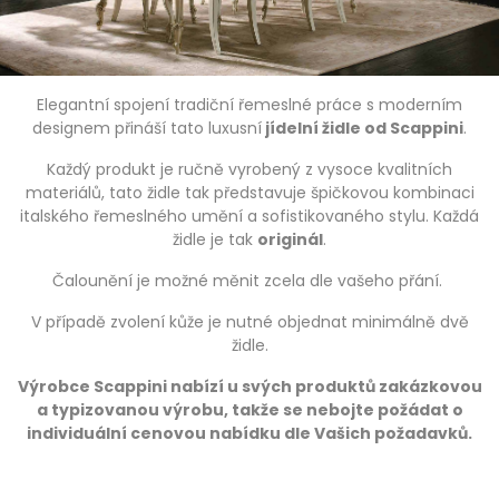
Elegantní spojení tradiční řemeslné práce s moderním
designem přináší tato luxusní
jídelní židle od Scappini
.
Každý produkt je ručně vyrobený z vysoce kvalitních
materiálů, tato židle tak představuje špičkovou kombinaci
italského řemeslného umění a sofistikovaného stylu. Každá
židle je tak
originál
.
Čalounění je možné měnit zcela dle vašeho přání.
V případě zvolení kůže je nutné objednat minimálně dvě
židle.
Výrobce Scappini nabízí u svých produktů zakázkovou
a typizovanou výrobu, takže se nebojte požádat o
individuální cenovou nabídku dle Vašich požadavků.