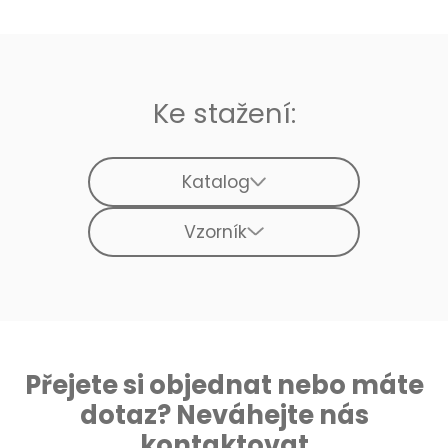
Ke stažení:
Katalog
Vzorník
Přejete si objednat nebo máte
dotaz? Neváhejte nás
kontaktovat