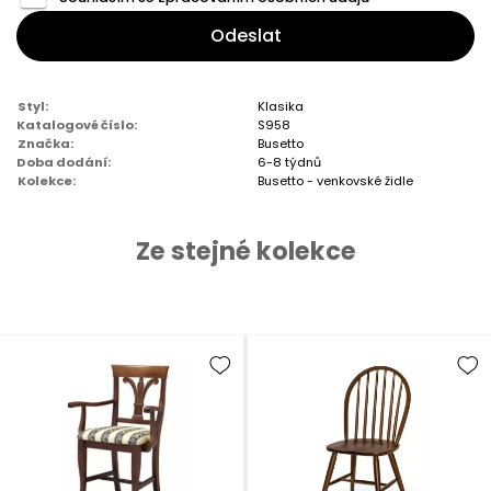
Odeslat
Styl:
Klasika
Katalogové číslo:
S958
Značka:
Busetto
Doba dodání:
6-8 týdnů
Kolekce:
Busetto - venkovské židle
Ze stejné kolekce