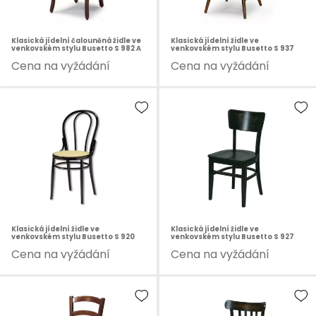
Klasická jídelní čalouněná židle ve
Klasická jídelní židle ve
venkovském stylu Busetto S 982 A
venkovském stylu Busetto S 937
Cena na vyžádání
Cena na vyžádání
Klasická jídelní židle ve
Klasická jídelní židle ve
venkovském stylu Busetto S 920
venkovském stylu Busetto S 927
Cena na vyžádání
Cena na vyžádání