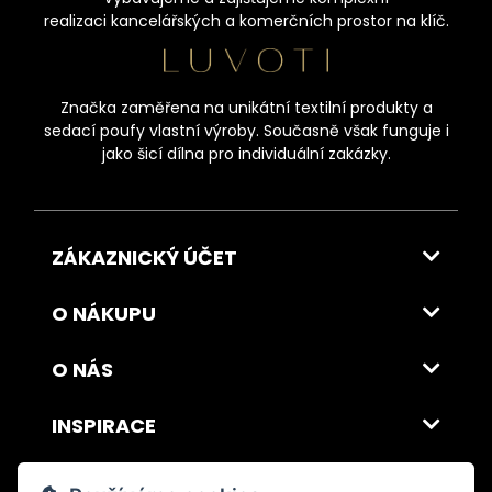
realizaci kancelářských a komerčních prostor na klíč.
Značka zaměřena na unikátní textilní produkty a
sedací poufy vlastní výroby. Současně však funguje i
jako šicí dílna pro individuální zakázky.
ZÁKAZNICKÝ ÚČET
O NÁKUPU
O NÁS
INSPIRACE
DOPRAVA A PLATBA