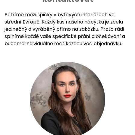
Patříme mezi špičky v bytových interiérech ve
střední Evropě. Každý kus našeho nábytku je zcela
jedinečný a vyráběný přímo na zakázku. Proto rádi
splníme každé vaše specifické přání a očekávání a
budeme individuálně řešit každou vaši objednávku.