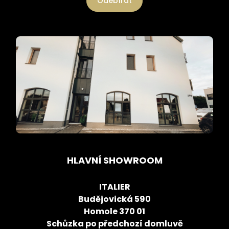
Odebírat
HLAVNÍ SHOWROOM
ITALIER
Budějovická 590
Homole 370 01
Schůzka po předchozí domluvě