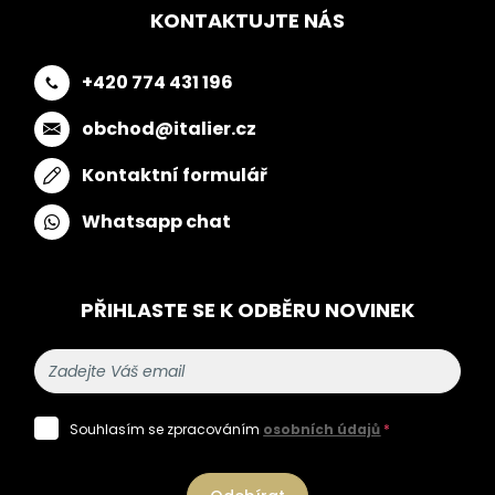
KONTAKTUJTE NÁS
+420 774 431 196
obchod@italier.cz
Kontaktní formulář
Whatsapp chat
PŘIHLASTE SE K ODBĚRU NOVINEK
Souhlasím se zpracováním
osobních údajů
*