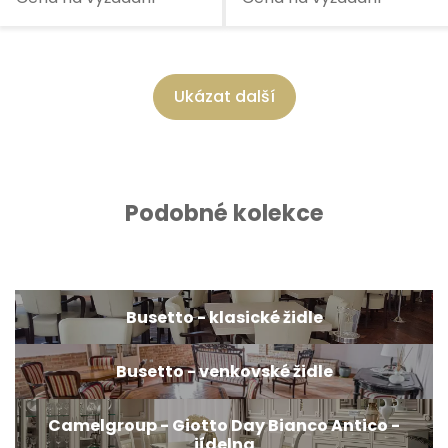
Ukázat další
Podobné kolekce
Busetto - klasické židle
Busetto - venkovské židle
Camelgroup - Giotto Day Bianco Antico -
jídelna