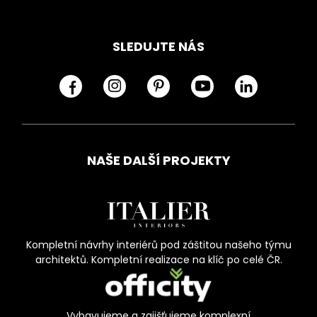
SLEDUJTE NÁS
NAŠE DALŠÍ PROJEKTY
Kompletní návrhy interiérů pod záštitou našeho týmu
architektů. Kompletní realizace na klíč po celé ČR.
Vybavujeme a zajišťujeme komplexní