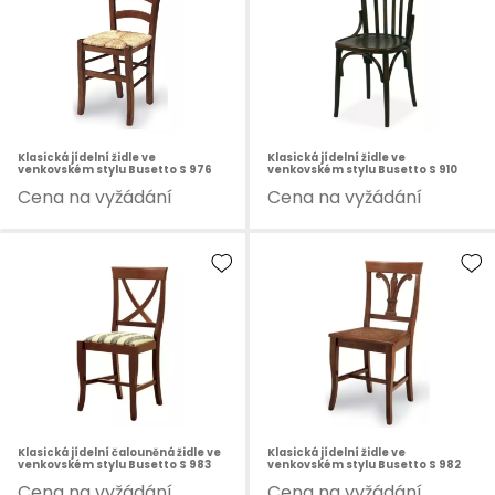
Klasická jídelní židle ve
Klasická jídelní židle ve
venkovském stylu Busetto S 976
venkovském stylu Busetto S 910
Cena na vyžádání
Cena na vyžádání
Klasická jídelní čalouněná židle ve
Klasická jídelní židle ve
venkovském stylu Busetto S 983
venkovském stylu Busetto S 982
Cena na vyžádání
Cena na vyžádání