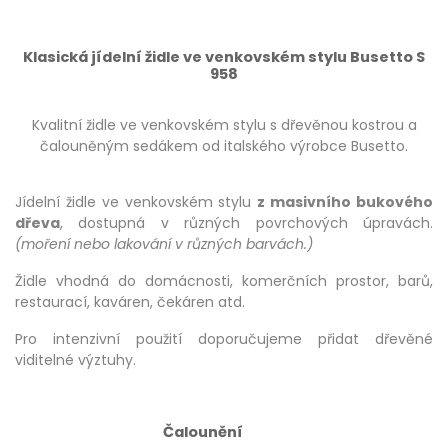
Klasická jídelní židle ve venkovském stylu Busetto S
958
Kvalitní židle ve venkovském stylu s dřevěnou kostrou a
čalouněným sedákem od italského výrobce Busetto.
Jídelní židle ve venkovském stylu
z masivního bukového
dřeva
, dostupná v různých povrchových úpravách.
(moření nebo lakování v různých barvách.)
Židle vhodná do domácnosti, komerčních prostor, barů,
restaurací, kaváren, čekáren atd.
Pro intenzivní použití doporučujeme přidat dřevěné
viditelné výztuhy.
Čalounění