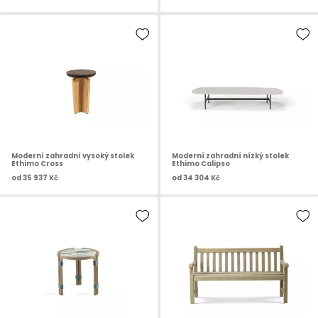
Moderní zahradní vysoký stolek
Moderní zahradní nízký stolek
Ethimo Cross
Ethimo Calipso
od
35 937 Kč
od
34 304 Kč