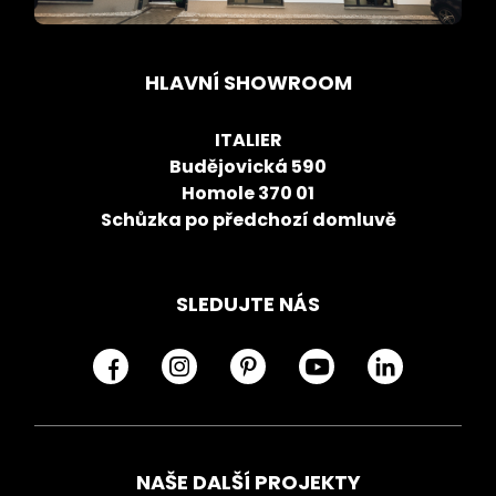
HLAVNÍ SHOWROOM
ITALIER
Budějovická 590
Homole 370 01
Schůzka po předchozí domluvě
SLEDUJTE NÁS
NAŠE DALŠÍ PROJEKTY