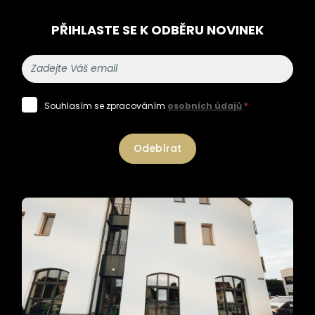
PŘIHLASTE SE K ODBĚRU NOVINEK
Souhlasím se zpracováním
osobních údajů
*
Odebírat