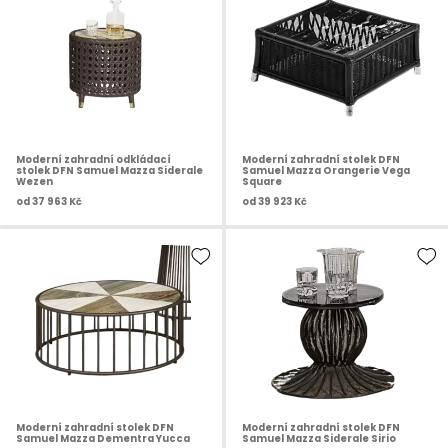
Moderní zahradní odkládací
Moderní zahradní stolek DFN
stolek DFN Samuel Mazza Siderale
Samuel Mazza Orangerie Vega
Wezen
Square
od
37 963 Kč
od
39 923 Kč
Moderní zahradní stolek DFN
Moderní zahradní stolek DFN
Samuel Mazza Dementra Yucca
Samuel Mazza Siderale Sirio