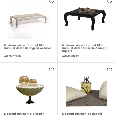
Moderní zahradní stolek DFN
Moderní zahradní stolek DFN
Samuel Mazza Orangerie Antares
Samuel Mazza Siderale Canopo
Square
od
76 775 Kč
od
59 002 Kč
Moderní zahradní stolek DFN
Moderní zahradní odkládací