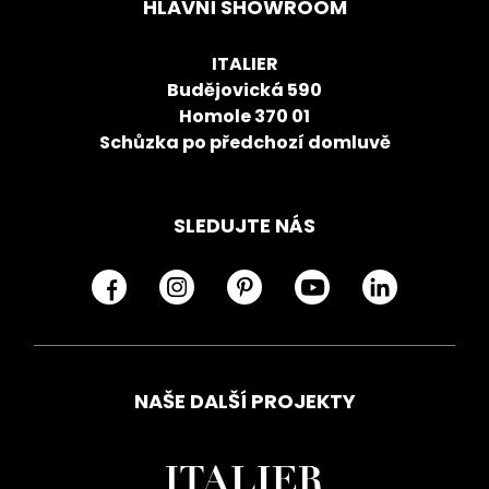
HLAVNÍ SHOWROOM
ITALIER
Budějovická 590
Homole 370 01
Schůzka po předchozí domluvě
SLEDUJTE NÁS
NAŠE DALŠÍ PROJEKTY