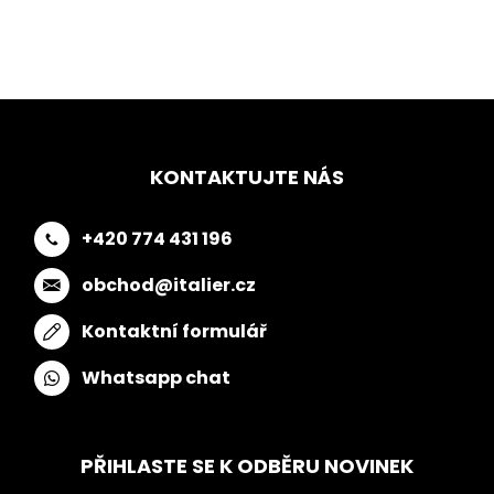
KONTAKTUJTE NÁS
+420 774 431 196
obchod@italier.cz
Kontaktní formulář
Whatsapp chat
PŘIHLASTE SE K ODBĚRU NOVINEK