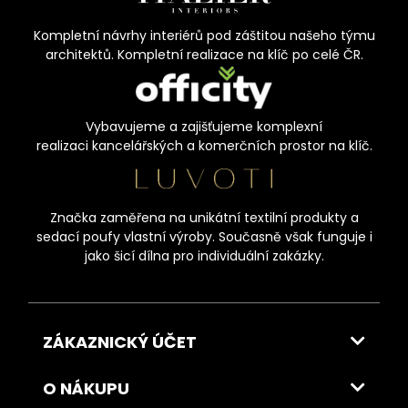
Kompletní návrhy interiérů pod záštitou našeho týmu
architektů. Kompletní realizace na klíč po celé ČR.
Vybavujeme a zajišťujeme komplexní
realizaci kancelářských a komerčních prostor na klíč.
Značka zaměřena na unikátní textilní produkty a
sedací poufy vlastní výroby. Současně však funguje i
jako šicí dílna pro individuální zakázky.
ZÁKAZNICKÝ ÚČET
O NÁKUPU