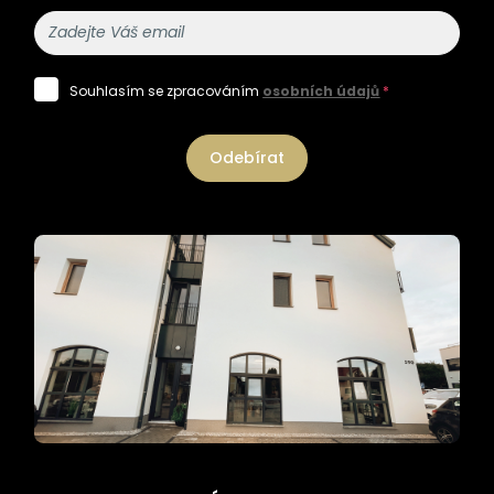
Souhlasím se zpracováním
osobních údajů
*
Odebírat