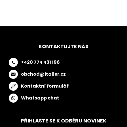
KONTAKTUJTE NÁS
+420 774 431 196
obchod@italier.cz
Kontaktní formulář
Whatsapp chat
PŘIHLASTE SE K ODBĚRU NOVINEK