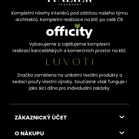
Kompletní návrhy interiérů pod záštitou našeho týmu
architektů. Kompletní realizace na klíč po celé ČR.
Vybavujeme a zajišťujeme komplexní
realizaci kancelářských a komerčních prostor na klíč.
Značka zaměřena na unikátní textilní produkty a
sedací poufy vlastní výroby. Současně však funguje i
jako šicí dílna pro individuální zakázky.
ZÁKAZNICKÝ ÚČET
O NÁKUPU