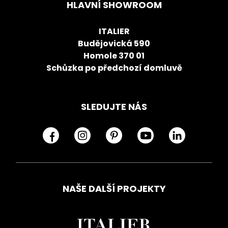
HLAVNÍ SHOWROOM
ITALIER
Budějovická 590
Homole 370 01
Schůzka po předchozí domluvě
SLEDUJTE NÁS
NAŠE DALŠÍ PROJEKTY