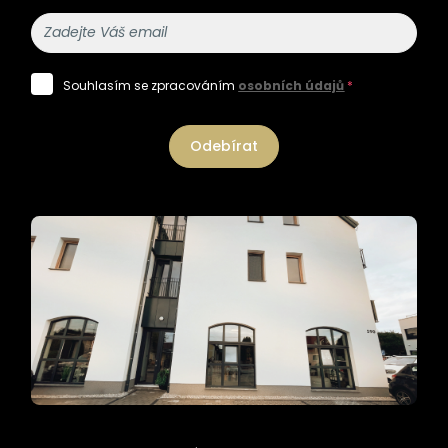
Souhlasím se zpracováním
osobních údajů
*
Odebírat