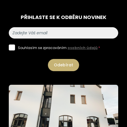
PŘIHLASTE SE K ODBĚRU NOVINEK
Souhlasím se zpracováním
osobních údajů
*
Odebírat