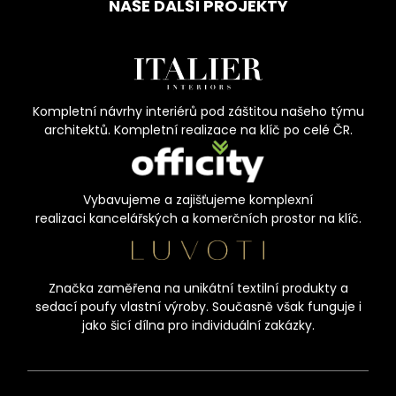
NAŠE DALŠÍ PROJEKTY
Kompletní návrhy interiérů pod záštitou našeho týmu
architektů. Kompletní realizace na klíč po celé ČR.
Vybavujeme a zajišťujeme komplexní
realizaci kancelářských a komerčních prostor na klíč.
Značka zaměřena na unikátní textilní produkty a
sedací poufy vlastní výroby. Současně však funguje i
jako šicí dílna pro individuální zakázky.