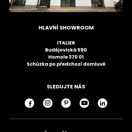
HLAVNÍ SHOWROOM
ITALIER
Budějovická 590
Homole 370 01
Schůzka po předchozí domluvě
SLEDUJTE NÁS