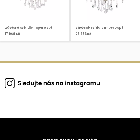
Závěsné svítidlo Impero sp6
Závěsné svítidlo Impero sp8
17 969 Kč
26 953 Kč