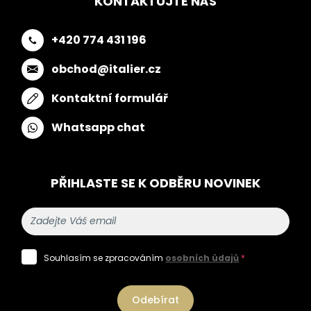
KONTAKTUJTE NÁS
+420 774 431 196
obchod@italier.cz
Kontaktní formulář
Whatsapp chat
PŘIHLASTE SE K ODBĚRU NOVINEK
Souhlasím se zpracováním
osobních údajů
*
Odebírat