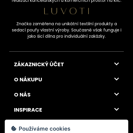
realizaci kancelářských a komerčních prostor na klíč.
Značka zaměřena na unikátní textilní produkty a
sedací poufy vlastní výroby. Současně však funguje i
jako šicí dílna pro individuální zakázky.
ZÁKAZNICKÝ ÚČET
O NÁKUPU
O NÁS
INSPIRACE
DOPRAVA A PLATBA
Používáme cookies