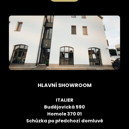
HLAVNÍ SHOWROOM
ITALIER
Budějovická 590
Homole 370 01
Schůzka po předchozí domluvě