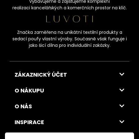
Vybavujeme a zajišťujeme komplexní
realizaci kancelářských a komerčních prostor na klíč.
Značka zaměřena na unikátní textilní produkty a
sedací poufy vlastní výroby. Současně však funguje i
jako šicí dílna pro individuální zakázky.
ZÁKAZNICKÝ ÚČET
O NÁKUPU
O NÁS
INSPIRACE
DOPRAVA A PLATBA