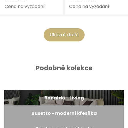
Cena na vyžádání
Cena na vyžádání
Ukázat další
Podobné kolekce
Bonaldo - Living
Busetto - moderní křesílka