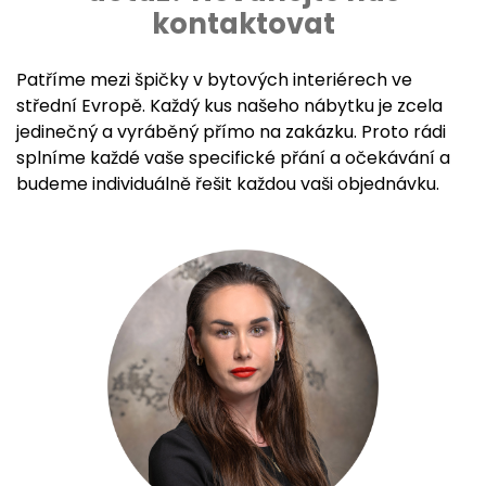
kontaktovat
Patříme mezi špičky v bytových interiérech ve
střední Evropě. Každý kus našeho nábytku je zcela
jedinečný a vyráběný přímo na zakázku. Proto rádi
splníme každé vaše specifické přání a očekávání a
budeme individuálně řešit každou vaši objednávku.