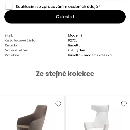
Souhlasím se zpracováním
osobních údajů
*
Odeslat
Styl:
Moderní
Katalogové číslo:
P272L
Značka:
Busetto
Doba dodání:
6-8 týdnů
Kolekce:
Busetto - moderní křesílka
Ze stejné kolekce