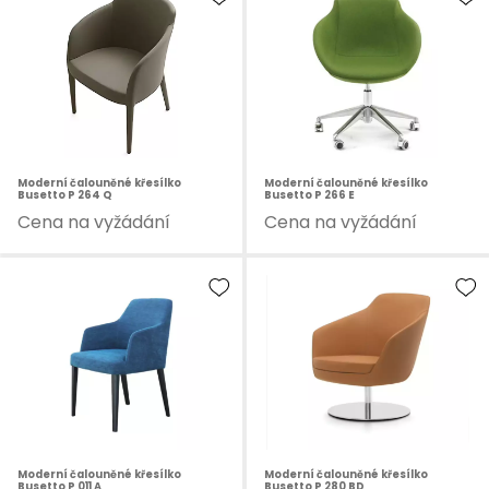
Moderní čalouněné křesílko
Moderní čalouněné křesílko
Busetto P 264 Q
Busetto P 266 E
Cena na vyžádání
Cena na vyžádání
Moderní čalouněné křesílko
Moderní čalouněné křesílko
Busetto P 011 A
Busetto P 280 BD