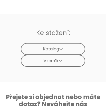
Ke stažení:
Katalog
Vzorník
Přejete si objednat nebo máte
dotaz? Neváhejte nás