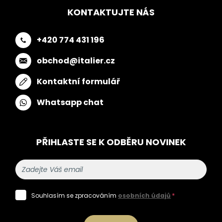
KONTAKTUJTE NÁS
+420 774 431 196
obchod@italier.cz
Kontaktní formulář
Whatsapp chat
PŘIHLASTE SE K ODBĚRU NOVINEK
Souhlasím se zpracováním
osobních údajů
*