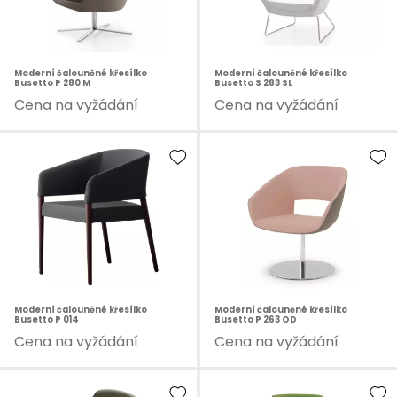
Moderní čalouněné křesílko
Moderní čalouněné křesílko
Busetto P 280 M
Busetto S 283 SL
Cena na vyžádání
Cena na vyžádání
Moderní čalouněné křesílko
Moderní čalouněné křesílko
Busetto P 014
Busetto P 263 OD
Cena na vyžádání
Cena na vyžádání