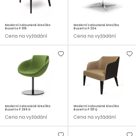
Moderní čalouněné křesílko
Moderní čalouněné křesílko
Busetto P 015
Busetto P 204
Cena na vyžádání
Cena na vyžádání
Moderní čalouněné křesílko
Moderní čalouněné křesílko
Busetto P 266 D
Busetto P 011 Q
Cena na vyžádání
Cena na vyžádání