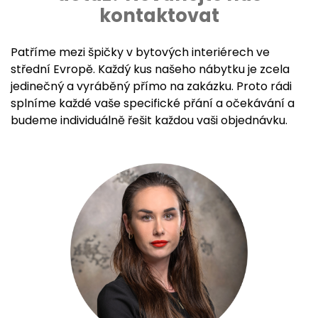
kontaktovat
Patříme mezi špičky v bytových interiérech ve
střední Evropě. Každý kus našeho nábytku je zcela
jedinečný a vyráběný přímo na zakázku. Proto rádi
splníme každé vaše specifické přání a očekávání a
budeme individuálně řešit každou vaši objednávku.