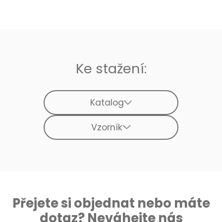
Ke stažení:
Katalog
Vzorník
Přejete si objednat nebo máte
dotaz? Neváhejte nás