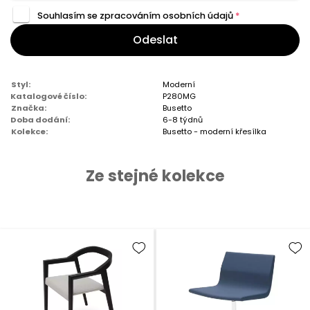
Souhlasím se zpracováním
osobních údajů
*
Odeslat
Styl:
Moderní
Katalogové číslo:
P280MG
Značka:
Busetto
Doba dodání:
6-8 týdnů
Kolekce:
Busetto - moderní křesílka
Ze stejné kolekce