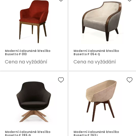
Moderní čalouněné křesílko
Moderní čalouněné křesílko
Busetto P 010
Busetto P 054 Q
Cena na vyžádání
Cena na vyžádání
Moderní čalouněné křesílko
Moderní čalouněné křesílko
Busetto P 285 G
Busetto P 263 L