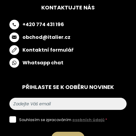
KONTAKTUJTE NÁS
+420 774 431 196
obchod@italier.cz
Kontaktní formulář
Whatsapp chat
PŘIHLASTE SE K ODBĚRU NOVINEK
Souhlasím se zpracováním
osobních údajů
*