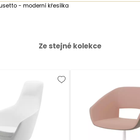
usetto - moderní křesílka
Ze stejné kolekce