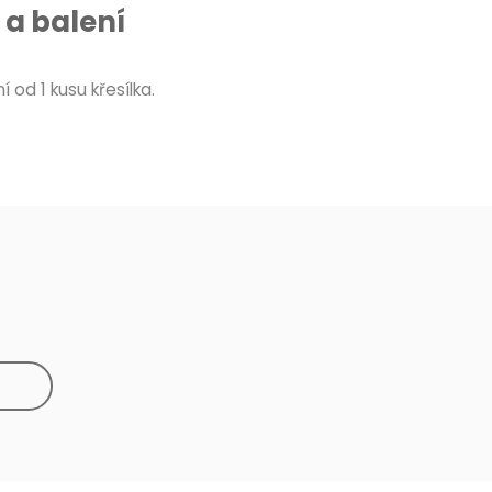
a balení
 od 1 kusu křesílka.