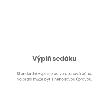
Výplň sedáku
Standardní výplní je polyuretanová pěna.
Na přání může být s nehořlavou úpravou.