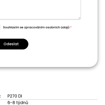
Souhlasím se zpracováním
osobních údajů
*
Odeslat
:
P270 DI
6-8 týdnů