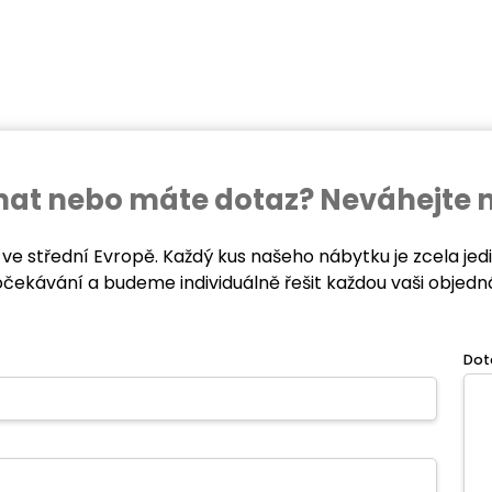
ednat nebo máte dotaz? Neváhejte 
 ve střední Evropě. Každý kus našeho nábytku je zcela je
očekávání a budeme individuálně řešit každou vaši objedn
Dot