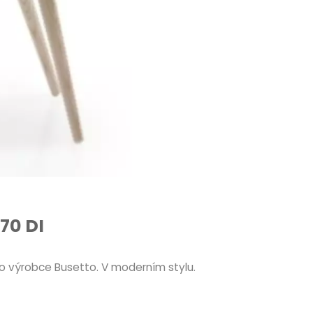
70 DI
o výrobce Busetto. V moderním stylu.