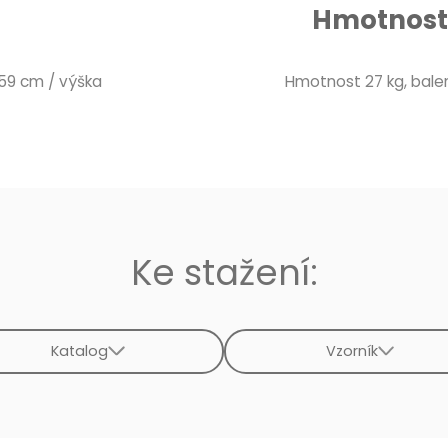
Hmotnost 
 59 cm / výška
Hmotnost 27 kg, balení
Ke stažení:
Katalog
Vzorník