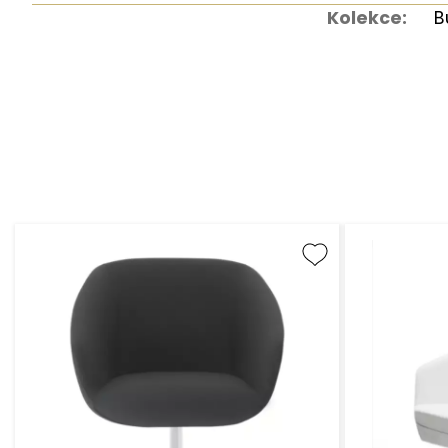
Kolekce:
B