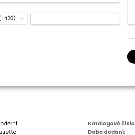
(+420)
oderní
Katalogové číslo
usetto
Doba dodání: