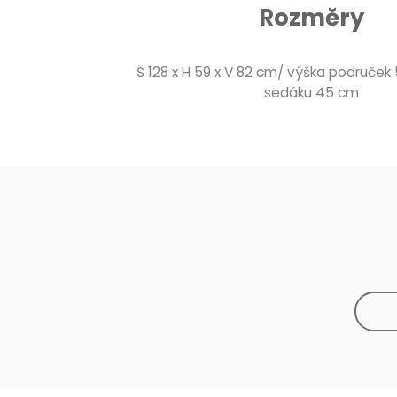
Rozměry
Š 128 x H 59 x V 82 cm/ výška područek
sedáku 45 cm