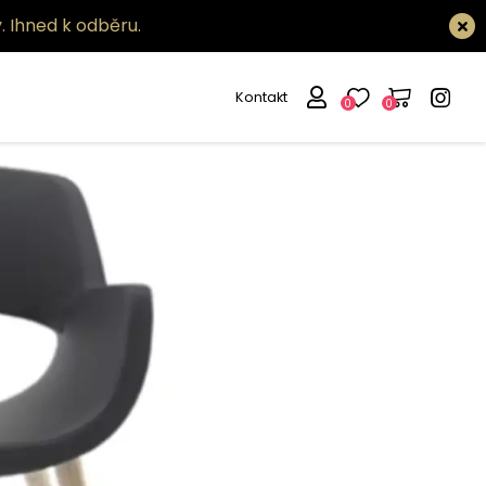
.
Ihned k odběru.
Kontakt
0
0