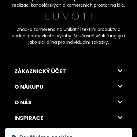
realizaci kancelářských a komerčních prostor na klíč.
Značka zaměřena na unikátní textilní produkty a
sedací poufy vlastní výroby. Současně však funguje i
jako šicí dílna pro individuální zakázky.
ZÁKAZNICKÝ ÚČET
O NÁKUPU
O NÁS
INSPIRACE
DOPRAVA A PLATBA