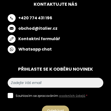
KONTAKTUJTE NÁS
+420 774 431 196
obchod@italier.cz
Kontaktní formulář
Whatsapp chat
PŘIHLASTE SE K ODBĚRU NOVINEK
Souhlasím se zpracováním
osobních údajů
*
Odebírat