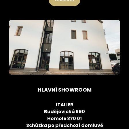
HLAVNÍ SHOWROOM
ITALIER
Budějovická 590
Homole 370 01
Schůzka po předchozí domluvě