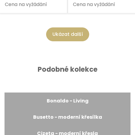
Cena na vyžádání
Cena na vyžádání
Ukázat další
Podobné kolekce
Bonaldo - Living
Busetto - moderní křesílka
Cizeta - moderní křesla