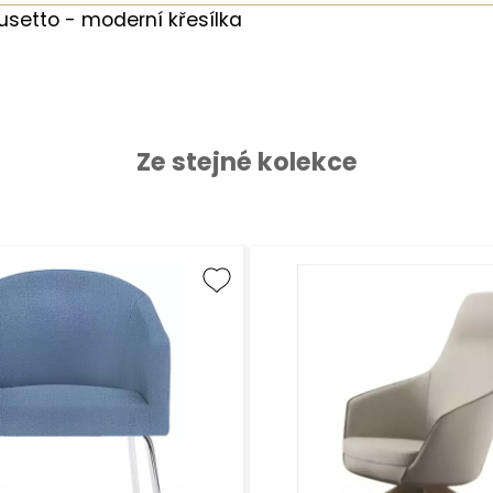
usetto - moderní křesílka
Ze stejné kolekce