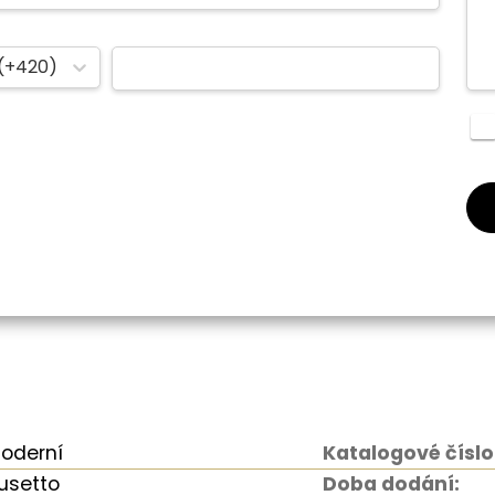
(+420)
oderní
Katalogové číslo
usetto
Doba dodání: