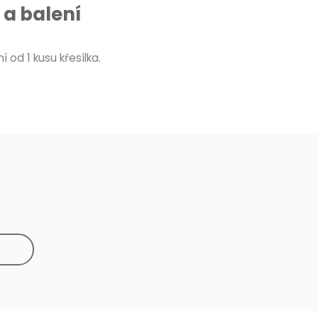
a balení
 od 1 kusu křesílka.