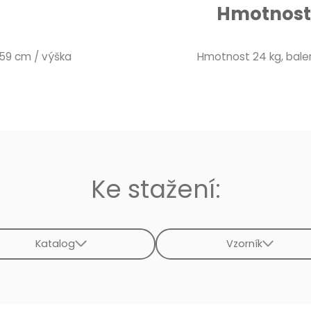
Hmotnost 
 59 cm / výška
Hmotnost 24 kg, balení
Ke stažení:
Katalog
Vzorník