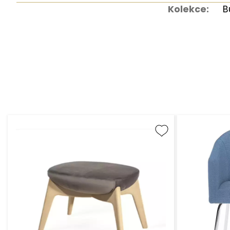
Kolekce:
B