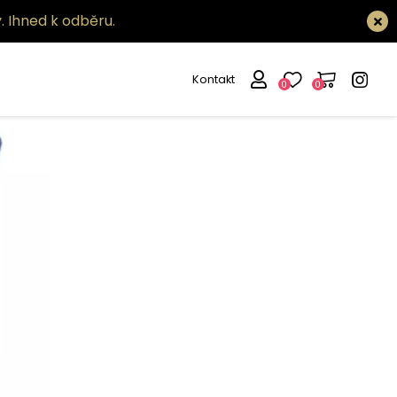
.
Ihned k odběru.
Kontakt
0
0