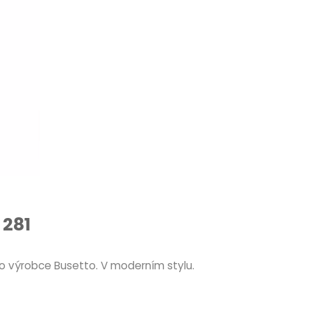
 281
o výrobce Busetto. V moderním stylu.