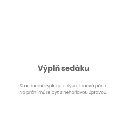
Výplň sedáku
Standardní výplní je polyuretanová pěna.
Na přání může být s nehořlavou úpravou.