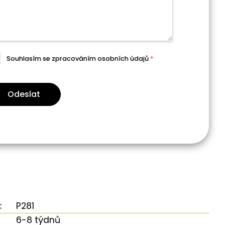
Souhlasím se zpracováním
osobních údajů
*
Odeslat
:
P281
6-8 týdnů