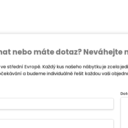
ednat nebo máte dotaz? Neváhejte 
 ve střední Evropě. Každý kus našeho nábytku je zcela je
očekávání a budeme individuálně řešit každou vaši objedn
Dot