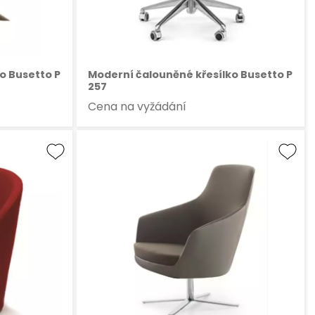
o Busetto P
Moderní čalouněné křesílko Busetto P
257
Cena na vyžádání