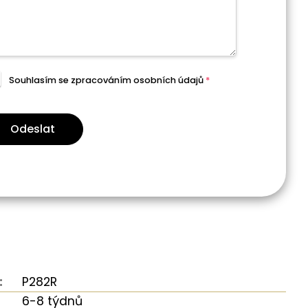
Souhlasím se zpracováním
osobních údajů
*
Odeslat
:
P282R
6-8 týdnů