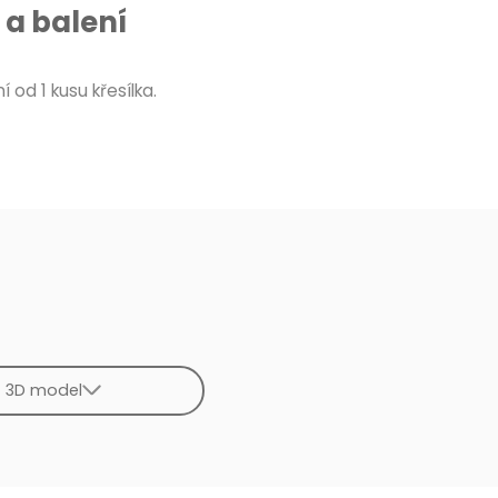
a balení
 od 1 kusu křesílka.
3D model