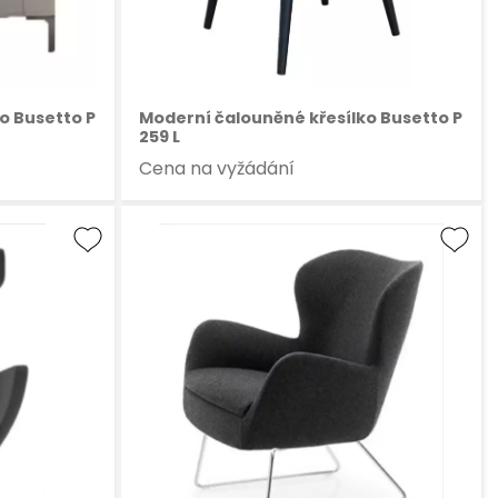
o Busetto P
Moderní čalouněné křesílko Busetto P
259 L
Cena na vyžádání