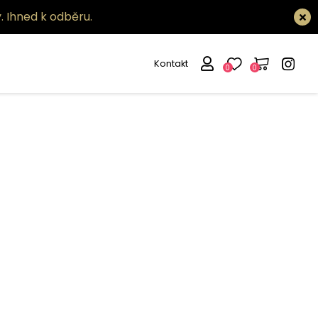
.
Ihned k odběru.
Kontakt
0
0