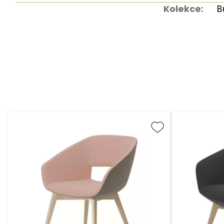
Kolekce:
B