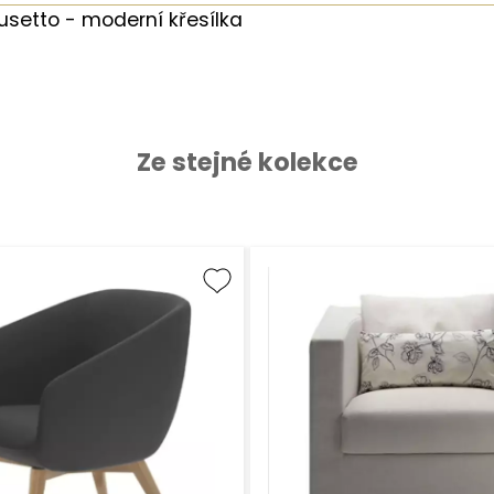
usetto - moderní křesílka
Ze stejné kolekce