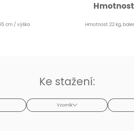
Hmotnost 
 65 cm / výška
Hmotnost 22 kg, balení
Ke stažení:
Vzorník