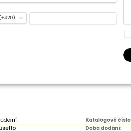
(+420)
oderní
Katalogové číslo
usetto
Doba dodání: