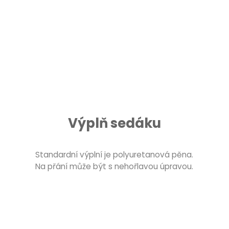
Výplň sedáku
Standardní výplní je polyuretanová pěna.
Na přání může být s nehořlavou úpravou.