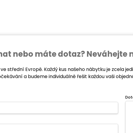
ednat nebo máte dotaz? Neváhejte 
 ve střední Evropě. Každý kus našeho nábytku je zcela je
očekávání a budeme individuálně řešit každou vaši objedn
Dot