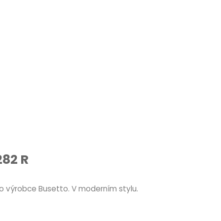
282 R
o výrobce Busetto. V moderním stylu.