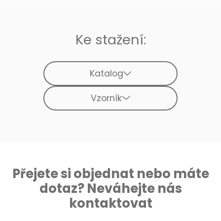
Ke stažení:
Katalog
Vzorník
Přejete si objednat nebo máte
dotaz? Neváhejte nás
kontaktovat