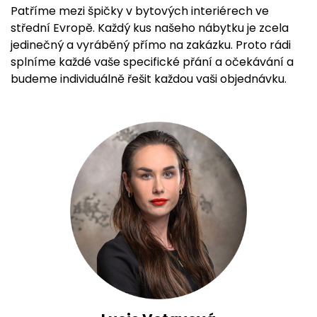
Patříme mezi špičky v bytových interiérech ve
střední Evropě. Každý kus našeho nábytku je zcela
jedinečný a vyráběný přímo na zakázku. Proto rádi
splníme každé vaše specifické přání a očekávání a
budeme individuálně řešit každou vaši objednávku.