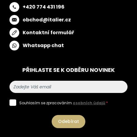
+420 774 431 196
obchod@italier.cz
Kontaktní formulář
Whatsapp chat
PŘIHLASTE SE K ODBĚRU NOVINEK
Souhlasím se zpracováním
osobních údajů
*
Odebírat