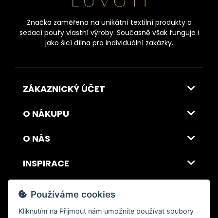
Značka zaměřena na unikátní textilní produkty a
sedací poufy vlastní výroby. Současně však funguje i
jako šicí dílna pro individuální zakázky.
ZÁKAZNICKÝ ÚČET
O NÁKUPU
O NÁS
INSPIRACE
DOPRAVA A PLATBA
Používáme cookies
Kliknutím na
Přijmout
nám umožníte používat soubory