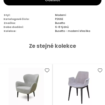
Styl:
Moderní
Katalogové číslo:
P266E
Značka:
Busetto
Doba dodání:
6-8 týdnů
Kolekce:
Busetto - moderní křesílka
Ze stejné kolekce