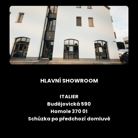
HLAVNÍ SHOWROOM
ITALIER
Budějovická 590
Homole 370 01
Schůzka po předchozí domluvě