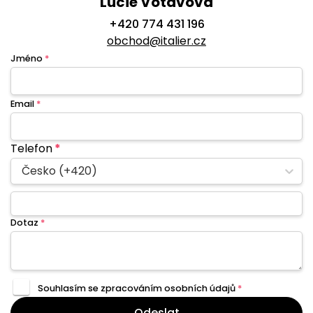
Lucie Votavová
+420 774 431 196
obchod@italier.cz
Jméno
*
Email
*
Telefon
*
Česko (+420)
Dotaz
*
Souhlasím se zpracováním
osobních údajů
*
Odeslat