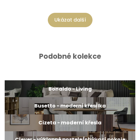
Ukázat další
Podobné kolekce
Bonaldo - Living
Busetto - moderní křesílka
Cizeta - moderní křesla
Clever - výklopné postele/obývací pokoje