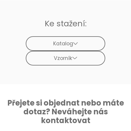
Ke stažení:
Katalog
Vzorník
Přejete si objednat nebo máte
dotaz? Neváhejte nás
kontaktovat