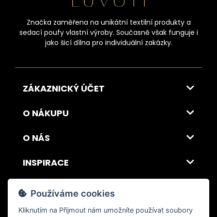
Značka zaměřena na unikátní textilní produkty a
sedací poufy vlastní výroby. Současně však funguje i
jako šicí dílna pro individuální zakázky.
ZÁKAZNICKÝ ÚČET
O NÁKUPU
O NÁS
INSPIRACE
DOPRAVA A PLATBA
Používáme cookies
Kliknutím na
Přijmout
nám umožníte používat soubory