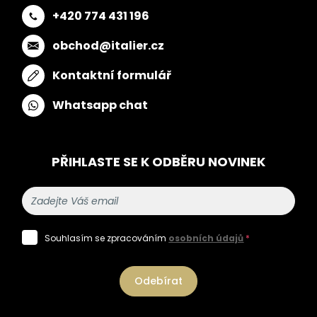
+420 774 431 196
obchod@italier.cz
Kontaktní formulář
Whatsapp chat
PŘIHLASTE SE K ODBĚRU NOVINEK
Souhlasím se zpracováním
osobních údajů
*
Odebírat