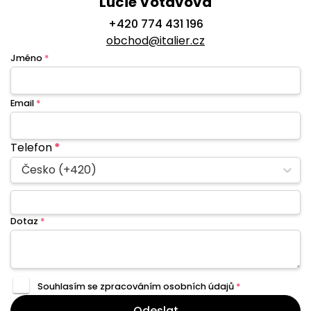
Lucie Votavová
+420 774 431 196
obchod@italier.cz
Jméno
*
Email
*
Telefon
*
Česko (+420)
Dotaz
*
Souhlasím se zpracováním
osobních údajů
*
Odeslat