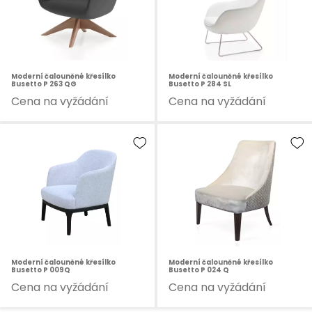
Moderní čalouněné křesílko
Moderní čalouněné křesílko
Busetto P 263 QG
Busetto P 284 SL
Cena na vyžádání
Cena na vyžádání
Moderní čalouněné křesílko
Moderní čalouněné křesílko
Busetto P 009Q
Busetto P 024 Q
Cena na vyžádání
Cena na vyžádání