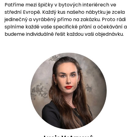
Patříme mezi špičky v bytových interiérech ve
střední Evropě. Každý kus našeho nábytku je zcela
jedinečný a vyráběný přímo na zakázku. Proto rádi
splníme každé vaše specifické přání a očekávání a
budeme individuálně řešit každou vaši objednávku.