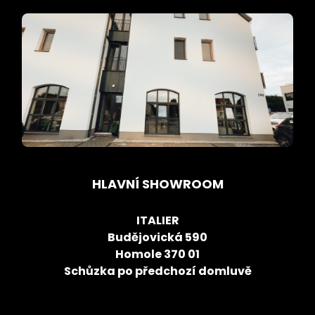
HLAVNÍ SHOWROOM
ITALIER
Budějovická 590
Homole 370 01
Schůzka po předchozí domluvě