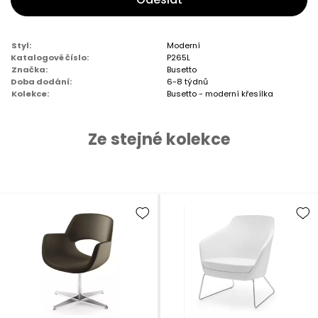
Styl:
Moderní
Katalogové číslo:
P265L
Značka:
Busetto
Doba dodání:
6-8 týdnů
Kolekce:
Busetto - moderní křesílka
Ze stejné kolekce