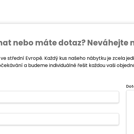
ednat nebo máte dotaz? Neváhejte 
 ve střední Evropě. Každý kus našeho nábytku je zcela je
očekávání a budeme individuálně řešit každou vaši objedn
Dot