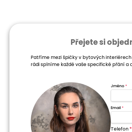
Přejete si obj
Patříme mezi špičky v bytových interiérech
rádi splníme každé vaše specifické přání a 
Jméno
*
Email
*
Telefon
*