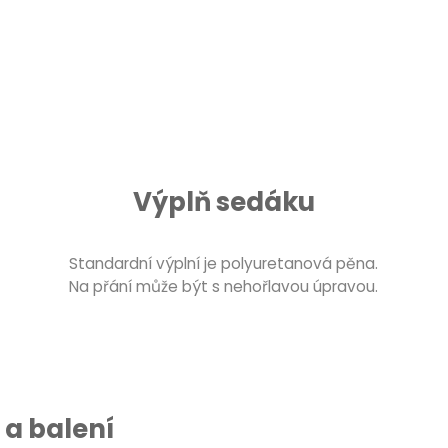
Výplň sedáku
Standardní výplní je polyuretanová pěna.
Na přání může být s nehořlavou úpravou.
a balení