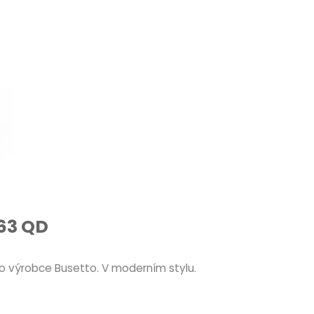
263 QD
o výrobce Busetto. V moderním stylu.