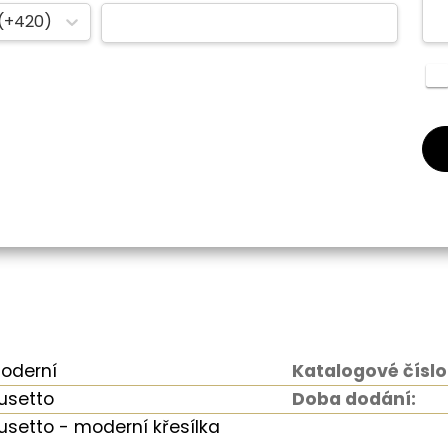
(+420)
oderní
Katalogové číslo
usetto
Doba dodání:
usetto - moderní křesílka