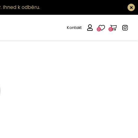
.
Ihned k odběru.
Kontakt
0
0