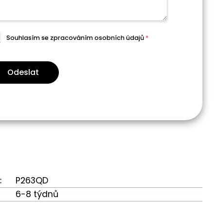
Souhlasím se zpracováním
osobních údajů
*
Odeslat
:
P263QD
6-8 týdnů