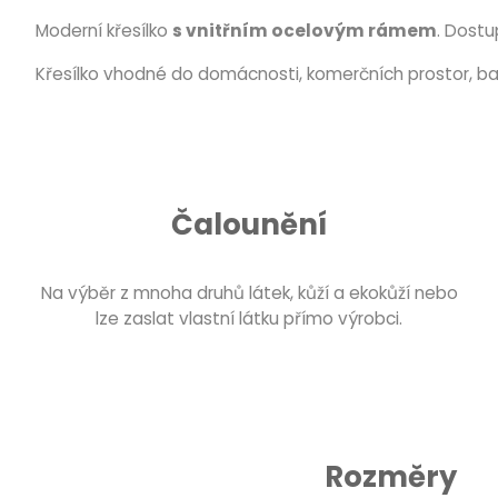
Moderní křesílko
s vnitřním ocelovým rámem
. Dost
Křesílko vhodné do domácnosti, komerčních prostor, bar
Čalounění
Na výběr z mnoha druhů látek, kůží a ekokůží nebo
lze zaslat vlastní látku přímo výrobci.
Rozměry