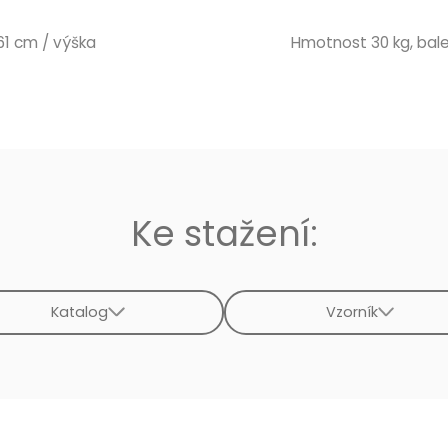
 61 cm / výška
Hmotnost 30 kg, balen
Ke stažení:
Katalog
Vzorník