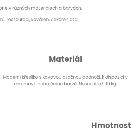
upné v různých materiálech a barvách.
ů, restaurací, kaváren, čekáren atd.
Materiál
Moderní křesílko s kovovou otočnou podnoží, k dispozici v
chromové nebo černé barvě. Nosnost až 110 kg.
Hmotnost 