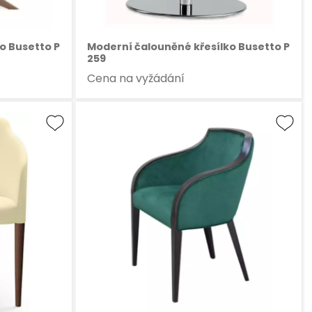
o Busetto P
Moderní čalouněné křesílko Busetto P
259
Cena na vyžádání