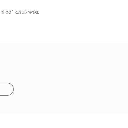
í od 1 kusu křesla.