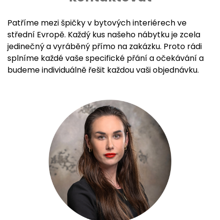
Patříme mezi špičky v bytových interiérech ve
střední Evropě. Každý kus našeho nábytku je zcela
jedinečný a vyráběný přímo na zakázku. Proto rádi
splníme každé vaše specifické přání a očekávání a
budeme individuálně řešit každou vaši objednávku.