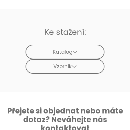
Ke stažení:
Katalog
Vzorník
Přejete si objednat nebo máte
dotaz? Neváhejte nás
kontaktovat