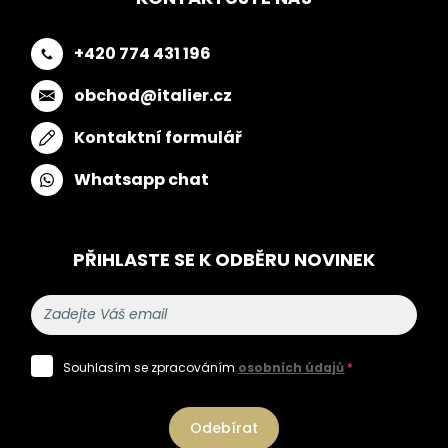
+420 774 431 196
obchod@italier.cz
Kontaktní formulář
Whatsapp chat
PŘIHLASTE SE K ODBĚRU NOVINEK
Souhlasím se zpracováním
osobních údajů
*
Odebírat