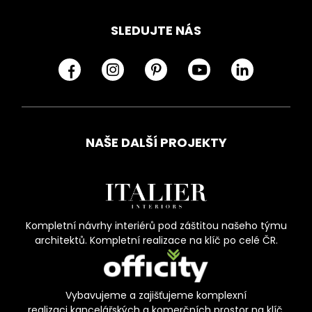
SLEDUJTE NÁS
NAŠE DALŠÍ PROJEKTY
Kompletní návrhy interiérů pod záštitou našeho týmu
architektů. Kompletní realizace na klíč po celé ČR.
Vybavujeme a zajišťujeme komplexní
realizaci kancelářských a komerčních prostor na klíč.