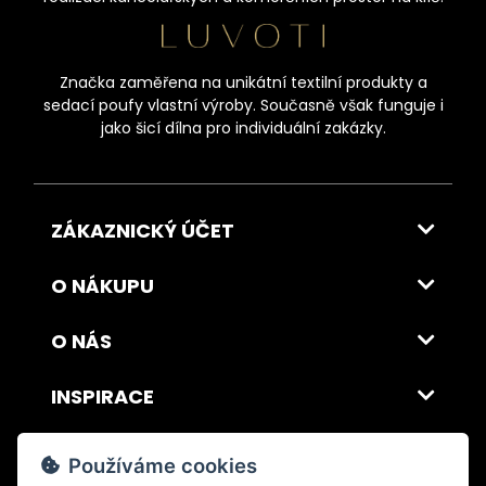
Značka zaměřena na unikátní textilní produkty a
sedací poufy vlastní výroby. Současně však funguje i
jako šicí dílna pro individuální zakázky.
ZÁKAZNICKÝ ÚČET
O NÁKUPU
O NÁS
INSPIRACE
DOPRAVA A PLATBA
Používáme cookies