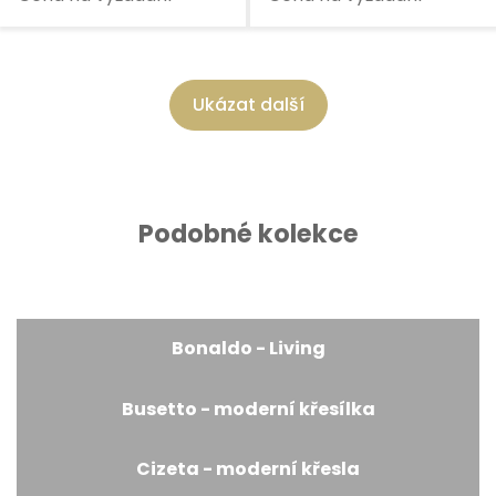
Ukázat další
Podobné kolekce
Bonaldo - Living
Busetto - moderní křesílka
Cizeta - moderní křesla