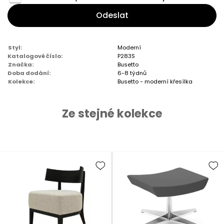
Odeslat
Styl:
Moderní
Katalogové číslo:
P283S
Značka:
Busetto
Doba dodání:
6-8 týdnů
Kolekce:
Busetto - moderní křesílka
Ze stejné kolekce