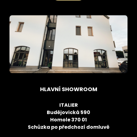
HLAVNÍ SHOWROOM
ITALIER
Budějovická 590
Homole 370 01
Schůzka po předchozí domluvě