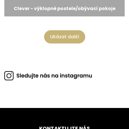
Clever - výklopné postele/obývací pokoje
Ukázat další
KONTAKTUJTE NÁS