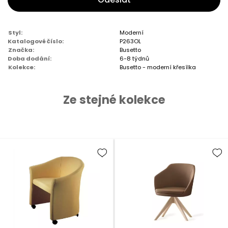
Styl:
Moderní
Katalogové číslo:
P263OL
Značka:
Busetto
Doba dodání:
6-8 týdnů
Kolekce:
Busetto - moderní křesílka
Ze stejné kolekce