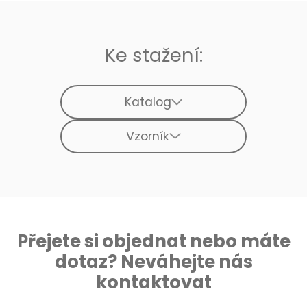
Ke stažení:
Katalog
Vzorník
Přejete si objednat nebo máte
dotaz? Neváhejte nás
kontaktovat