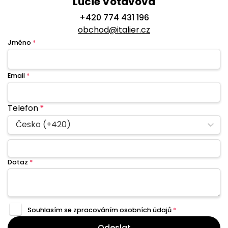
Lucie Votavová
+420 774 431 196
obchod@italier.cz
Jméno
*
Email
*
Telefon
*
Česko (+420)
Dotaz
*
Souhlasím se zpracováním
osobních údajů
*
Odeslat