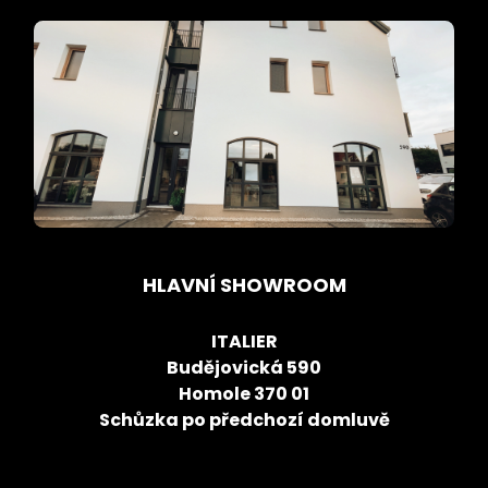
HLAVNÍ SHOWROOM
ITALIER
Budějovická 590
Homole 370 01
Schůzka po předchozí domluvě