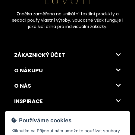
Značka zaměřena na unikátní textilní produkty a
sedací poufy vlastní výroby. Současně však funguje i
jako šicí dílna pro individuální zakázky.
ZÁKAZNICKÝ ÚČET
O NÁKUPU
O NÁS
INSPIRACE
DOPRAVA A PLATBA
Používáme cookies
Kliknutím na
Přijmout
nám umožníte používat soubory