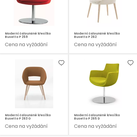
Moderní čalouněné křesílko
Moderní čalouněné křesílko
Busetto P 259
Busetto P 262
Cena na vyžádání
Cena na vyžádání
Moderní čalouněné křesílko
Moderní čalouněné křesílko
Busetto P 263 O
Busetto P 265 D
Cena na vyžádání
Cena na vyžádání