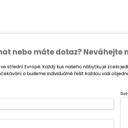
ednat nebo máte dotaz? Neváhejte 
 ve střední Evropě. Každý kus našeho nábytku je zcela je
očekávání a budeme individuálně řešit každou vaši objedn
Dot