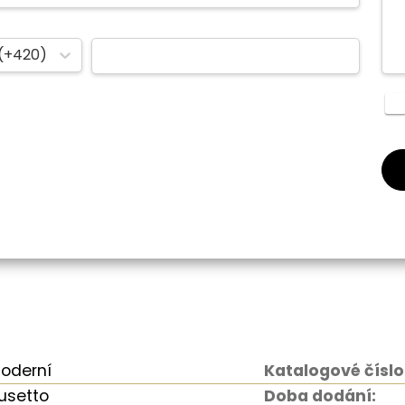
(+420)
oderní
Katalogové číslo
usetto
Doba dodání: