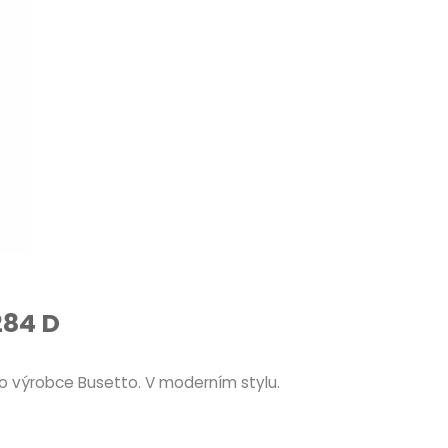
284 D
o výrobce Busetto. V moderním stylu.