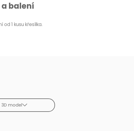
a balení
 od 1 kusu křesílka.
3D model