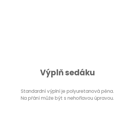
Výplň sedáku
Standardní výplní je polyuretanová pěna.
Na přání může být s nehořlavou úpravou.