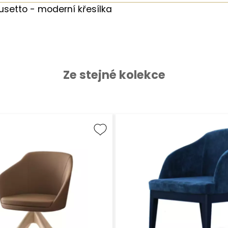
usetto - moderní křesílka
Ze stejné kolekce