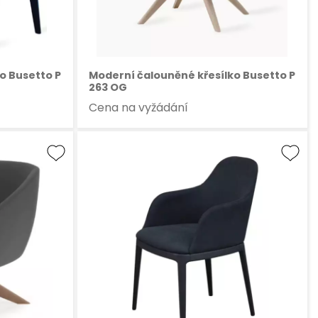
o Busetto P
Moderní čalouněné křesílko Busetto P
263 OG
Cena na vyžádání