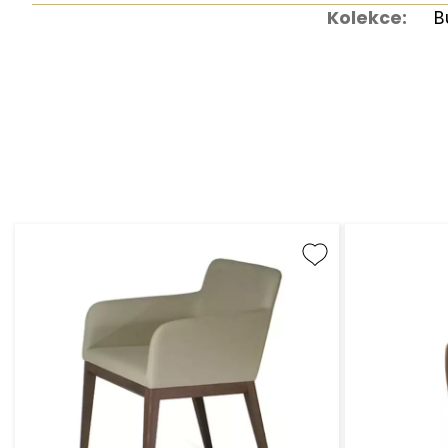
Kolekce:
B