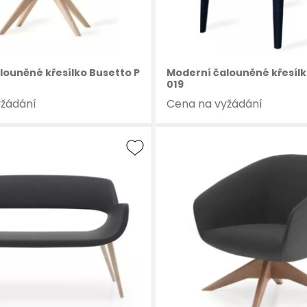
louněné křesílko Busetto P
Moderní čalouněné křesílk
019
yžádání
Cena na vyžádání