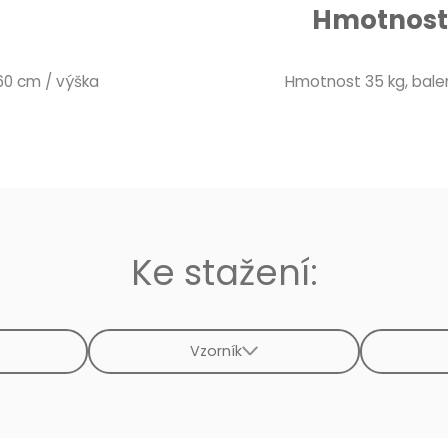
Hmotnost 
 60 cm / výška
Hmotnost 35 kg, balení
Ke stažení:
Vzorník