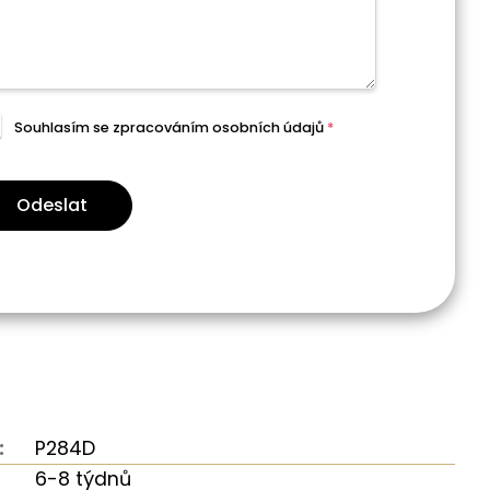
Souhlasím se zpracováním
osobních údajů
*
Odeslat
:
P284D
6-8 týdnů