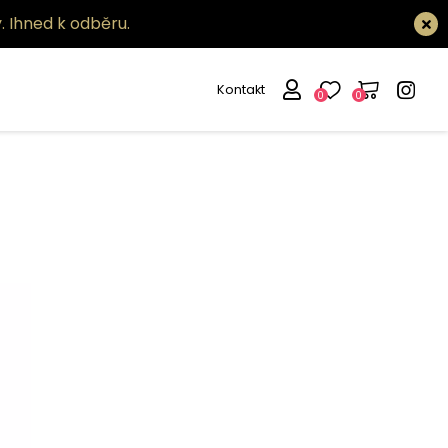
.
Ihned k odběru.
Kontakt
0
0