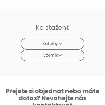
Ke stažení:
Katalog
Vzorník
Přejete si objednat nebo máte
dotaz? Neváhejte nás