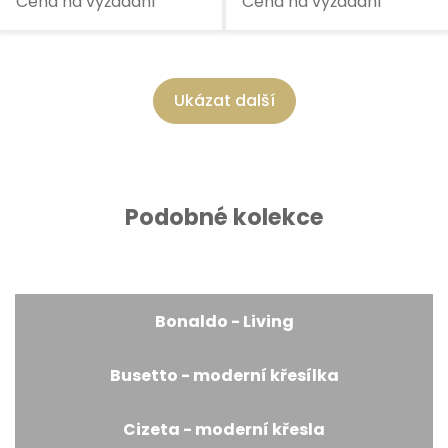
Cena na vyžádání
Cena na vyžádání
Ukázat další
Podobné kolekce
Bonaldo - Living
Busetto - moderní křesílka
Cizeta - moderní křesla