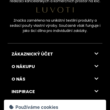
realizaci kancelářských a komerčních prostor na klíč.
Značka zaměřena na unikátní textilní produkty a
sedací poufy vlastní výroby. Současně však funguje i
jako šicí dílna pro individuální zakázky.
ZÁKAZNICKÝ ÚČET
O NÁKUPU
O NÁS
INSPIRACE
DOPRAVA A PLATBA
Používáme cookies