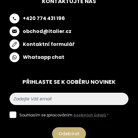
KONTAKTUJTE NÁS
+420 774 431 196
obchod@italier.cz
Kontaktní formulář
Whatsapp chat
PŘIHLASTE SE K ODBĚRU NOVINEK
Souhlasím se zpracováním
osobních údajů
*
Odebírat