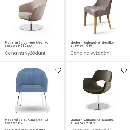
Moderní čalouněné křesílko
Moderní čalouněné křesílko
Busetto P 280 MD
Busetto P 020
Cena na vyžádání
Cena na vyžádání
Moderní čalouněné křesílko
Moderní čalouněné křesílko
Busetto P 269
Busetto P 270 D