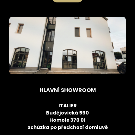
HLAVNÍ SHOWROOM
ITALIER
Budějovická 590
Homole 370 01
Schůzka po předchozí domluvě