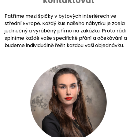
kontaktovat
Patříme mezi špičky v bytových interiérech ve
střední Evropě. Každý kus našeho nábytku je zcela
jedinečný a vyráběný přímo na zakázku. Proto rádi
splníme každé vaše specifické přání a očekávání a
budeme individuálně řešit každou vaši objednávku.