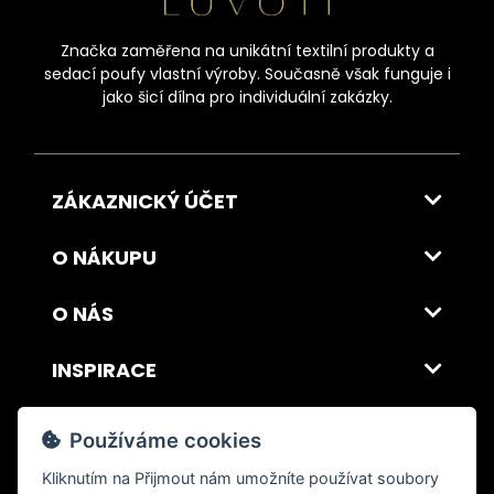
Značka zaměřena na unikátní textilní produkty a
sedací poufy vlastní výroby. Současně však funguje i
jako šicí dílna pro individuální zakázky.
ZÁKAZNICKÝ ÚČET
O NÁKUPU
O NÁS
INSPIRACE
DOPRAVA A PLATBA
Používáme cookies
Kliknutím na
Přijmout
nám umožníte používat soubory