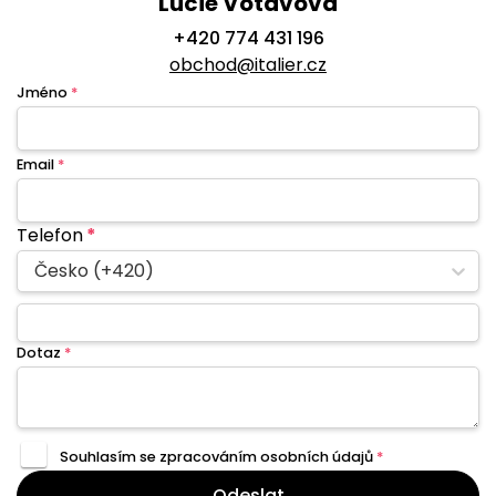
Lucie Votavová
+420 774 431 196
obchod@italier.cz
Jméno
*
Email
*
Telefon
*
Česko (+420)
Dotaz
*
Souhlasím se zpracováním
osobních údajů
*
Odeslat