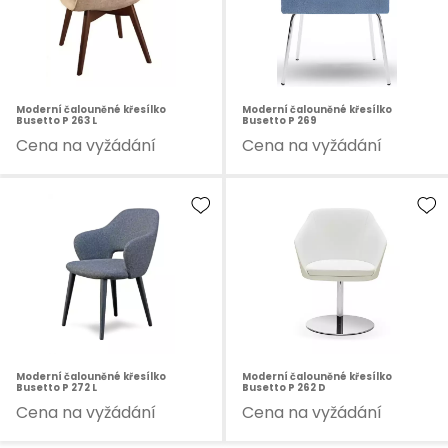
Moderní čalouněné křesílko
Moderní čalouněné křesílko
Busetto P 263 L
Busetto P 269
Cena na vyžádání
Cena na vyžádání
Moderní čalouněné křesílko
Moderní čalouněné křesílko
Busetto P 272 L
Busetto P 262 D
Cena na vyžádání
Cena na vyžádání