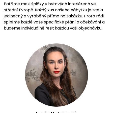
Patříme mezi špičky v bytových interiérech ve
střední Evropě. Každý kus našeho nábytku je zcela
jedinečný a vyráběný přímo na zakázku. Proto rádi
splníme každé vaše specifické přání a očekávání a
budeme individuálně řešit každou vaši objednávku.