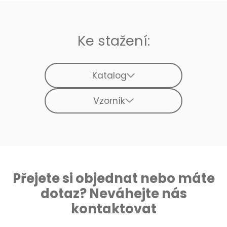
Ke stažení:
Katalog
Vzorník
Přejete si objednat nebo máte
dotaz? Neváhejte nás
kontaktovat