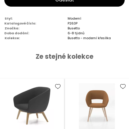
Styl:
Moderní
Katalogové číslo:
P263P
Značka:
Busetto
Doba dodání:
6-8 týdnů
Kolekce:
Busetto - moderní křesílka
Ze stejné kolekce