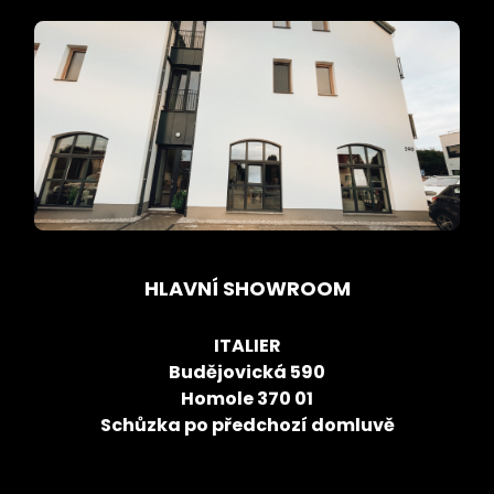
HLAVNÍ SHOWROOM
ITALIER
Budějovická 590
Homole 370 01
Schůzka po předchozí domluvě