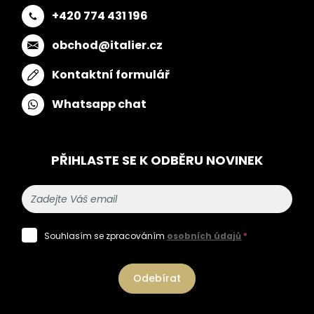
+420 774 431 196
obchod@italier.cz
Kontaktní formulář
Whatsapp chat
PŘIHLASTE SE K ODBĚRU NOVINEK
Souhlasím se zpracováním
osobních údajů
*
Odebírat