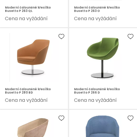
Moderní čalouněné křesílko
Moderní čalouněné křesílko
Busetto P 263 QL
Busetto P 263 O
Cena na vyžádání
Cena na vyžádání
Moderní čalouněné křesílko
Moderní čalouněné křesílko
Busetto P 280 BD
Busetto P 266 D
Cena na vyžádání
Cena na vyžádání