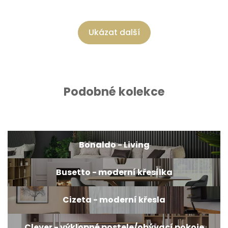
Ukázat další
Podobné kolekce
Bonaldo - Living
Busetto - moderní křesílka
Cizeta - moderní křesla
Clever - výklopné postele/obývací pokoje