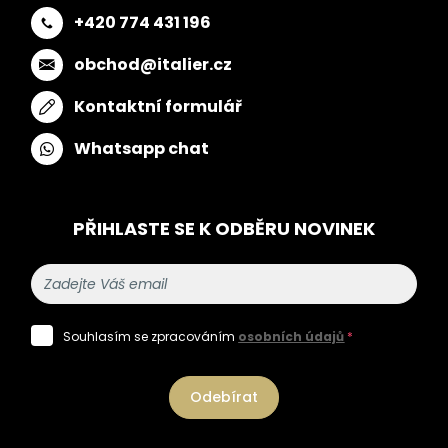
+420 774 431 196
obchod@italier.cz
Kontaktní formulář
Whatsapp chat
PŘIHLASTE SE K ODBĚRU NOVINEK
Souhlasím se zpracováním
osobních údajů
*
Odebírat