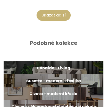
Ukázat další
Podobné kolekce
Bonaldo - Living
Busetto - moderní křesílka
Cizeta - moderní křesla
Clever - výklopné postele/obývací pokoje