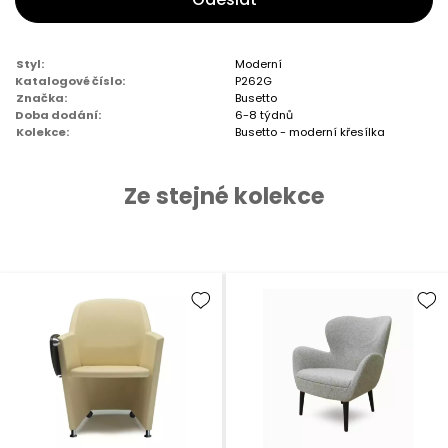
Styl:
Moderní
Katalogové číslo:
P262G
Značka:
Busetto
Doba dodání:
6-8 týdnů
Kolekce:
Busetto - moderní křesílka
Ze stejné kolekce