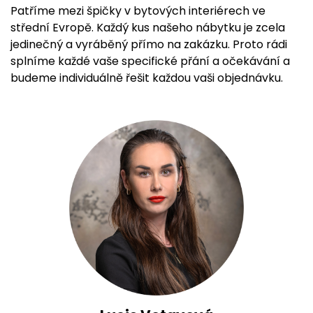
Patříme mezi špičky v bytových interiérech ve
střední Evropě. Každý kus našeho nábytku je zcela
jedinečný a vyráběný přímo na zakázku. Proto rádi
splníme každé vaše specifické přání a očekávání a
budeme individuálně řešit každou vaši objednávku.