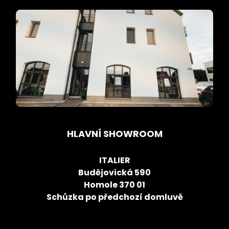
HLAVNÍ SHOWROOM
ITALIER
Budějovická 590
Homole 370 01
Schůzka po předchozí domluvě