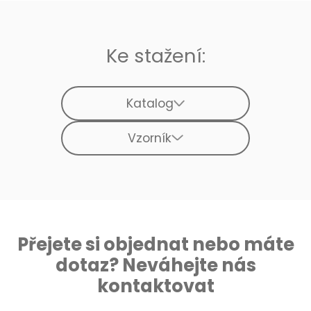
Ke stažení:
Katalog
Vzorník
Přejete si objednat nebo máte
dotaz? Neváhejte nás
kontaktovat