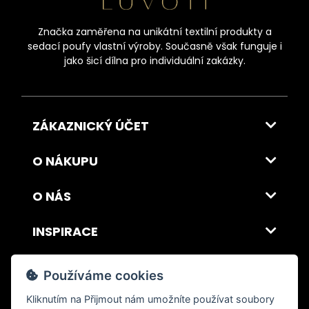
Značka zaměřena na unikátní textilní produkty a
sedací poufy vlastní výroby. Současně však funguje i
jako šicí dílna pro individuální zakázky.
ZÁKAZNICKÝ ÚČET
O NÁKUPU
O NÁS
INSPIRACE
DOPRAVA A PLATBA
Používáme cookies
Kliknutím na
Přijmout
nám umožníte používat soubory