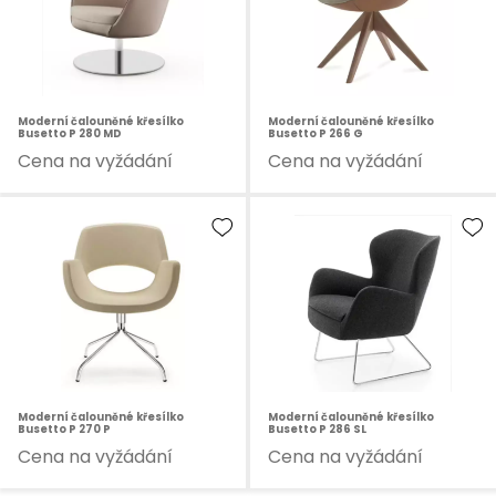
Moderní čalouněné křesílko
Moderní čalouněné křesílko
Busetto P 280 MD
Busetto P 266 G
Cena na vyžádání
Cena na vyžádání
Moderní čalouněné křesílko
Moderní čalouněné křesílko
Busetto P 270 P
Busetto P 286 SL
Cena na vyžádání
Cena na vyžádání