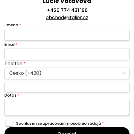
Lucie Votavová
+420 774 431 196
obchod@italier.cz
Jméno
*
Email
*
Telefon
*
Česko (+420)
Dotaz
*
Souhlasím se zpracováním
osobních údajů
*
Odeslat