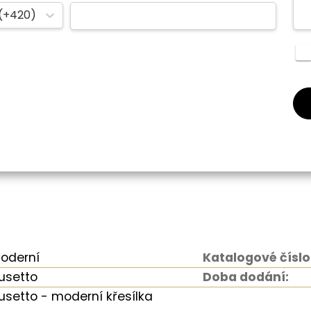
(+420)
oderní
Katalogové číslo
usetto
Doba dodání:
usetto - moderní křesílka