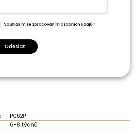
Souhlasím se zpracováním
osobních údajů
*
Odeslat
:
P062P
6-8 týdnů