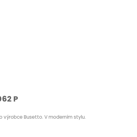
062 P
o výrobce Busetto. V moderním stylu.