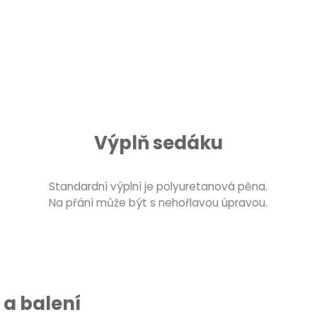
Výplň sedáku
Standardní výplní je polyuretanová pěna.
Na přání může být s nehořlavou úpravou.
a balení