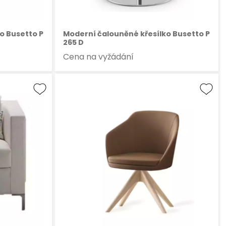
o Busetto P
Moderní čalouněné křesílko Busetto P
265 D
Cena na vyžádání