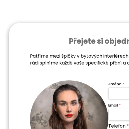
Přejete si obj
Patříme mezi špičky v bytových interiérech
rádi splníme každé vaše specifické přání a 
Jméno
*
Email
*
Telefon
*