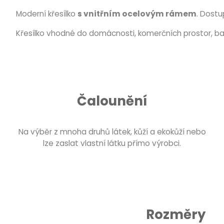
Moderní křesílko
s vnitřním ocelovým rámem
. Dost
Křesílko vhodné do domácnosti, komerčních prostor, bar
Čalounění
Na výběr z mnoha druhů látek, kůží a ekokůží nebo
lze zaslat vlastní látku přímo výrobci.
Rozměry