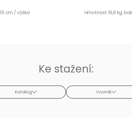
 65 cm / výška
Hmotnost 16,6 kg, bale
Ke stažení:
Katalog
Vzorník