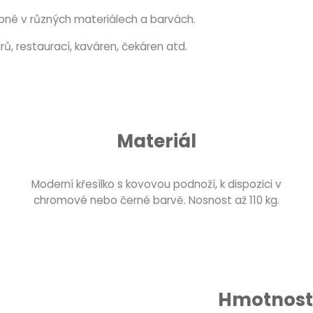
upné v různých materiálech a barvách.
ů, restaurací, kaváren, čekáren atd.
Materiál
Moderní křesílko s kovovou podnoží, k dispozici v
chromové nebo černé barvě. Nosnost až 110 kg.
Hmotnost 