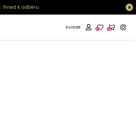
.
Ihned k odběru.
Kontakt
0
0