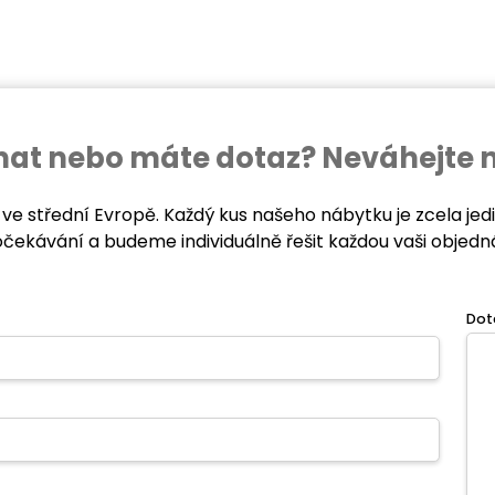
ednat nebo máte dotaz? Neváhejte 
 ve střední Evropě. Každý kus našeho nábytku je zcela je
očekávání a budeme individuálně řešit každou vaši objedn
Dot