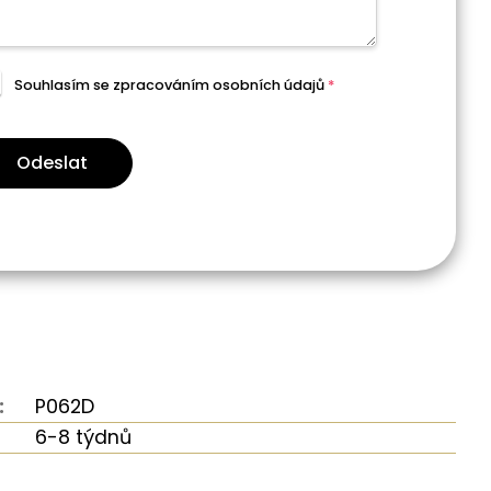
Souhlasím se zpracováním
osobních údajů
*
Odeslat
:
P062D
6-8 týdnů