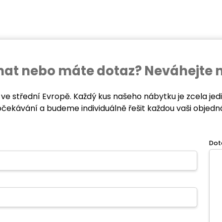
ednat nebo máte dotaz? Neváhejte 
 ve střední Evropě. Každý kus našeho nábytku je zcela je
očekávání a budeme individuálně řešit každou vaši objedn
Dot