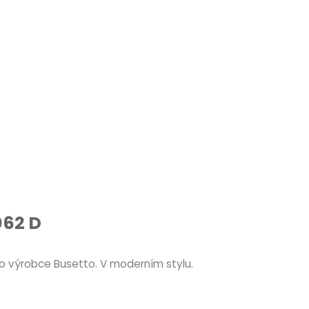
062 D
o výrobce Busetto. V moderním stylu.