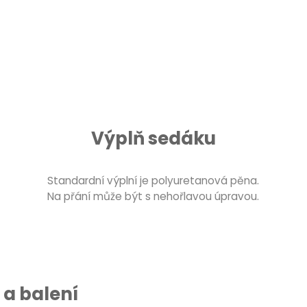
Výplň sedáku
Standardní výplní je polyuretanová pěna.
Na přání může být s nehořlavou úpravou.
a balení