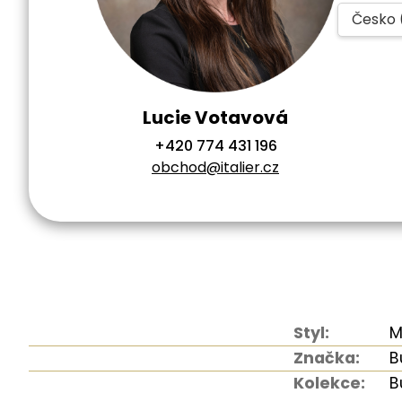
Česko 
Lucie Votavová
+420 774 431 196
obchod@italier.cz
Styl:
M
Značka:
B
Kolekce:
B