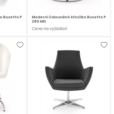
o Busetto P
Moderní čalouněné křesílko Busetto P
280 MD
Cena na vyžádání