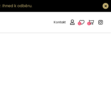
.
Ihned k odběru.
Kontakt
0
0