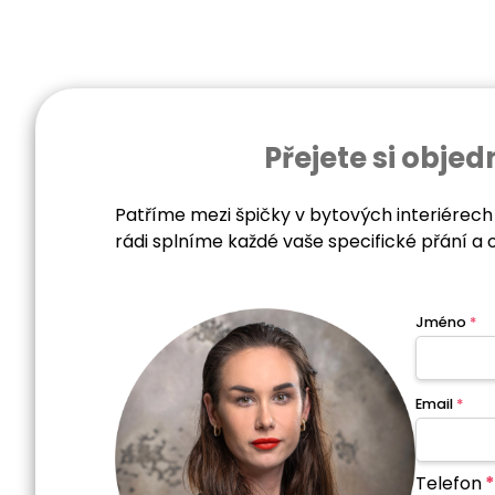
Přejete si obj
Patříme mezi špičky v bytových interiérech
rádi splníme každé vaše specifické přání a 
Jméno
*
Email
*
Telefon
*