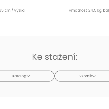
 65 cm / výška
Hmotnost 24,5 kg, bale
Ke stažení:
Katalog
Vzorník