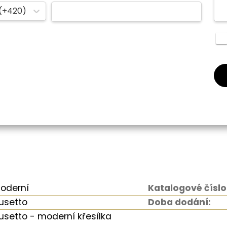
(+420)
oderní
Katalogové číslo
usetto
Doba dodání:
usetto - moderní křesílka