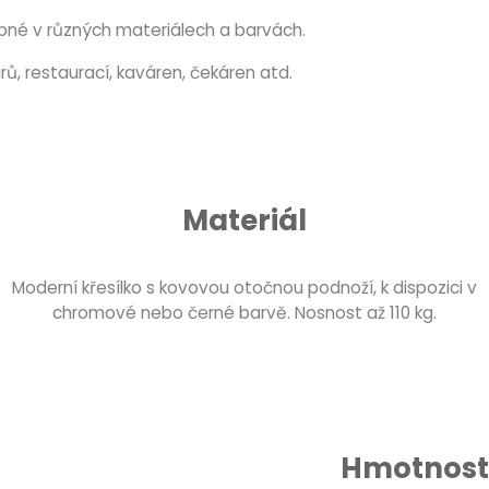
upné v různých materiálech a barvách.
ů, restaurací, kaváren, čekáren atd.
Materiál
Moderní křesílko s kovovou otočnou podnoží, k dispozici v
chromové nebo černé barvě. Nosnost až 110 kg.
Hmotnost 