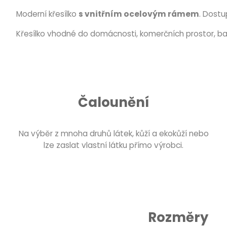
Moderní křesílko
s vnitřním ocelovým rámem
. Dost
Křesílko vhodné do domácnosti, komerčních prostor, bar
Čalounění
Na výběr z mnoha druhů látek, kůží a ekokůží nebo
lze zaslat vlastní látku přímo výrobci.
Rozměry